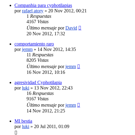
Companhia para cyphotilapias
por
rafael atory
»
20 Nov 2012, 00:21
1
Respuestas
4167
Vistas
Último mensaje
por
David
20 Nov 2012, 17:32
comportamiento raro
por
jemm
»
14 Nov 2012, 14:35
11
Respuestas
8205
Vistas
Último mensaje
por
jemm
16 Nov 2012, 10:16
agresividad Cyphotilapia
por
luki
»
13 Nov 2012, 22:43
16
Respuestas
9167
Vistas
Último mensaje
por
jemm
14 Nov 2012, 21:25
MI bestia
por
luki
»
20 Jul 2011, 01:09