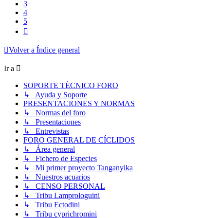
3
4
5
Siguiente
Volver a Índice general
Ir a
SOPORTE TÉCNICO FORO
↳ Ayuda y Soporte
PRESENTACIONES Y NORMAS
↳ Normas del foro
↳ Presentaciones
↳ Entrevistas
FORO GENERAL DE CÍCLIDOS
↳ Área general
↳ Fichero de Especies
↳ Mi primer proyecto Tanganyika
↳ Nuestros acuarios
↳ CENSO PERSONAL
↳ Tribu Lamprologuini
↳ Tribu Ectodini
↳ Tribu cyprichromini