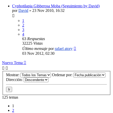
Cyphotilapia Gibberosa Moba (Seguimiento by David)
por
David
»
23 Nov 2010, 16:32
1
2
3
4
63
Respuestas
32225
Vistas
Último mensaje
por
rafael atory
03 Nov 2012, 02:30
Nuevo Tema
Mostrar:
Ordenar por:
Dirección:
125 temas
1
2