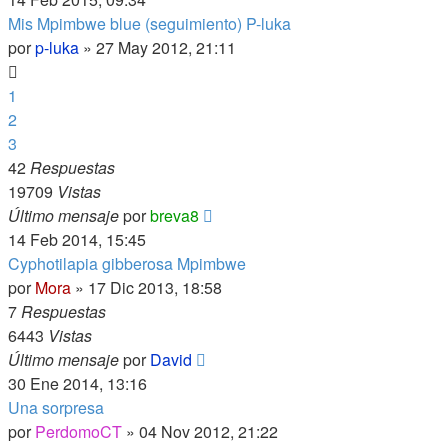
Mis Mpimbwe blue (seguimiento) P-luka
por
p-luka
»
27 May 2012, 21:11
1
2
3
42
Respuestas
19709
Vistas
Último mensaje
por
breva8
14 Feb 2014, 15:45
Cyphotilapia gibberosa Mpimbwe
por
Mora
»
17 Dic 2013, 18:58
7
Respuestas
6443
Vistas
Último mensaje
por
David
30 Ene 2014, 13:16
Una sorpresa
por
PerdomoCT
»
04 Nov 2012, 21:22