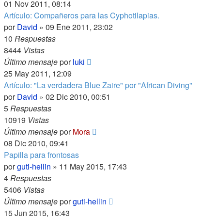
01 Nov 2011, 08:14
Artículo: Compañeros para las Cyphotilapias.
por
David
»
09 Ene 2011, 23:02
10
Respuestas
8444
Vistas
Último mensaje
por
luki
25 May 2011, 12:09
Artículo: "La verdadera Blue Zaire" por "African Diving"
por
David
»
02 Dic 2010, 00:51
5
Respuestas
10919
Vistas
Último mensaje
por
Mora
08 Dic 2010, 09:41
Papilla para frontosas
por
guti-hellin
»
11 May 2015, 17:43
4
Respuestas
5406
Vistas
Último mensaje
por
guti-hellin
15 Jun 2015, 16:43