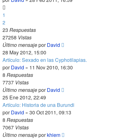
1
2
23
Respuestas
27258
Vistas
Último mensaje
por
David
28 May 2012, 15:00
Artículo: Sexado en las Cyphotilapias.
por
David
»
11 Nov 2010, 16:30
8
Respuestas
7737
Vistas
Último mensaje
por
David
25 Ene 2012, 22:49
Artículo: Historia de una Burundi
por
David
»
30 Oct 2011, 09:13
8
Respuestas
7067
Vistas
Último mensaje
por
khiem