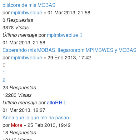
bitácora de mis MOBAS
por
mpimbweblue
»
01 Mar 2013, 21:58
0
Respuestas
3878
Vistas
Último mensaje
por
mpimbweblue
01 Mar 2013, 21:58
Esperando mis MOBAS, llegaronrom MPIMBWES y MOBAS
por
mpimbweblue
»
29 Ene 2013, 17:42
1
2
23
Respuestas
12283
Vistas
Último mensaje
por
aitoRR
01 Mar 2013, 12:27
Anda que lo que me ha pasao...
por
Mora
»
25 Feb 2013, 19:42
18
Respuestas
12149
Vistas