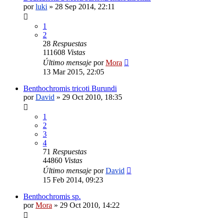
por
luki
»
28 Sep 2014, 22:11
1
2
28
Respuestas
111608
Vistas
Último mensaje
por
Mora
13 Mar 2015, 22:05
Benthochromis tricoti Burundi
por
David
»
29 Oct 2010, 18:35
1
2
3
4
71
Respuestas
44860
Vistas
Último mensaje
por
David
15 Feb 2014, 09:23
Benthochromis sp.
por
Mora
»
29 Oct 2010, 14:22