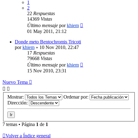
1
2
22
Respuestas
14369
Vistas
Último mensaje
por
khiem
01 May 2011, 21:12
Donde meto Bentochromis Tricoti
por
khiem
»
10 Nov 2010, 22:47
17
Respuestas
79668
Vistas
Último mensaje
por
khiem
15 Nov 2010, 23:31
Nuevo Tema
Mostrar:
Ordenar por:
Dirección:
7 temas • Página
1
de
1
Volver a Índice general