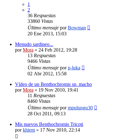
1
2
36
Respuestas
33860
Vistas
Último mensaje
por
Bowman
20 Ene 2013, 15:03
Menudo sardineo...
por
Mora
»
24 Feb 2012, 19:28
13
Respuestas
9466
Vistas
Último mensaje
por
p-luka
02 Abr 2012, 15:58
Vídeo de un Benthochromis sp. macho
por
Mora
»
19 Nov 2010, 19:41
11
Respuestas
8460
Vistas
Último mensaje
por
mpulungu30
28 Oct 2011, 09:13
Mis nuevos Benthochromis Tricoti
por
khiem
»
17 Nov 2010, 22:14