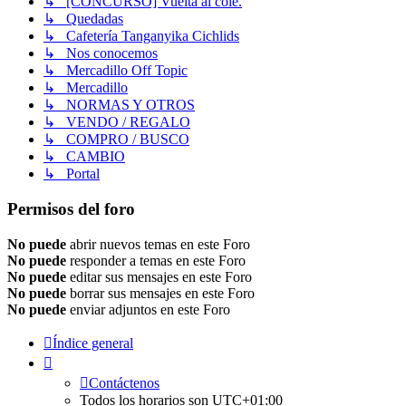
↳ [CONCURSO] Vuelta al cole.
↳ Quedadas
↳ Cafetería Tanganyika Cichlids
↳ Nos conocemos
↳ Mercadillo Off Topic
↳ Mercadillo
↳ NORMAS Y OTROS
↳ VENDO / REGALO
↳ COMPRO / BUSCO
↳ CAMBIO
↳ Portal
Permisos del foro
No puede
abrir nuevos temas en este Foro
No puede
responder a temas en este Foro
No puede
editar sus mensajes en este Foro
No puede
borrar sus mensajes en este Foro
No puede
enviar adjuntos en este Foro
Índice general
Contáctenos
Todos los horarios son
UTC+01:00