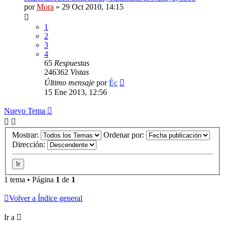
por
Mora
»
29 Oct 2010, 14:15
1
2
3
4
65
Respuestas
246362
Vistas
Último mensaje
por
Éc
15 Ene 2013, 12:56
Nuevo Tema
Mostrar:
Ordenar por:
Dirección:
1 tema • Página
1
de
1
Volver a Índice general
Ir a