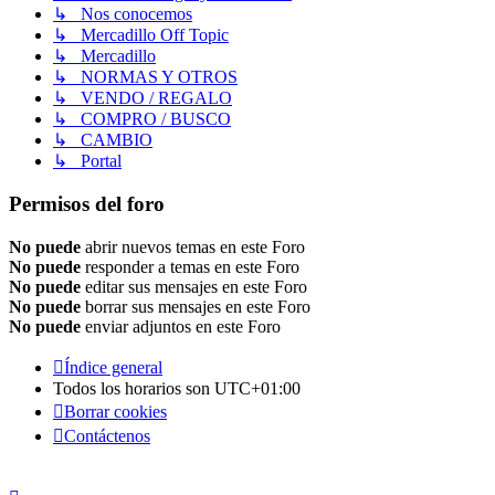
↳ Nos conocemos
↳ Mercadillo Off Topic
↳ Mercadillo
↳ NORMAS Y OTROS
↳ VENDO / REGALO
↳ COMPRO / BUSCO
↳ CAMBIO
↳ Portal
Permisos del foro
No puede
abrir nuevos temas en este Foro
No puede
responder a temas en este Foro
No puede
editar sus mensajes en este Foro
No puede
borrar sus mensajes en este Foro
No puede
enviar adjuntos en este Foro
Índice general
Todos los horarios son
UTC+01:00
Borrar cookies
Contáctenos