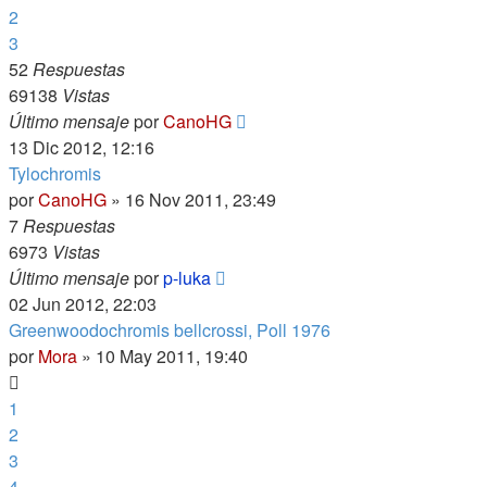
2
3
52
Respuestas
69138
Vistas
Último mensaje
por
CanoHG
13 Dic 2012, 12:16
Tylochromis
por
CanoHG
»
16 Nov 2011, 23:49
7
Respuestas
6973
Vistas
Último mensaje
por
p-luka
02 Jun 2012, 22:03
Greenwoodochromis bellcrossi, Poll 1976
por
Mora
»
10 May 2011, 19:40
1
2
3
4