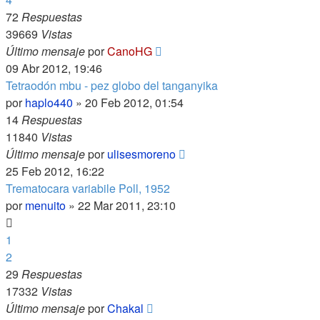
72
Respuestas
39669
Vistas
Último mensaje
por
CanoHG
09 Abr 2012, 19:46
Tetraodón mbu - pez globo del tanganyika
por
haplo440
»
20 Feb 2012, 01:54
14
Respuestas
11840
Vistas
Último mensaje
por
ulisesmoreno
25 Feb 2012, 16:22
Trematocara variabile Poll, 1952
por
menuito
»
22 Mar 2011, 23:10
1
2
29
Respuestas
17332
Vistas
Último mensaje
por
Chakal