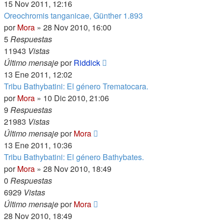
15 Nov 2011, 12:16
Oreochromis tanganicae, Günther 1.893
por
Mora
»
28 Nov 2010, 16:00
5
Respuestas
11943
Vistas
Último mensaje
por
Riddick
13 Ene 2011, 12:02
Tribu Bathybatini: El género Trematocara.
por
Mora
»
10 Dic 2010, 21:06
9
Respuestas
21983
Vistas
Último mensaje
por
Mora
13 Ene 2011, 10:36
Tribu Bathybatini: El género Bathybates.
por
Mora
»
28 Nov 2010, 18:49
0
Respuestas
6929
Vistas
Último mensaje
por
Mora
28 Nov 2010, 18:49