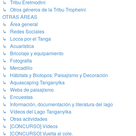
↳ Tribu Eretmodini
↳ Otros géneros de la Tribu Tropheini
OTRAS ÁREAS
↳ Área general
↳ Redes Sociales
↳ Locos por el Tanga
↳ Acuarística
↳ Bricolaje y equipamiento
↳ Fotografía
↳ Mercadillo
↳ Hábitats y Biotopos: Paisajismo y Decoración
↳ Aquascaping Tanganyika
↳ Webs de paisajismo
↳ Encuestas
↳ Información, documentación y literatura del lago
↳ Vídeos del Lago Tanganyika
↳ Otras actividades
↳ [CONCURSO] Vídeos
↳ [CONCURSO] Vuelta al cole.