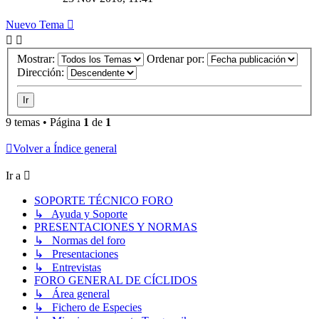
Nuevo Tema
Mostrar:
Ordenar por:
Dirección:
9 temas • Página
1
de
1
Volver a Índice general
Ir a
SOPORTE TÉCNICO FORO
↳ Ayuda y Soporte
PRESENTACIONES Y NORMAS
↳ Normas del foro
↳ Presentaciones
↳ Entrevistas
FORO GENERAL DE CÍCLIDOS
↳ Área general
↳ Fichero de Especies