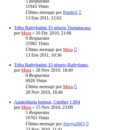
5
Respuestas
11943
Vistas
Último mensaje
por
Riddick
13 Ene 2011, 12:02
Tribu Bathybatini: El género Trematocara.
por
Mora
»
10 Dic 2010, 21:06
9
Respuestas
21982
Vistas
Último mensaje
por
Mora
13 Ene 2011, 10:36
Tribu Bathybatini: El género Bathybates.
por
Mora
»
28 Nov 2010, 18:49
0
Respuestas
6928
Vistas
Último mensaje
por
Mora
28 Nov 2010, 18:49
Astatotilapia burtoni, Günther 1.894
por
Mora
»
15 Nov 2010, 23:09
5
Respuestas
10763
Vistas
Último mensaje
por
Atreyu2003
23 Nov 2010, 11:41