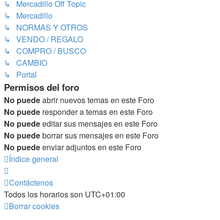
↳ Mercadillo Off Topic
↳ Mercadillo
↳ NORMAS Y OTROS
↳ VENDO / REGALO
↳ COMPRO / BUSCO
↳ CAMBIO
↳ Portal
Permisos del foro
No puede
abrir nuevos temas en este Foro
No puede
responder a temas en este Foro
No puede
editar sus mensajes en este Foro
No puede
borrar sus mensajes en este Foro
No puede
enviar adjuntos en este Foro
Índice general
Contáctenos
Todos los horarios son
UTC+01:00
Borrar cookies