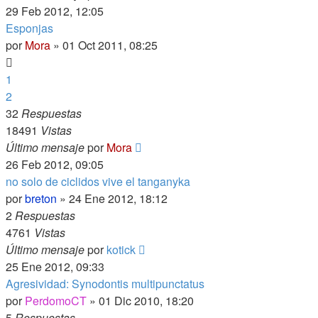
29 Feb 2012, 12:05
Esponjas
por
Mora
»
01 Oct 2011, 08:25
1
2
32
Respuestas
18491
Vistas
Último mensaje
por
Mora
26 Feb 2012, 09:05
no solo de ciclidos vive el tanganyka
por
breton
»
24 Ene 2012, 18:12
2
Respuestas
4761
Vistas
Último mensaje
por
kotick
25 Ene 2012, 09:33
Agresividad: Synodontis multipunctatus
por
PerdomoCT
»
01 Dic 2010, 18:20
5
Respuestas