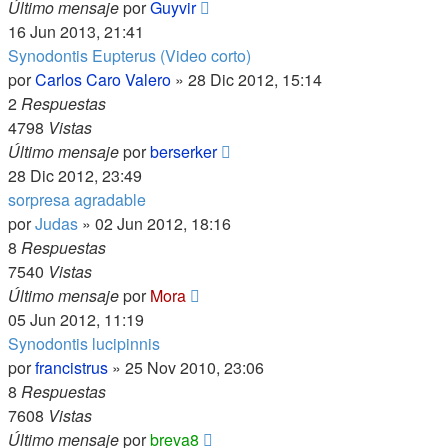
Último mensaje
por
Guyvir
16 Jun 2013, 21:41
Synodontis Eupterus (Video corto)
por
Carlos Caro Valero
»
28 Dic 2012, 15:14
2
Respuestas
4798
Vistas
Último mensaje
por
berserker
28 Dic 2012, 23:49
sorpresa agradable
por
Judas
»
02 Jun 2012, 18:16
8
Respuestas
7540
Vistas
Último mensaje
por
Mora
05 Jun 2012, 11:19
Synodontis lucipinnis
por
francistrus
»
25 Nov 2010, 23:06
8
Respuestas
7608
Vistas
Último mensaje
por
breva8