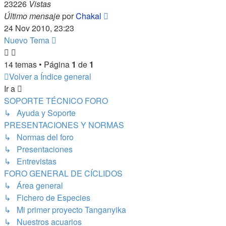
23226
Vistas
Último mensaje
por
Chakal
24 Nov 2010, 23:23
Nuevo Tema
14 temas • Página
1
de
1
Volver a Índice general
Ir a
SOPORTE TÉCNICO FORO
↳ Ayuda y Soporte
PRESENTACIONES Y NORMAS
↳ Normas del foro
↳ Presentaciones
↳ Entrevistas
FORO GENERAL DE CÍCLIDOS
↳ Área general
↳ Fichero de Especies
↳ Mi primer proyecto Tanganyika
↳ Nuestros acuarios