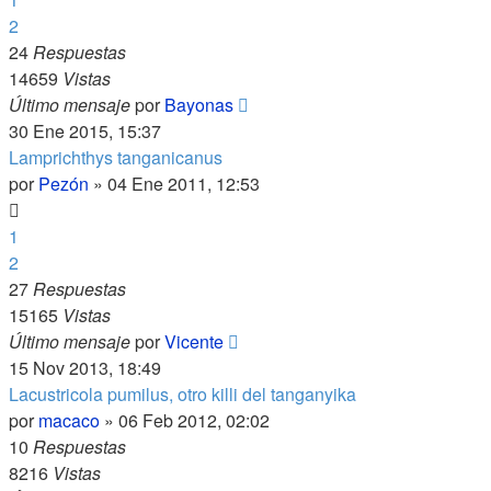
2
24
Respuestas
14659
Vistas
Último mensaje
por
Bayonas
30 Ene 2015, 15:37
Lamprichthys tanganicanus
por
Pezón
»
04 Ene 2011, 12:53
1
2
27
Respuestas
15165
Vistas
Último mensaje
por
Vicente
15 Nov 2013, 18:49
Lacustricola pumilus, otro killi del tanganyika
por
macaco
»
06 Feb 2012, 02:02
10
Respuestas
8216
Vistas