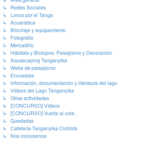
↳ Redes Sociales
↳ Locos por el Tanga
↳ Acuarística
↳ Bricolaje y equipamiento
↳ Fotografía
↳ Mercadillo
↳ Hábitats y Biotopos: Paisajismo y Decoración
↳ Aquascaping Tanganyika
↳ Webs de paisajismo
↳ Encuestas
↳ Información, documentación y literatura del lago
↳ Vídeos del Lago Tanganyika
↳ Otras actividades
↳ [CONCURSO] Vídeos
↳ [CONCURSO] Vuelta al cole.
↳ Quedadas
↳ Cafetería Tanganyika Cichlids
↳ Nos conocemos