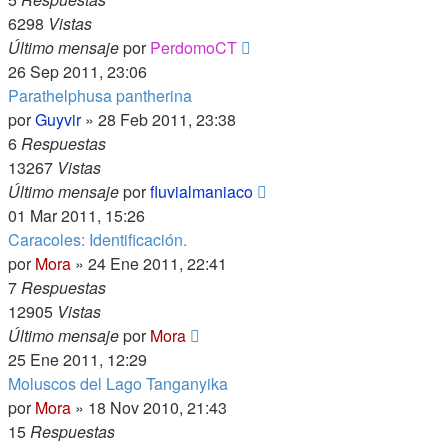
6298
Vistas
Último mensaje
por
PerdomoCT
26 Sep 2011, 23:06
Parathelphusa pantherina
por
Guyvir
»
28 Feb 2011, 23:38
6
Respuestas
13267
Vistas
Último mensaje
por
fluvialmaniaco
01 Mar 2011, 15:26
Caracoles: Identificación.
por
Mora
»
24 Ene 2011, 22:41
7
Respuestas
12905
Vistas
Último mensaje
por
Mora
25 Ene 2011, 12:29
Moluscos del Lago Tanganyika
por
Mora
»
18 Nov 2010, 21:43
15
Respuestas