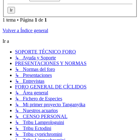
1 tema • Página
1
de
1
Volver a Índice general
Ir a
SOPORTE TÉCNICO FORO
↳ Ayuda y Soporte
PRESENTACIONES Y NORMAS
↳ Normas del foro
↳ Presentaciones
↳ Entrevistas
FORO GENERAL DE CÍCLIDOS
↳ Área general
↳ Fichero de Especies
↳ Mi primer proyecto Tanganyika
↳ Nuestros acuarios
↳ CENSO PERSONAL
↳ Tribu Lamprologuini
↳ Tribu Ectodini
↳ Tribu cyprichromini