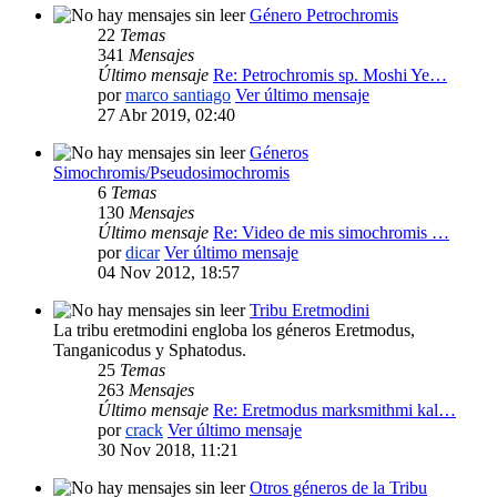
Género Petrochromis
22
Temas
341
Mensajes
Último mensaje
Re: Petrochromis sp. Moshi Ye…
por
marco santiago
Ver último mensaje
27 Abr 2019, 02:40
Géneros
Simochromis/Pseudosimochromis
6
Temas
130
Mensajes
Último mensaje
Re: Video de mis simochromis …
por
dicar
Ver último mensaje
04 Nov 2012, 18:57
Tribu Eretmodini
La tribu eretmodini engloba los géneros Eretmodus,
Tanganicodus y Sphatodus.
25
Temas
263
Mensajes
Último mensaje
Re: Eretmodus marksmithmi kal…
por
crack
Ver último mensaje
30 Nov 2018, 11:21
Otros géneros de la Tribu