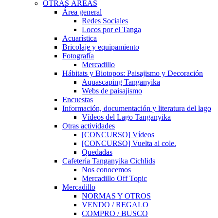
OTRAS ÁREAS
Área general
Redes Sociales
Locos por el Tanga
Acuarística
Bricolaje y equipamiento
Fotografía
Mercadillo
Hábitats y Biotopos: Paisajismo y Decoración
Aquascaping Tanganyika
Webs de paisajismo
Encuestas
Información, documentación y literatura del lago
Vídeos del Lago Tanganyika
Otras actividades
[CONCURSO] Vídeos
[CONCURSO] Vuelta al cole.
Quedadas
Cafetería Tanganyika Cichlids
Nos conocemos
Mercadillo Off Topic
Mercadillo
NORMAS Y OTROS
VENDO / REGALO
COMPRO / BUSCO