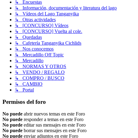
↳ Encuestas
↳ Información, documentación y literatura del lago
↳ Vídeos del Lago Tanganyika
↳ Otras actividades
↳ [CONCURSO] Vídeos
↳ [CONCURSO] Vuelta al cole.
↳ Quedadas
↳ Cafetería Tanganyika Cichlids
↳ Nos conocemos
↳ Mercadillo Off Topic
↳ Mercadillo
↳ NORMAS Y OTROS
↳ VENDO / REGALO
↳ COMPRO / BUSCO
↳ CAMBIO
↳ Portal
Permisos del foro
No puede
abrir nuevos temas en este Foro
No puede
responder a temas en este Foro
No puede
editar sus mensajes en este Foro
No puede
borrar sus mensajes en este Foro
No puede
enviar adjuntos en este Foro