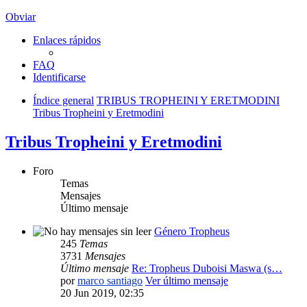
Obviar
Enlaces rápidos
FAQ
Identificarse
Índice general
TRIBUS TROPHEINI Y ERETMODINI
Tribus Tropheini y Eretmodini
Tribus Tropheini y Eretmodini
Foro
Temas
Mensajes
Último mensaje
Género Tropheus
245
Temas
3731
Mensajes
Último mensaje
Re: Tropheus Duboisi Maswa (s…
por
marco santiago
Ver último mensaje
20 Jun 2019, 02:35