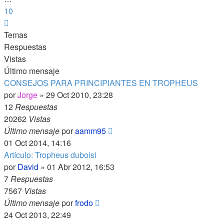
10
Siguiente
Temas
Respuestas
Vistas
Último mensaje
CONSEJOS PARA PRINCIPIANTES EN TROPHEUS
por
Jorge
»
29 Oct 2010, 23:28
12
Respuestas
20262
Vistas
Último mensaje
por
aamm95
01 Oct 2014, 14:16
Artículo: Tropheus duboisi
por
David
»
01 Abr 2012, 16:53
7
Respuestas
7567
Vistas
Último mensaje
por
frodo
24 Oct 2013, 22:49