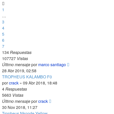
1
…
3
4
5
6
7
134
Respuestas
107727
Vistas
Último mensaje
por
marco santiago
28 Abr 2019, 02:58
TROPHEUS KALAMBO F0
por
crack
»
09 Abr 2018, 18:48
4
Respuestas
5663
Vistas
Último mensaje
por
crack
30 Nov 2018, 11:27
Tropheus Nkonde Yellow