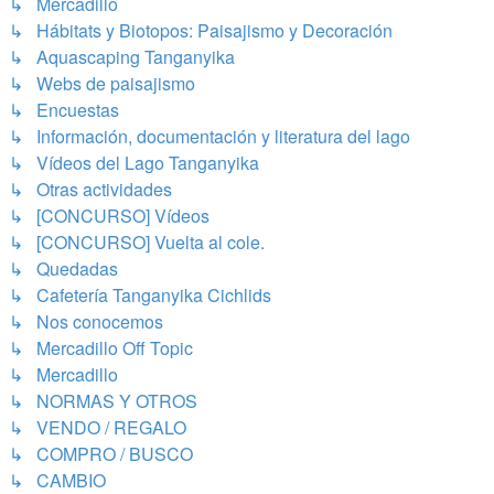
↳ Mercadillo
↳ Hábitats y Biotopos: Paisajismo y Decoración
↳ Aquascaping Tanganyika
↳ Webs de paisajismo
↳ Encuestas
↳ Información, documentación y literatura del lago
↳ Vídeos del Lago Tanganyika
↳ Otras actividades
↳ [CONCURSO] Vídeos
↳ [CONCURSO] Vuelta al cole.
↳ Quedadas
↳ Cafetería Tanganyika Cichlids
↳ Nos conocemos
↳ Mercadillo Off Topic
↳ Mercadillo
↳ NORMAS Y OTROS
↳ VENDO / REGALO
↳ COMPRO / BUSCO
↳ CAMBIO