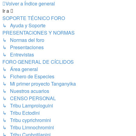
Volver a Índice general
Ir a
SOPORTE TÉCNICO FORO
↳ Ayuda y Soporte
PRESENTACIONES Y NORMAS
↳ Normas del foro
↳ Presentaciones
↳ Entrevistas
FORO GENERAL DE CÍCLIDOS
↳ Área general
↳ Fichero de Especies
↳ Mi primer proyecto Tanganyika
↳ Nuestros acuarios
↳ CENSO PERSONAL
↳ Tribu Lamprologuini
↳ Tribu Ectodini
↳ Tribu cyprichromini
↳ Tribu Limnochromini
↳ Tribu Cyphotilapini