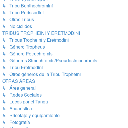
↳ Tribu Benthochromini
↳ Tribu Perissodini
↳ Otras Tribus
↳ No cíclidos
TRIBUS TROPHEINI Y ERETMODINI
↳ Tribus Tropheini y Eretmodini
↳ Género Tropheus
↳ Género Petrochromis
↳ Géneros Simochromis/Pseudosimochromis
↳ Tribu Eretmodini
↳ Otros géneros de la Tribu Tropheini
OTRAS ÁREAS
↳ Área general
↳ Redes Sociales
↳ Locos por el Tanga
↳ Acuarística
↳ Bricolaje y equipamiento
↳ Fotografía