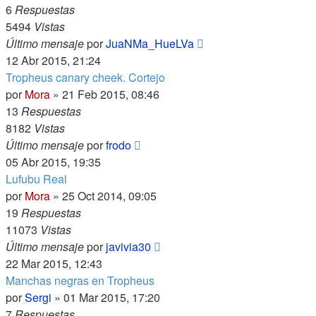
6
Respuestas
5494
Vistas
Último mensaje
por
JuaNMa_HueLVa
12 Abr 2015, 21:24
Tropheus canary cheek. Cortejo
por
Mora
»
21 Feb 2015, 08:46
13
Respuestas
8182
Vistas
Último mensaje
por
frodo
05 Abr 2015, 19:35
Lufubu Real
por
Mora
»
25 Oct 2014, 09:05
19
Respuestas
11073
Vistas
Último mensaje
por
javivia30
22 Mar 2015, 12:43
Manchas negras en Tropheus
por
Sergi
»
01 Mar 2015, 17:20
7
Respuestas