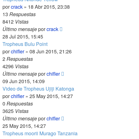
por
crack
»
18 Abr 2015, 23:38
13
Respuestas
8412
Vistas
Último mensaje
por
crack
28 Jul 2015, 15:45
Tropheus Bulu Point
por
chifler
»
08 Jun 2015, 21:26
2
Respuestas
4296
Vistas
Último mensaje
por
chifler
09 Jun 2015, 14:09
Video de Tropheus Ujiji Katonga
por
chifler
»
25 May 2015, 14:27
0
Respuestas
3625
Vistas
Último mensaje
por
chifler
25 May 2015, 14:27
Tropheus moorii Murago Tanzania