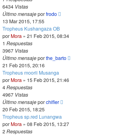
6434
Vistas
Último mensaje
por
frodo
13 Mar 2015, 17:55
Tropheus Kushangaza OB
por
Mora
»
21 Feb 2015, 08:34
1
Respuestas
3967
Vistas
Último mensaje
por
the_barto
21 Feb 2015, 20:16
Tropheus moorii Musanga
por
Mora
»
15 Feb 2015, 21:46
4
Respuestas
4967
Vistas
Último mensaje
por
chifler
20 Feb 2015, 18:25
Tropheus sp.red Lunangwa
por
Mora
»
08 Feb 2015, 13:27
2
Respuestas