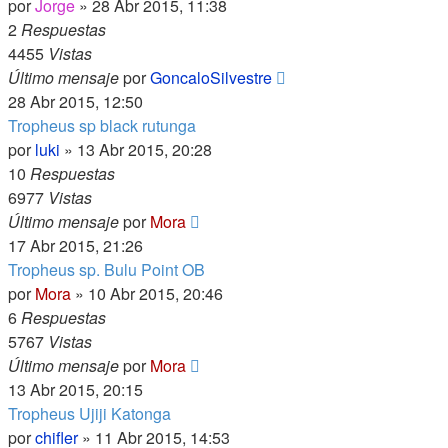
por
Jorge
»
28 Abr 2015, 11:38
2
Respuestas
4455
Vistas
Último mensaje
por
GoncaloSilvestre
28 Abr 2015, 12:50
Tropheus sp black rutunga
por
luki
»
13 Abr 2015, 20:28
10
Respuestas
6977
Vistas
Último mensaje
por
Mora
17 Abr 2015, 21:26
Tropheus sp. Bulu Point OB
por
Mora
»
10 Abr 2015, 20:46
6
Respuestas
5767
Vistas
Último mensaje
por
Mora
13 Abr 2015, 20:15
Tropheus Ujiji Katonga
por
chifler
»
11 Abr 2015, 14:53