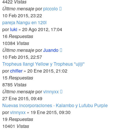
4422
Vistas
Último mensaje
por
piccolo
10 Feb 2015, 23:22
pareja Nangu en 120l
por
luki
»
20 Ago 2012, 17:04
16
Respuestas
10384
Vistas
Último mensaje
por
Juando
10 Feb 2015, 22:57
Tropheus Ilangi Yellow y Tropheus "ujiji"
por
chifler
»
20 Ene 2015, 21:02
15
Respuestas
8785
Vistas
Último mensaje
por
vinnyxx
27 Ene 2015, 09:49
Nuevas incorporaciones - Kalambo y Lufubu Purple
por
vinnyxx
»
19 Ene 2015, 09:30
19
Respuestas
10401
Vistas