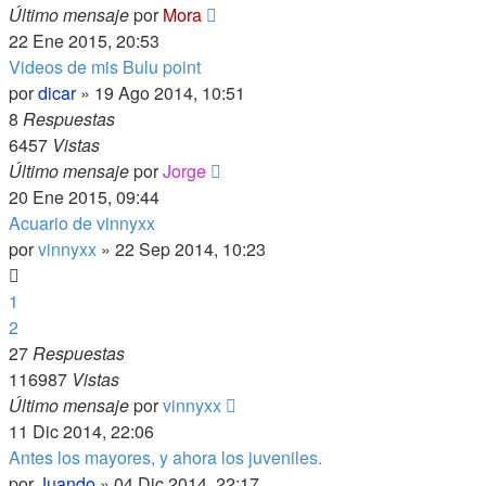
Último mensaje
por
Mora
22 Ene 2015, 20:53
Videos de mis Bulu point
por
dicar
»
19 Ago 2014, 10:51
8
Respuestas
6457
Vistas
Último mensaje
por
Jorge
20 Ene 2015, 09:44
Acuario de vinnyxx
por
vinnyxx
»
22 Sep 2014, 10:23
1
2
27
Respuestas
116987
Vistas
Último mensaje
por
vinnyxx
11 Dic 2014, 22:06
Antes los mayores, y ahora los juveniles.
por
Juando
»
04 Dic 2014, 22:17