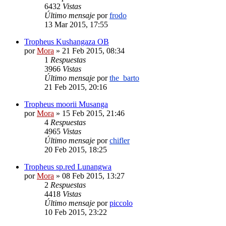
6432
Vistas
Último mensaje
por
frodo
13 Mar 2015, 17:55
Tropheus Kushangaza OB
por
Mora
»
21 Feb 2015, 08:34
1
Respuestas
3966
Vistas
Último mensaje
por
the_barto
21 Feb 2015, 20:16
Tropheus moorii Musanga
por
Mora
»
15 Feb 2015, 21:46
4
Respuestas
4965
Vistas
Último mensaje
por
chifler
20 Feb 2015, 18:25
Tropheus sp.red Lunangwa
por
Mora
»
08 Feb 2015, 13:27
2
Respuestas
4418
Vistas
Último mensaje
por
piccolo
10 Feb 2015, 23:22