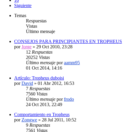
10
Siguiente
Temas
Respuestas
Vistas
Último mensaje
CONSEJOS PARA PRINCIPIANTES EN TROPHEUS
por
Jorge
»
29 Oct 2010, 23:28
12
Respuestas
20252
Vistas
Último mensaje
por
aamm95
01 Oct 2014, 14:16
Artículo: Tropheus duboisi
por
David
»
01 Abr 2012, 16:53
7
Respuestas
7560
Vistas
Último mensaje
por
frodo
24 Oct 2013, 22:49
Comportamiento en Tropheus
por
Zongwe
»
28 Jul 2011, 10:52
9
Respuestas
7561
Vistas