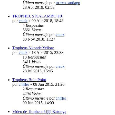
Último mensaje
por
marco santiago
28 Abr 2019, 02:58
TROPHEUS KALAMBO F0
por
crack
»
09 Abr 2018, 18:48
4
Respuestas
5661
Vistas
Último mensaje
por
crack
30 Nov 2018, 11:27
Tropheus Nkonde Yellow
por
crack
»
18 Abr 2015, 23:38
13
Respuestas
8411
Vistas
Último mensaje
por
crack
28 Jul 2015, 15:45
Tropheus Bulu Point
por
chifler
»
08 Jun 2015, 21:26
2
Respuestas
4294
Vistas
Último mensaje
por
chifler
09 Jun 2015, 14:09
Video de Tropheus Ujiji Katonga