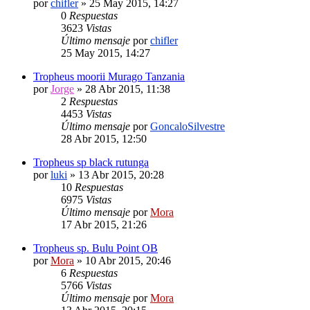
por
chifler
»
25 May 2015, 14:27
0
Respuestas
3623
Vistas
Último mensaje
por
chifler
25 May 2015, 14:27
Tropheus moorii Murago Tanzania
por
Jorge
»
28 Abr 2015, 11:38
2
Respuestas
4453
Vistas
Último mensaje
por
GoncaloSilvestre
28 Abr 2015, 12:50
Tropheus sp black rutunga
por
luki
»
13 Abr 2015, 20:28
10
Respuestas
6975
Vistas
Último mensaje
por
Mora
17 Abr 2015, 21:26
Tropheus sp. Bulu Point OB
por
Mora
»
10 Abr 2015, 20:46
6
Respuestas
5766
Vistas
Último mensaje
por
Mora