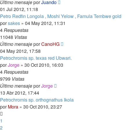
Último mensaje
por
Juando
01 Jul 2012, 11:18
Petro Redfin Longola , Moshi Yelow , Famula Tembwe gold
por
sakes
»
04 May 2012, 11:31
4
Respuestas
11048
Vistas
Último mensaje
por
CanoHG
04 May 2012, 17:58
Petrochromis sp. texas red Ubwari.
por
Jorge
»
30 Oct 2010, 16:03
4
Respuestas
9799
Vistas
Último mensaje
por
Jorge
13 Abr 2012, 17:44
Petrochromis sp. orthognathus Ikola
por
Mora
»
30 Oct 2010, 23:27
1
2