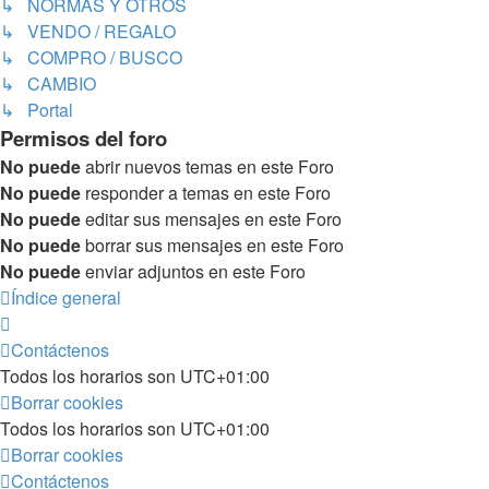
↳ NORMAS Y OTROS
↳ VENDO / REGALO
↳ COMPRO / BUSCO
↳ CAMBIO
↳ Portal
Permisos del foro
No puede
abrir nuevos temas en este Foro
No puede
responder a temas en este Foro
No puede
editar sus mensajes en este Foro
No puede
borrar sus mensajes en este Foro
No puede
enviar adjuntos en este Foro
Índice general
Contáctenos
Todos los horarios son
UTC+01:00
Borrar cookies
Todos los horarios son
UTC+01:00
Borrar cookies
Contáctenos