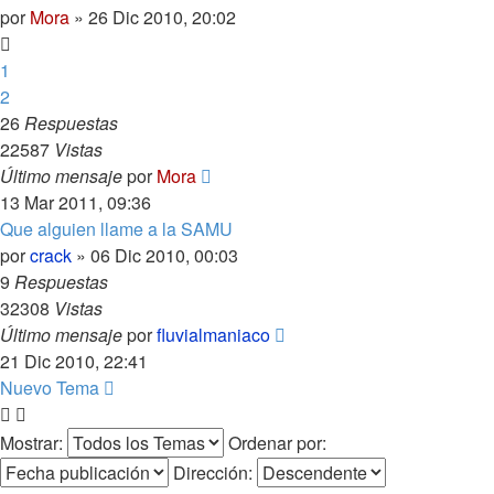
por
Mora
»
26 Dic 2010, 20:02
1
2
26
Respuestas
22587
Vistas
Último mensaje
por
Mora
13 Mar 2011, 09:36
Que alguien llame a la SAMU
por
crack
»
06 Dic 2010, 00:03
9
Respuestas
32308
Vistas
Último mensaje
por
fluvialmaniaco
21 Dic 2010, 22:41
Nuevo Tema
Mostrar:
Ordenar por:
Dirección: