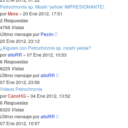
Petrochromis sp. Moshi 'yellow' IMPRESIONANTE!.
por
Mora
»
20 Ene 2012, 17:51
2
Respuestas
4766
Vistas
Último mensaje
por
Pezón
20 Ene 2012, 23:12
¿Alguien con Petrochromis sp. moshi yelow?
por
aitoRR
»
07 Ene 2012, 10:53
6
Respuestas
6225
Vistas
Último mensaje
por
aitoRR
07 Ene 2012, 23:56
Videos Petrochromis
por
CanoHG
»
04 Ene 2012, 13:52
6
Respuestas
6320
Vistas
Último mensaje
por
aitoRR
07 Ene 2012, 10:57