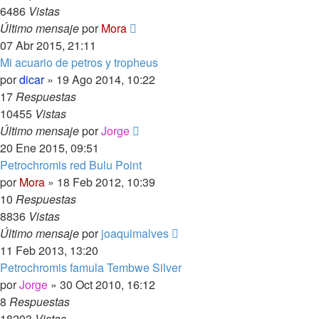
6486
Vistas
Último mensaje
por
Mora
07 Abr 2015, 21:11
Mi acuario de petros y tropheus
por
dicar
»
19 Ago 2014, 10:22
17
Respuestas
10455
Vistas
Último mensaje
por
Jorge
20 Ene 2015, 09:51
Petrochromis red Bulu Point
por
Mora
»
18 Feb 2012, 10:39
10
Respuestas
8836
Vistas
Último mensaje
por
joaquimalves
11 Feb 2013, 13:20
Petrochromis famula Tembwe Silver
por
Jorge
»
30 Oct 2010, 16:12
8
Respuestas
18203
Vistas