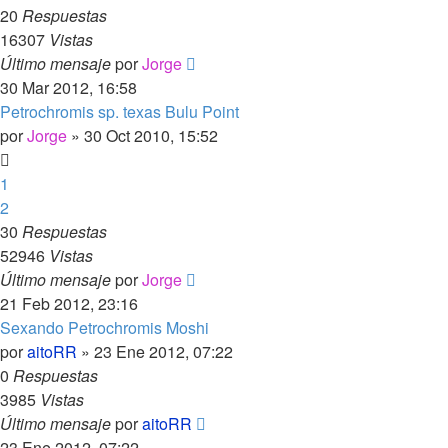
20
Respuestas
16307
Vistas
Último mensaje
por
Jorge
30 Mar 2012, 16:58
Petrochromis sp. texas Bulu Point
por
Jorge
»
30 Oct 2010, 15:52
1
2
30
Respuestas
52946
Vistas
Último mensaje
por
Jorge
21 Feb 2012, 23:16
Sexando Petrochromis Moshi
por
aitoRR
»
23 Ene 2012, 07:22
0
Respuestas
3985
Vistas
Último mensaje
por
aitoRR
23 Ene 2012, 07:22