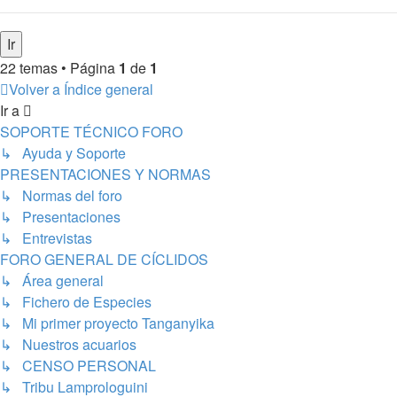
22 temas • Página
1
de
1
Volver a Índice general
Ir a
SOPORTE TÉCNICO FORO
↳ Ayuda y Soporte
PRESENTACIONES Y NORMAS
↳ Normas del foro
↳ Presentaciones
↳ Entrevistas
FORO GENERAL DE CÍCLIDOS
↳ Área general
↳ Fichero de Especies
↳ Mi primer proyecto Tanganyika
↳ Nuestros acuarios
↳ CENSO PERSONAL
↳ Tribu Lamprologuini