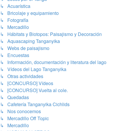
↳ Acuarística
↳ Bricolaje y equipamiento
↳ Fotografía
↳ Mercadillo
↳ Hábitats y Biotopos: Paisajismo y Decoración
↳ Aquascaping Tanganyika
↳ Webs de paisajismo
↳ Encuestas
↳ Información, documentación y literatura del lago
↳ Vídeos del Lago Tanganyika
↳ Otras actividades
↳ [CONCURSO] Vídeos
↳ [CONCURSO] Vuelta al cole.
↳ Quedadas
↳ Cafetería Tanganyika Cichlids
↳ Nos conocemos
↳ Mercadillo Off Topic
↳ Mercadillo