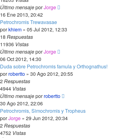
Último mensaje
por
Jorge
16 Ene 2013, 20:42
Petrochromis Trewavasae
por
khiem
»
05 Jul 2012, 12:33
18
Respuestas
11936
Vistas
Último mensaje
por
Jorge
06 Oct 2012, 14:30
Duda sobre Petrochromis famula y Orthognathus!
por
robertto
»
30 Ago 2012, 20:55
2
Respuestas
4944
Vistas
Último mensaje
por
robertto
30 Ago 2012, 22:06
Petrochromis, Simochromis y Tropheus
por
Jorge
»
29 Jun 2012, 20:34
2
Respuestas
4752
Vistas