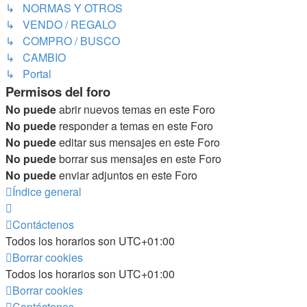
↳ NORMAS Y OTROS
↳ VENDO / REGALO
↳ COMPRO / BUSCO
↳ CAMBIO
↳ Portal
Permisos del foro
No puede
abrir nuevos temas en este Foro
No puede
responder a temas en este Foro
No puede
editar sus mensajes en este Foro
No puede
borrar sus mensajes en este Foro
No puede
enviar adjuntos en este Foro
Índice general
Contáctenos
Todos los horarios son
UTC+01:00
Borrar cookies
Todos los horarios son
UTC+01:00
Borrar cookies
Contáctenos