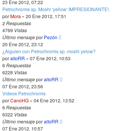
23 Ene 2012, 07:22
Petrochromis sp. Moshi 'yellow' IMPRESIONANTE!.
por
Mora
»
20 Ene 2012, 17:51
2
Respuestas
4769
Vistas
Último mensaje
por
Pezón
20 Ene 2012, 23:12
¿Alguien con Petrochromis sp. moshi yelow?
por
aitoRR
»
07 Ene 2012, 10:53
6
Respuestas
6228
Vistas
Último mensaje
por
aitoRR
07 Ene 2012, 23:56
Videos Petrochromis
por
CanoHG
»
04 Ene 2012, 13:52
6
Respuestas
6322
Vistas
Último mensaje
por
aitoRR
07 Ene 2012, 10:57