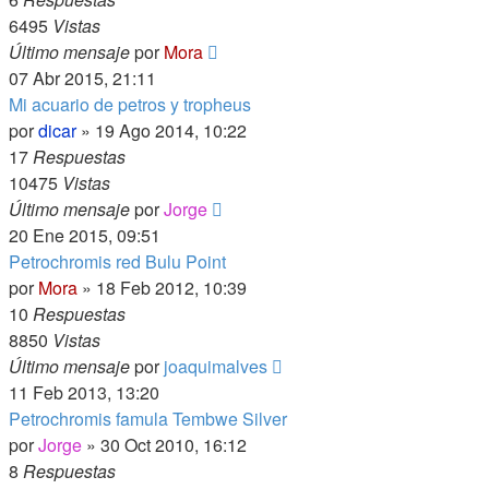
6495
Vistas
Último mensaje
por
Mora
07 Abr 2015, 21:11
Mi acuario de petros y tropheus
por
dicar
»
19 Ago 2014, 10:22
17
Respuestas
10475
Vistas
Último mensaje
por
Jorge
20 Ene 2015, 09:51
Petrochromis red Bulu Point
por
Mora
»
18 Feb 2012, 10:39
10
Respuestas
8850
Vistas
Último mensaje
por
joaquimalves
11 Feb 2013, 13:20
Petrochromis famula Tembwe Silver
por
Jorge
»
30 Oct 2010, 16:12
8
Respuestas