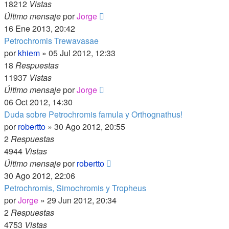
18212
Vistas
Último mensaje
por
Jorge
16 Ene 2013, 20:42
Petrochromis Trewavasae
por
khiem
»
05 Jul 2012, 12:33
18
Respuestas
11937
Vistas
Último mensaje
por
Jorge
06 Oct 2012, 14:30
Duda sobre Petrochromis famula y Orthognathus!
por
robertto
»
30 Ago 2012, 20:55
2
Respuestas
4944
Vistas
Último mensaje
por
robertto
30 Ago 2012, 22:06
Petrochromis, Simochromis y Tropheus
por
Jorge
»
29 Jun 2012, 20:34
2
Respuestas
4753
Vistas