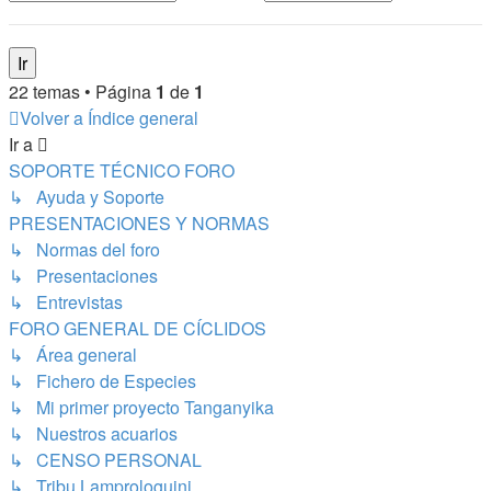
22 temas • Página
1
de
1
Volver a Índice general
Ir a
SOPORTE TÉCNICO FORO
↳ Ayuda y Soporte
PRESENTACIONES Y NORMAS
↳ Normas del foro
↳ Presentaciones
↳ Entrevistas
FORO GENERAL DE CÍCLIDOS
↳ Área general
↳ Fichero de Especies
↳ Mi primer proyecto Tanganyika
↳ Nuestros acuarios
↳ CENSO PERSONAL
↳ Tribu Lamprologuini