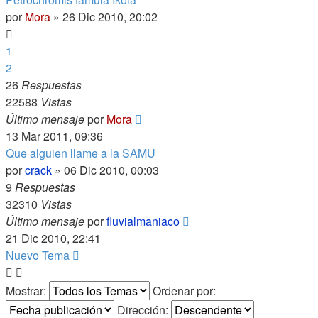
por
Mora
»
26 Dic 2010, 20:02
1
2
26
Respuestas
22588
Vistas
Último mensaje
por
Mora
13 Mar 2011, 09:36
Que alguien llame a la SAMU
por
crack
»
06 Dic 2010, 00:03
9
Respuestas
32310
Vistas
Último mensaje
por
fluvialmaniaco
21 Dic 2010, 22:41
Nuevo Tema
Mostrar:
Ordenar por:
Dirección: