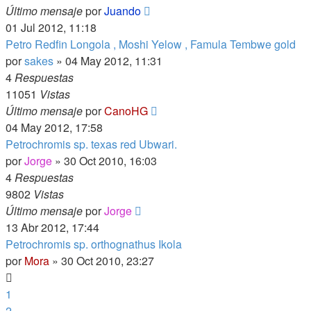
Último mensaje
por
Juando
01 Jul 2012, 11:18
Petro Redfin Longola , Moshi Yelow , Famula Tembwe gold
por
sakes
»
04 May 2012, 11:31
4
Respuestas
11051
Vistas
Último mensaje
por
CanoHG
04 May 2012, 17:58
Petrochromis sp. texas red Ubwari.
por
Jorge
»
30 Oct 2010, 16:03
4
Respuestas
9802
Vistas
Último mensaje
por
Jorge
13 Abr 2012, 17:44
Petrochromis sp. orthognathus Ikola
por
Mora
»
30 Oct 2010, 23:27
1
2