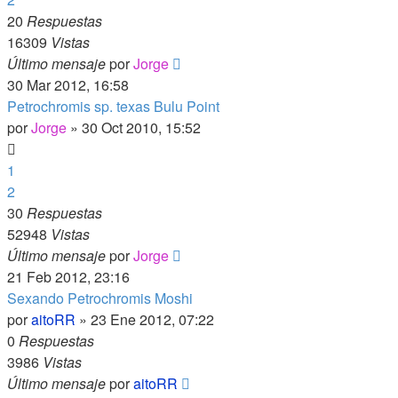
20
Respuestas
16309
Vistas
Último mensaje
por
Jorge
30 Mar 2012, 16:58
Petrochromis sp. texas Bulu Point
por
Jorge
»
30 Oct 2010, 15:52
1
2
30
Respuestas
52948
Vistas
Último mensaje
por
Jorge
21 Feb 2012, 23:16
Sexando Petrochromis Moshi
por
aitoRR
»
23 Ene 2012, 07:22
0
Respuestas
3986
Vistas
Último mensaje
por
aitoRR