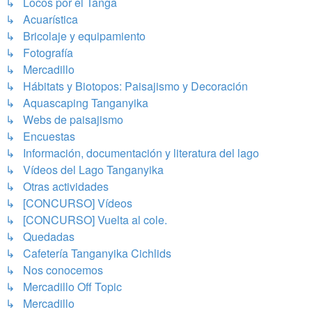
↳ Locos por el Tanga
↳ Acuarística
↳ Bricolaje y equipamiento
↳ Fotografía
↳ Mercadillo
↳ Hábitats y Biotopos: Paisajismo y Decoración
↳ Aquascaping Tanganyika
↳ Webs de paisajismo
↳ Encuestas
↳ Información, documentación y literatura del lago
↳ Vídeos del Lago Tanganyika
↳ Otras actividades
↳ [CONCURSO] Vídeos
↳ [CONCURSO] Vuelta al cole.
↳ Quedadas
↳ Cafetería Tanganyika Cichlids
↳ Nos conocemos
↳ Mercadillo Off Topic
↳ Mercadillo