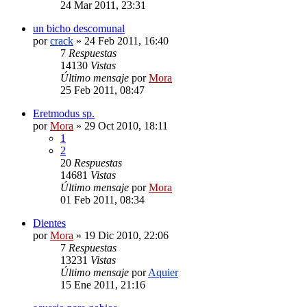
24 Mar 2011, 23:31
un bicho descomunal
por
crack
»
24 Feb 2011, 16:40
7
Respuestas
14130
Vistas
Último mensaje
por
Mora
25 Feb 2011, 08:47
Eretmodus sp.
por
Mora
»
29 Oct 2010, 18:11
1
2
20
Respuestas
14681
Vistas
Último mensaje
por
Mora
01 Feb 2011, 08:34
Dientes
por
Mora
»
19 Dic 2010, 22:06
7
Respuestas
13231
Vistas
Último mensaje
por
Aquier
15 Ene 2011, 21:16