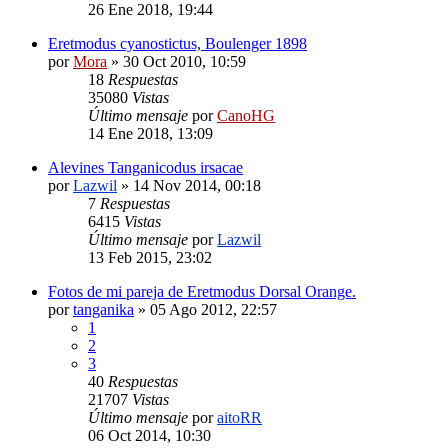
26 Ene 2018, 19:44
Eretmodus cyanostictus, Boulenger 1898
por
Mora
»
30 Oct 2010, 10:59
18
Respuestas
35080
Vistas
Último mensaje
por
CanoHG
14 Ene 2018, 13:09
Alevines Tanganicodus irsacae
por
Lazwil
»
14 Nov 2014, 00:18
7
Respuestas
6415
Vistas
Último mensaje
por
Lazwil
13 Feb 2015, 23:02
Fotos de mi pareja de Eretmodus Dorsal Orange.
por
tanganika
»
05 Ago 2012, 22:57
1
2
3
40
Respuestas
21707
Vistas
Último mensaje
por
aitoRR
06 Oct 2014, 10:30