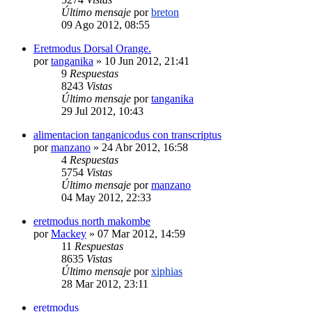
Último mensaje
por
breton
09 Ago 2012, 08:55
Eretmodus Dorsal Orange.
por
tanganika
»
10 Jun 2012, 21:41
9
Respuestas
8243
Vistas
Último mensaje
por
tanganika
29 Jul 2012, 10:43
alimentacion tanganicodus con transcriptus
por
manzano
»
24 Abr 2012, 16:58
4
Respuestas
5754
Vistas
Último mensaje
por
manzano
04 May 2012, 22:33
eretmodus north makombe
por
Mackey
»
07 Mar 2012, 14:59
11
Respuestas
8635
Vistas
Último mensaje
por
xiphias
28 Mar 2012, 23:11
eretmodus