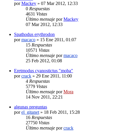
por
Mackey
»
07 Mar 2012, 12:33
0
Respuestas
4631
Vistas
Último mensaje
por
Mackey
07 Mar 2012, 12:33
Spathodus erythrodon
por
macaco
»
15 Ene 2011, 01:07
15
Respuestas
10571
Vistas
Último mensaje
por
macaco
25 Feb 2012, 01:08
Eretmodus cyanostictus "moba"
por
crack
»
29 Ene 2011, 11:00
4
Respuestas
5779
Vistas
Último mensaje
por
Mora
14 Nov 2011, 22:21
algunas preguntas
por
el_gitanet
»
18 Feb 2011, 15:28
16
Respuestas
27750
Vistas
Último mensaje
por
crack