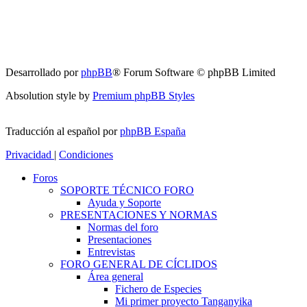
Desarrollado por
phpBB
® Forum Software © phpBB Limited
Absolution style by
Premium phpBB Styles
Traducción al español por
phpBB España
Privacidad
|
Condiciones
Foros
SOPORTE TÉCNICO FORO
Ayuda y Soporte
PRESENTACIONES Y NORMAS
Normas del foro
Presentaciones
Entrevistas
FORO GENERAL DE CÍCLIDOS
Área general
Fichero de Especies
Mi primer proyecto Tanganyika