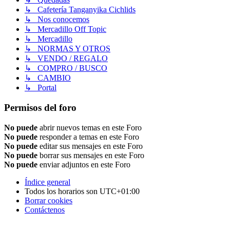
↳ Cafetería Tanganyika Cichlids
↳ Nos conocemos
↳ Mercadillo Off Topic
↳ Mercadillo
↳ NORMAS Y OTROS
↳ VENDO / REGALO
↳ COMPRO / BUSCO
↳ CAMBIO
↳ Portal
Permisos del foro
No puede
abrir nuevos temas en este Foro
No puede
responder a temas en este Foro
No puede
editar sus mensajes en este Foro
No puede
borrar sus mensajes en este Foro
No puede
enviar adjuntos en este Foro
Índice general
Todos los horarios son
UTC+01:00
Borrar cookies
Contáctenos