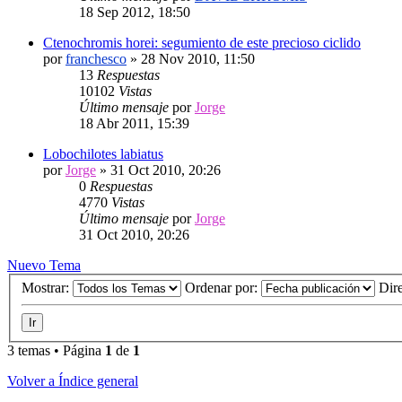
18 Sep 2012, 18:50
Ctenochromis horei: segumiento de este precioso ciclido
por
franchesco
»
28 Nov 2010, 11:50
13
Respuestas
10102
Vistas
Último mensaje
por
Jorge
18 Abr 2011, 15:39
Lobochilotes labiatus
por
Jorge
»
31 Oct 2010, 20:26
0
Respuestas
4770
Vistas
Último mensaje
por
Jorge
31 Oct 2010, 20:26
Nuevo Tema
Mostrar:
Ordenar por:
Dir
3 temas • Página
1
de
1
Volver a Índice general