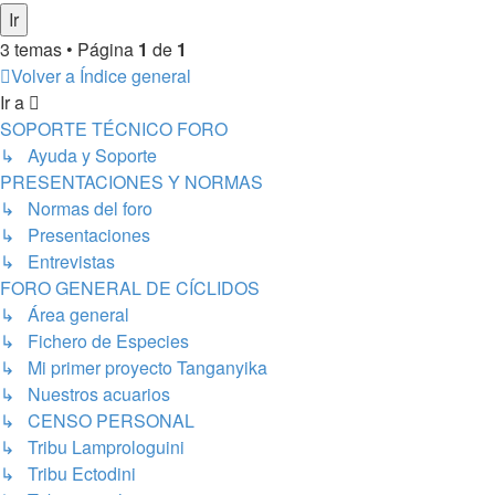
3 temas • Página
1
de
1
Volver a Índice general
Ir a
SOPORTE TÉCNICO FORO
↳ Ayuda y Soporte
PRESENTACIONES Y NORMAS
↳ Normas del foro
↳ Presentaciones
↳ Entrevistas
FORO GENERAL DE CÍCLIDOS
↳ Área general
↳ Fichero de Especies
↳ Mi primer proyecto Tanganyika
↳ Nuestros acuarios
↳ CENSO PERSONAL
↳ Tribu Lamprologuini
↳ Tribu Ectodini