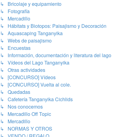
↳ Bricolaje y equipamiento
↳ Fotografía
↳ Mercadillo
↳ Hábitats y Biotopos: Paisajismo y Decoración
↳ Aquascaping Tanganyika
↳ Webs de paisajismo
↳ Encuestas
↳ Información, documentación y literatura del lago
↳ Vídeos del Lago Tanganyika
↳ Otras actividades
↳ [CONCURSO] Vídeos
↳ [CONCURSO] Vuelta al cole.
↳ Quedadas
↳ Cafetería Tanganyika Cichlids
↳ Nos conocemos
↳ Mercadillo Off Topic
↳ Mercadillo
↳ NORMAS Y OTROS
↳ VENDO / REGALO