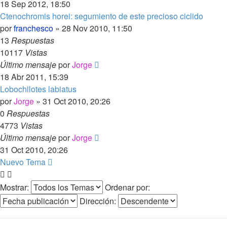
18 Sep 2012, 18:50
Ctenochromis horei: segumiento de este precioso ciclido
por
franchesco
»
28 Nov 2010, 11:50
13
Respuestas
10117
Vistas
Último mensaje
por
Jorge
18 Abr 2011, 15:39
Lobochilotes labiatus
por
Jorge
»
31 Oct 2010, 20:26
0
Respuestas
4773
Vistas
Último mensaje
por
Jorge
31 Oct 2010, 20:26
Nuevo Tema
Mostrar:
Ordenar por:
Dirección: