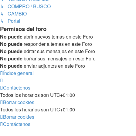
↳ COMPRO / BUSCO
↳ CAMBIO
↳ Portal
Permisos del foro
No puede
abrir nuevos temas en este Foro
No puede
responder a temas en este Foro
No puede
editar sus mensajes en este Foro
No puede
borrar sus mensajes en este Foro
No puede
enviar adjuntos en este Foro
Índice general
Contáctenos
Todos los horarios son
UTC+01:00
Borrar cookies
Todos los horarios son
UTC+01:00
Borrar cookies
Contáctenos