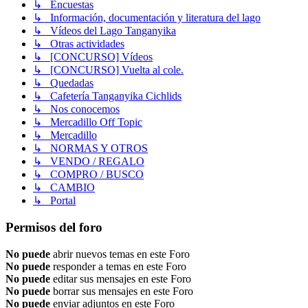
↳ Encuestas
↳ Información, documentación y literatura del lago
↳ Vídeos del Lago Tanganyika
↳ Otras actividades
↳ [CONCURSO] Vídeos
↳ [CONCURSO] Vuelta al cole.
↳ Quedadas
↳ Cafetería Tanganyika Cichlids
↳ Nos conocemos
↳ Mercadillo Off Topic
↳ Mercadillo
↳ NORMAS Y OTROS
↳ VENDO / REGALO
↳ COMPRO / BUSCO
↳ CAMBIO
↳ Portal
Permisos del foro
No puede
abrir nuevos temas en este Foro
No puede
responder a temas en este Foro
No puede
editar sus mensajes en este Foro
No puede
borrar sus mensajes en este Foro
No puede
enviar adjuntos en este Foro