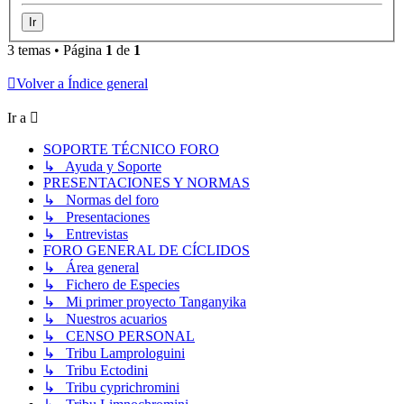
3 temas • Página
1
de
1
Volver a Índice general
Ir a
SOPORTE TÉCNICO FORO
↳ Ayuda y Soporte
PRESENTACIONES Y NORMAS
↳ Normas del foro
↳ Presentaciones
↳ Entrevistas
FORO GENERAL DE CÍCLIDOS
↳ Área general
↳ Fichero de Especies
↳ Mi primer proyecto Tanganyika
↳ Nuestros acuarios
↳ CENSO PERSONAL
↳ Tribu Lamprologuini
↳ Tribu Ectodini
↳ Tribu cyprichromini