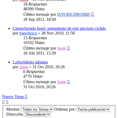
18
Respuestas
48399
Vistas
Último mensaje
por
DAVIDCHROMIS
18 Sep 2012, 18:50
Ctenochromis horei: segumiento de este precioso ciclido
por
franchesco
»
28 Nov 2010, 11:50
13
Respuestas
10102
Vistas
Último mensaje
por
Jorge
18 Abr 2011, 15:39
Lobochilotes labiatus
por
Jorge
»
31 Oct 2010, 20:26
0
Respuestas
4770
Vistas
Último mensaje
por
Jorge
31 Oct 2010, 20:26
Nuevo Tema
Mostrar:
Ordenar por:
Dirección: