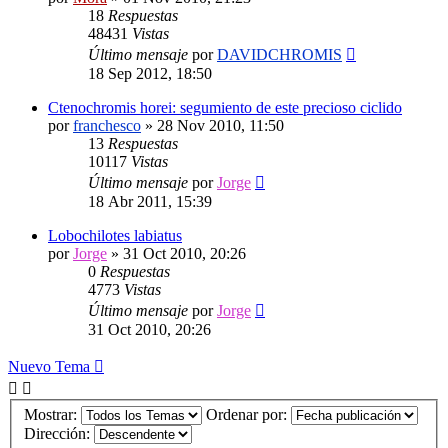
18
Respuestas
48431
Vistas
Último mensaje
por
DAVIDCHROMIS
18 Sep 2012, 18:50
Ctenochromis horei: segumiento de este precioso ciclido
por
franchesco
»
28 Nov 2010, 11:50
13
Respuestas
10117
Vistas
Último mensaje
por
Jorge
18 Abr 2011, 15:39
Lobochilotes labiatus
por
Jorge
»
31 Oct 2010, 20:26
0
Respuestas
4773
Vistas
Último mensaje
por
Jorge
31 Oct 2010, 20:26
Nuevo Tema
Mostrar:
Ordenar por:
Dirección: