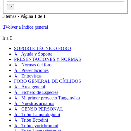
3 temas • Página
1
de
1
Volver a Índice general
Ir a
SOPORTE TÉCNICO FORO
↳ Ayuda y Soporte
PRESENTACIONES Y NORMAS
↳ Normas del foro
↳ Presentaciones
↳ Entrevistas
FORO GENERAL DE CÍCLIDOS
↳ Área general
↳ Fichero de Especies
↳ Mi primer proyecto Tanganyika
↳ Nuestros acuarios
↳ CENSO PERSONAL
↳ Tribu Lamprologuini
↳ Tribu Ectodini
↳ Tribu cyprichromini