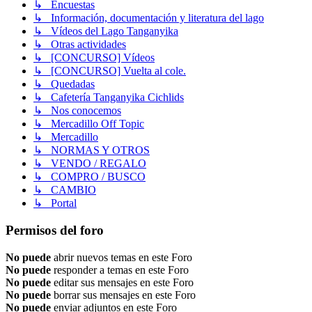
↳ Encuestas
↳ Información, documentación y literatura del lago
↳ Vídeos del Lago Tanganyika
↳ Otras actividades
↳ [CONCURSO] Vídeos
↳ [CONCURSO] Vuelta al cole.
↳ Quedadas
↳ Cafetería Tanganyika Cichlids
↳ Nos conocemos
↳ Mercadillo Off Topic
↳ Mercadillo
↳ NORMAS Y OTROS
↳ VENDO / REGALO
↳ COMPRO / BUSCO
↳ CAMBIO
↳ Portal
Permisos del foro
No puede
abrir nuevos temas en este Foro
No puede
responder a temas en este Foro
No puede
editar sus mensajes en este Foro
No puede
borrar sus mensajes en este Foro
No puede
enviar adjuntos en este Foro