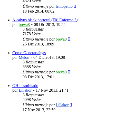
4820
Vistas
Último mensaje
por
leillopeillo
18 Feb 2014, 08:02
A.calvus black pectoral (F0) Enfermo ?¿
por
breva8
»
08 Dic 2013, 19:55
8
Respuestas
7178
Vistas
Último mensaje
por
breva8
26 Dic 2013, 18:09
Como Generar algas
por
Melon
»
04 Dic 2013, 19:08
8
Respuestas
6588
Vistas
Último mensaje
por
breva8
08 Dic 2013, 17:01
GH desorbitado
por
Lillakor
»
17 Nov 2013, 21:41
3
Respuestas
5098
Vistas
Último mensaje
por
Lillakor
17 Nov 2013, 22:59