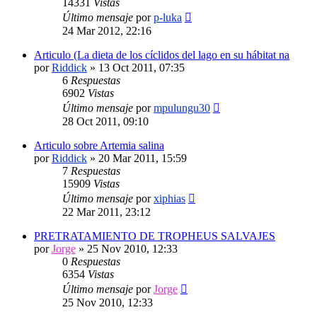
14331
Vistas
Último mensaje
por
p-luka
24 Mar 2012, 22:16
Articulo (La dieta de los cíclidos del lago en su hábitat na
por
Riddick
»
13 Oct 2011, 07:35
6
Respuestas
6902
Vistas
Último mensaje
por
mpulungu30
28 Oct 2011, 09:10
Articulo sobre Artemia salina
por
Riddick
»
20 Mar 2011, 15:59
7
Respuestas
15909
Vistas
Último mensaje
por
xiphias
22 Mar 2011, 23:12
PRETRATAMIENTO DE TROPHEUS SALVAJES
por
Jorge
»
25 Nov 2010, 12:33
0
Respuestas
6354
Vistas
Último mensaje
por
Jorge
25 Nov 2010, 12:33