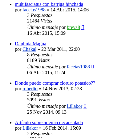
multifasciatus con barriga hinchada
por
facetas1988
»
14 Abr 2015, 14:06
3
Respuestas
21464
Vistas
Último mensaje
por
breva8
16 Abr 2015, 15:09
Daphnia Magna
por
Chakal
»
22 Mar 2011, 22:00
8
Respuestas
8189
Vistas
Último mensaje
por
facetas1988
06 Abr 2015, 11:24
Donde puedo comprar cloruro potasico??
por
robertto
»
14 Nov 2013, 02:28
3
Respuestas
5091
Vistas
Último mensaje
por
Lillakor
25 Nov 2014, 09:13
Artículo sobre artemia decapsulada
por
Lillakor
»
16 Feb 2014, 15:09
2
Respuestas