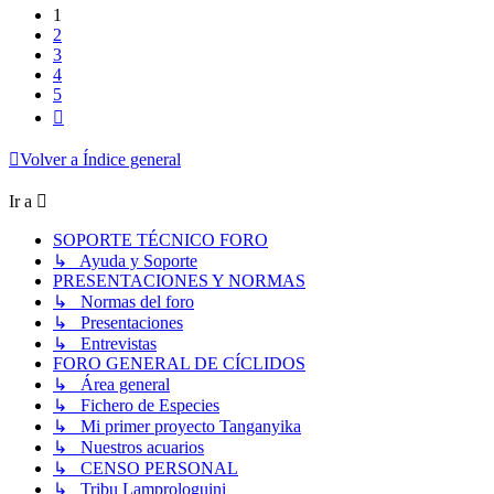
1
2
3
4
5
Siguiente
Volver a Índice general
Ir a
SOPORTE TÉCNICO FORO
↳ Ayuda y Soporte
PRESENTACIONES Y NORMAS
↳ Normas del foro
↳ Presentaciones
↳ Entrevistas
FORO GENERAL DE CÍCLIDOS
↳ Área general
↳ Fichero de Especies
↳ Mi primer proyecto Tanganyika
↳ Nuestros acuarios
↳ CENSO PERSONAL
↳ Tribu Lamprologuini