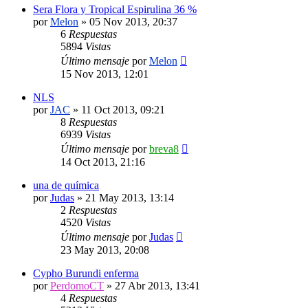
Sera Flora y Tropical Espirulina 36 %
por
Melon
»
05 Nov 2013, 20:37
6
Respuestas
5894
Vistas
Último mensaje
por
Melon
15 Nov 2013, 12:01
NLS
por
JAC
»
11 Oct 2013, 09:21
8
Respuestas
6939
Vistas
Último mensaje
por
breva8
14 Oct 2013, 21:16
una de química
por
Judas
»
21 May 2013, 13:14
2
Respuestas
4520
Vistas
Último mensaje
por
Judas
23 May 2013, 20:08
Cypho Burundi enferma
por
PerdomoCT
»
27 Abr 2013, 13:41
4
Respuestas