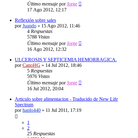
Último mensaje
por
Jorge
17 Ago 2012, 12:17
Reflexión sobre sales
por
Juando
»
15 Ago 2012, 11:46
4
Respuestas
5788
Vistas
Último mensaje
por
Jorge
16 Ago 2012, 12:32
ULCEROSIS Y SEPTICEMIA HEMORRAGICA.
por
CanoHG
»
14 Jul 2012, 18:46
5
Respuestas
5976
Vistas
Último mensaje
por
Jorge
16 Jul 2012, 20:04
Articulo sobre alimentacion - Traducido de New Life
Spectrum
por
haplo440
»
11 Jul 2011, 17:19
1
2
25
Respuestas