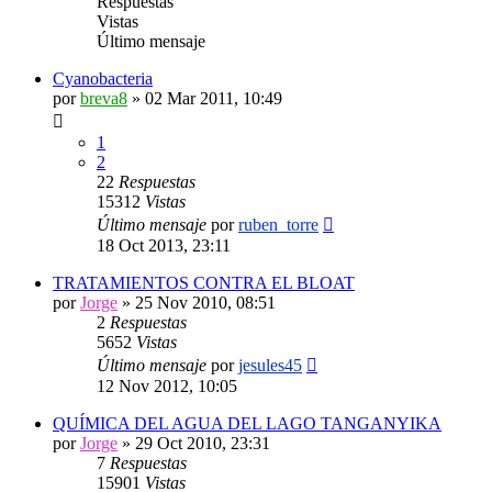
Respuestas
Vistas
Último mensaje
Cyanobacteria
por
breva8
»
02 Mar 2011, 10:49
1
2
22
Respuestas
15312
Vistas
Último mensaje
por
ruben_torre
18 Oct 2013, 23:11
TRATAMIENTOS CONTRA EL BLOAT
por
Jorge
»
25 Nov 2010, 08:51
2
Respuestas
5652
Vistas
Último mensaje
por
jesules45
12 Nov 2012, 10:05
QUÍMICA DEL AGUA DEL LAGO TANGANYIKA
por
Jorge
»
29 Oct 2010, 23:31
7
Respuestas
15901
Vistas