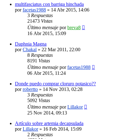
multifasciatus con barriga hinchada
por
facetas1988
»
14 Abr 2015, 14:06
3
Respuestas
21473
Vistas
Último mensaje
por
breva8
16 Abr 2015, 15:09
Daphnia Magna
por
Chakal
»
22 Mar 2011, 22:00
8
Respuestas
8191
Vistas
Último mensaje
por
facetas1988
06 Abr 2015, 11:24
Donde puedo comprar cloruro potasico??
por
robertto
»
14 Nov 2013, 02:28
3
Respuestas
5092
Vistas
Último mensaje
por
Lillakor
25 Nov 2014, 09:13
Artículo sobre artemia decapsulada
por
Lillakor
»
16 Feb 2014, 15:09
2
Respuestas