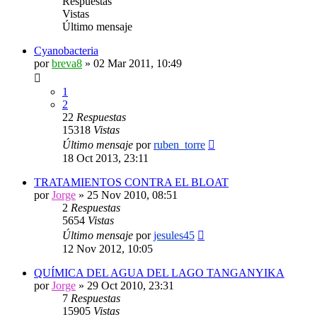
Respuestas
Vistas
Último mensaje
Cyanobacteria
por
breva8
»
02 Mar 2011, 10:49
1
2
22
Respuestas
15318
Vistas
Último mensaje
por
ruben_torre
18 Oct 2013, 23:11
TRATAMIENTOS CONTRA EL BLOAT
por
Jorge
»
25 Nov 2010, 08:51
2
Respuestas
5654
Vistas
Último mensaje
por
jesules45
12 Nov 2012, 10:05
QUÍMICA DEL AGUA DEL LAGO TANGANYIKA
por
Jorge
»
29 Oct 2010, 23:31
7
Respuestas
15905
Vistas