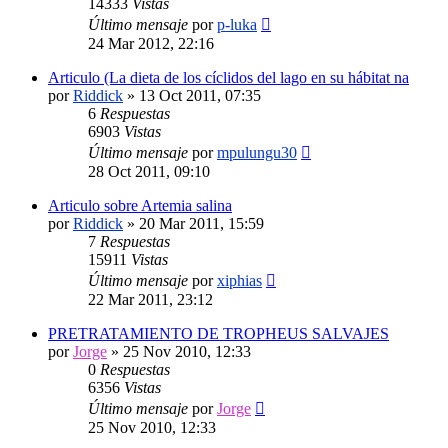
14333
Vistas
Último mensaje
por
p-luka
24 Mar 2012, 22:16
Articulo (La dieta de los cíclidos del lago en su hábitat na
por
Riddick
»
13 Oct 2011, 07:35
6
Respuestas
6903
Vistas
Último mensaje
por
mpulungu30
28 Oct 2011, 09:10
Articulo sobre Artemia salina
por
Riddick
»
20 Mar 2011, 15:59
7
Respuestas
15911
Vistas
Último mensaje
por
xiphias
22 Mar 2011, 23:12
PRETRATAMIENTO DE TROPHEUS SALVAJES
por
Jorge
»
25 Nov 2010, 12:33
0
Respuestas
6356
Vistas
Último mensaje
por
Jorge
25 Nov 2010, 12:33