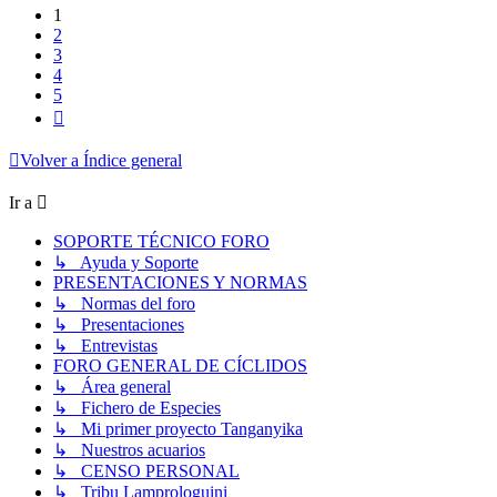
1
2
3
4
5
Siguiente
Volver a Índice general
Ir a
SOPORTE TÉCNICO FORO
↳ Ayuda y Soporte
PRESENTACIONES Y NORMAS
↳ Normas del foro
↳ Presentaciones
↳ Entrevistas
FORO GENERAL DE CÍCLIDOS
↳ Área general
↳ Fichero de Especies
↳ Mi primer proyecto Tanganyika
↳ Nuestros acuarios
↳ CENSO PERSONAL
↳ Tribu Lamprologuini