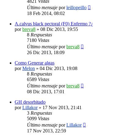
4821
Vistas
Último mensaje
por
leillopeillo
18 Feb 2014, 08:02
A.calvus black pectoral (F0) Enfermo ?¿
por
breva8
»
08 Dic 2013, 19:55
8
Respuestas
7180
Vistas
Último mensaje
por
breva8
26 Dic 2013, 18:09
Como Generar algas
por
Melon
»
04 Dic 2013, 19:08
8
Respuestas
6589
Vistas
Último mensaje
por
breva8
08 Dic 2013, 17:01
GH desorbitado
por
Lillakor
»
17 Nov 2013, 21:41
3
Respuestas
5099
Vistas
Último mensaje
por
Lillakor
17 Nov 2013, 22:59