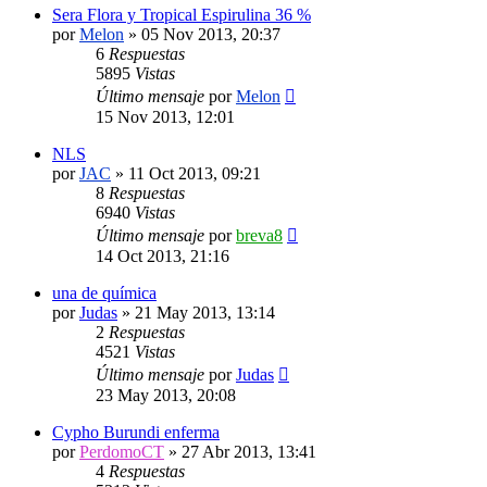
Sera Flora y Tropical Espirulina 36 %
por
Melon
»
05 Nov 2013, 20:37
6
Respuestas
5895
Vistas
Último mensaje
por
Melon
15 Nov 2013, 12:01
NLS
por
JAC
»
11 Oct 2013, 09:21
8
Respuestas
6940
Vistas
Último mensaje
por
breva8
14 Oct 2013, 21:16
una de química
por
Judas
»
21 May 2013, 13:14
2
Respuestas
4521
Vistas
Último mensaje
por
Judas
23 May 2013, 20:08
Cypho Burundi enferma
por
PerdomoCT
»
27 Abr 2013, 13:41
4
Respuestas