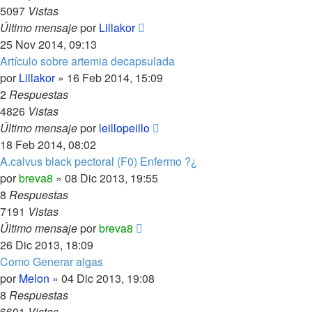
5097
Vistas
Último mensaje
por
Lillakor
25 Nov 2014, 09:13
Artículo sobre artemia decapsulada
por
Lillakor
»
16 Feb 2014, 15:09
2
Respuestas
4826
Vistas
Último mensaje
por
leillopeillo
18 Feb 2014, 08:02
A.calvus black pectoral (F0) Enfermo ?¿
por
breva8
»
08 Dic 2013, 19:55
8
Respuestas
7191
Vistas
Último mensaje
por
breva8
26 Dic 2013, 18:09
Como Generar algas
por
Melon
»
04 Dic 2013, 19:08
8
Respuestas
6601
Vistas