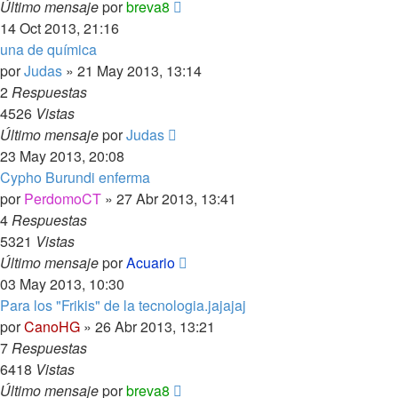
Último mensaje
por
breva8
14 Oct 2013, 21:16
una de química
por
Judas
»
21 May 2013, 13:14
2
Respuestas
4526
Vistas
Último mensaje
por
Judas
23 May 2013, 20:08
Cypho Burundi enferma
por
PerdomoCT
»
27 Abr 2013, 13:41
4
Respuestas
5321
Vistas
Último mensaje
por
Acuario
03 May 2013, 10:30
Para los "Frikis" de la tecnologia.jajajaj
por
CanoHG
»
26 Abr 2013, 13:21
7
Respuestas
6418
Vistas
Último mensaje
por
breva8