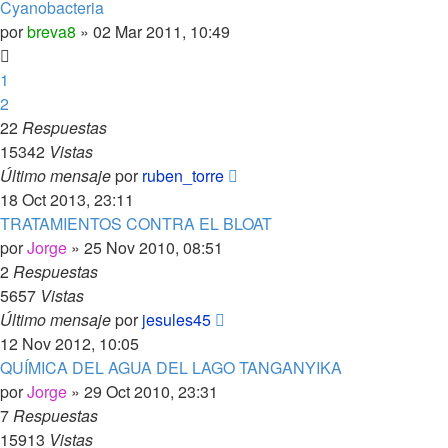
Cyanobacteria
por
breva8
»
02 Mar 2011, 10:49
1
2
22
Respuestas
15342
Vistas
Último mensaje
por
ruben_torre
18 Oct 2013, 23:11
TRATAMIENTOS CONTRA EL BLOAT
por
Jorge
»
25 Nov 2010, 08:51
2
Respuestas
5657
Vistas
Último mensaje
por
jesules45
12 Nov 2012, 10:05
QUÍMICA DEL AGUA DEL LAGO TANGANYIKA
por
Jorge
»
29 Oct 2010, 23:31
7
Respuestas
15913
Vistas