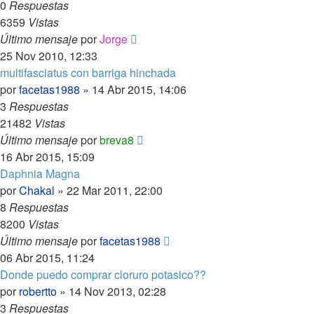
0
Respuestas
6359
Vistas
Último mensaje
por
Jorge
25 Nov 2010, 12:33
multifasciatus con barriga hinchada
por
facetas1988
»
14 Abr 2015, 14:06
3
Respuestas
21482
Vistas
Último mensaje
por
breva8
16 Abr 2015, 15:09
Daphnia Magna
por
Chakal
»
22 Mar 2011, 22:00
8
Respuestas
8200
Vistas
Último mensaje
por
facetas1988
06 Abr 2015, 11:24
Donde puedo comprar cloruro potasico??
por
robertto
»
14 Nov 2013, 02:28
3
Respuestas