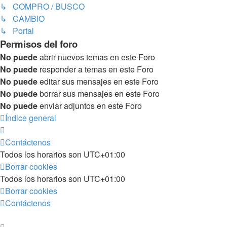
↳ COMPRO / BUSCO
↳ CAMBIO
↳ Portal
Permisos del foro
No puede
abrir nuevos temas en este Foro
No puede
responder a temas en este Foro
No puede
editar sus mensajes en este Foro
No puede
borrar sus mensajes en este Foro
No puede
enviar adjuntos en este Foro
Índice general
Contáctenos
Todos los horarios son
UTC+01:00
Borrar cookies
Todos los horarios son
UTC+01:00
Borrar cookies
Contáctenos