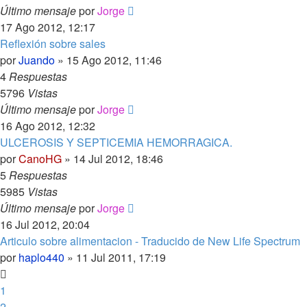
Último mensaje
por
Jorge
17 Ago 2012, 12:17
Reflexión sobre sales
por
Juando
»
15 Ago 2012, 11:46
4
Respuestas
5796
Vistas
Último mensaje
por
Jorge
16 Ago 2012, 12:32
ULCEROSIS Y SEPTICEMIA HEMORRAGICA.
por
CanoHG
»
14 Jul 2012, 18:46
5
Respuestas
5985
Vistas
Último mensaje
por
Jorge
16 Jul 2012, 20:04
Articulo sobre alimentacion - Traducido de New Life Spectrum
por
haplo440
»
11 Jul 2011, 17:19
1
2