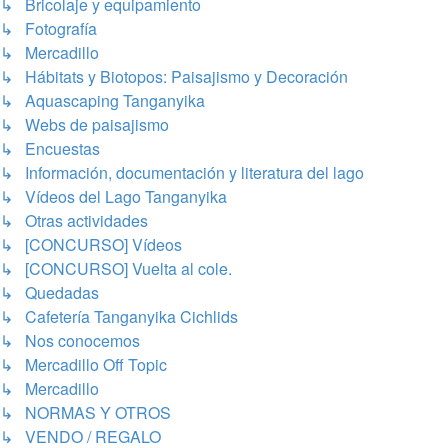
↳ Bricolaje y equipamiento
↳ Fotografía
↳ Mercadillo
↳ Hábitats y Biotopos: Paisajismo y Decoración
↳ Aquascaping Tanganyika
↳ Webs de paisajismo
↳ Encuestas
↳ Información, documentación y literatura del lago
↳ Vídeos del Lago Tanganyika
↳ Otras actividades
↳ [CONCURSO] Vídeos
↳ [CONCURSO] Vuelta al cole.
↳ Quedadas
↳ Cafetería Tanganyika Cichlids
↳ Nos conocemos
↳ Mercadillo Off Topic
↳ Mercadillo
↳ NORMAS Y OTROS
↳ VENDO / REGALO