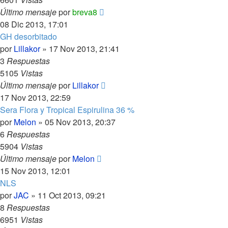
Último mensaje
por
breva8
08 Dic 2013, 17:01
GH desorbitado
por
Lillakor
»
17 Nov 2013, 21:41
3
Respuestas
5105
Vistas
Último mensaje
por
Lillakor
17 Nov 2013, 22:59
Sera Flora y Tropical Espirulina 36 %
por
Melon
»
05 Nov 2013, 20:37
6
Respuestas
5904
Vistas
Último mensaje
por
Melon
15 Nov 2013, 12:01
NLS
por
JAC
»
11 Oct 2013, 09:21
8
Respuestas
6951
Vistas