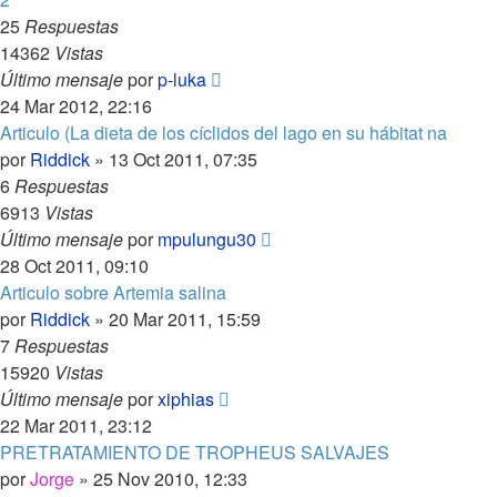
25
Respuestas
14362
Vistas
Último mensaje
por
p-luka
24 Mar 2012, 22:16
Articulo (La dieta de los cíclidos del lago en su hábitat na
por
Riddick
»
13 Oct 2011, 07:35
6
Respuestas
6913
Vistas
Último mensaje
por
mpulungu30
28 Oct 2011, 09:10
Articulo sobre Artemia salina
por
Riddick
»
20 Mar 2011, 15:59
7
Respuestas
15920
Vistas
Último mensaje
por
xiphias
22 Mar 2011, 23:12
PRETRATAMIENTO DE TROPHEUS SALVAJES
por
Jorge
»
25 Nov 2010, 12:33