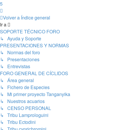
5
Siguiente
Volver a Índice general
Ir a
SOPORTE TÉCNICO FORO
↳ Ayuda y Soporte
PRESENTACIONES Y NORMAS
↳ Normas del foro
↳ Presentaciones
↳ Entrevistas
FORO GENERAL DE CÍCLIDOS
↳ Área general
↳ Fichero de Especies
↳ Mi primer proyecto Tanganyika
↳ Nuestros acuarios
↳ CENSO PERSONAL
↳ Tribu Lamprologuini
↳ Tribu Ectodini
↳ Tribu cyprichromini