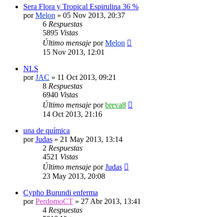
Sera Flora y Tropical Espirulina 36 %
por
Melon
»
05 Nov 2013, 20:37
6
Respuestas
5895
Vistas
Último mensaje
por
Melon
15 Nov 2013, 12:01
NLS
por
JAC
»
11 Oct 2013, 09:21
8
Respuestas
6940
Vistas
Último mensaje
por
breva8
14 Oct 2013, 21:16
una de química
por
Judas
»
21 May 2013, 13:14
2
Respuestas
4521
Vistas
Último mensaje
por
Judas
23 May 2013, 20:08
Cypho Burundi enferma
por
PerdomoCT
»
27 Abr 2013, 13:41
4
Respuestas