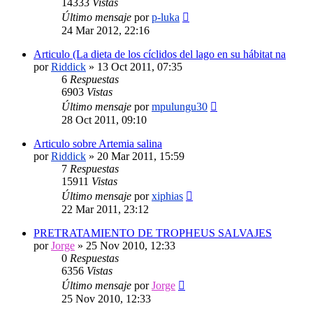
14333
Vistas
Último mensaje
por
p-luka
24 Mar 2012, 22:16
Articulo (La dieta de los cíclidos del lago en su hábitat na
por
Riddick
»
13 Oct 2011, 07:35
6
Respuestas
6903
Vistas
Último mensaje
por
mpulungu30
28 Oct 2011, 09:10
Articulo sobre Artemia salina
por
Riddick
»
20 Mar 2011, 15:59
7
Respuestas
15911
Vistas
Último mensaje
por
xiphias
22 Mar 2011, 23:12
PRETRATAMIENTO DE TROPHEUS SALVAJES
por
Jorge
»
25 Nov 2010, 12:33
0
Respuestas
6356
Vistas
Último mensaje
por
Jorge
25 Nov 2010, 12:33