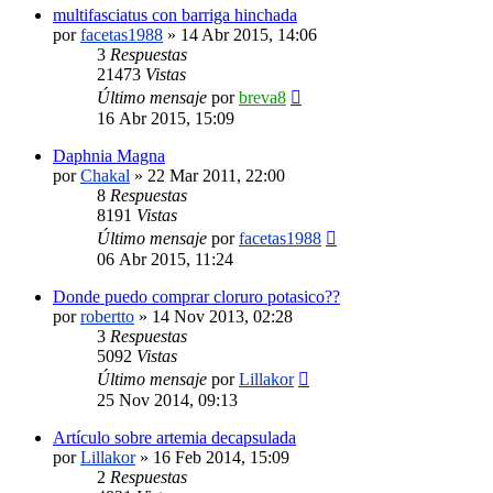
multifasciatus con barriga hinchada
por
facetas1988
»
14 Abr 2015, 14:06
3
Respuestas
21473
Vistas
Último mensaje
por
breva8
16 Abr 2015, 15:09
Daphnia Magna
por
Chakal
»
22 Mar 2011, 22:00
8
Respuestas
8191
Vistas
Último mensaje
por
facetas1988
06 Abr 2015, 11:24
Donde puedo comprar cloruro potasico??
por
robertto
»
14 Nov 2013, 02:28
3
Respuestas
5092
Vistas
Último mensaje
por
Lillakor
25 Nov 2014, 09:13
Artículo sobre artemia decapsulada
por
Lillakor
»
16 Feb 2014, 15:09
2
Respuestas