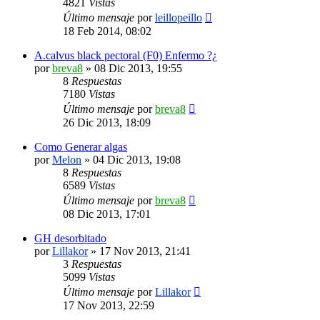
4821
Vistas
Último mensaje
por
leillopeillo
18 Feb 2014, 08:02
A.calvus black pectoral (F0) Enfermo ?¿
por
breva8
»
08 Dic 2013, 19:55
8
Respuestas
7180
Vistas
Último mensaje
por
breva8
26 Dic 2013, 18:09
Como Generar algas
por
Melon
»
04 Dic 2013, 19:08
8
Respuestas
6589
Vistas
Último mensaje
por
breva8
08 Dic 2013, 17:01
GH desorbitado
por
Lillakor
»
17 Nov 2013, 21:41
3
Respuestas
5099
Vistas
Último mensaje
por
Lillakor
17 Nov 2013, 22:59