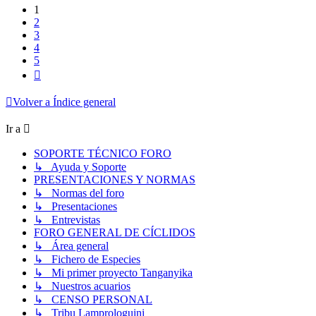
1
2
3
4
5
Siguiente
Volver a Índice general
Ir a
SOPORTE TÉCNICO FORO
↳ Ayuda y Soporte
PRESENTACIONES Y NORMAS
↳ Normas del foro
↳ Presentaciones
↳ Entrevistas
FORO GENERAL DE CÍCLIDOS
↳ Área general
↳ Fichero de Especies
↳ Mi primer proyecto Tanganyika
↳ Nuestros acuarios
↳ CENSO PERSONAL
↳ Tribu Lamprologuini