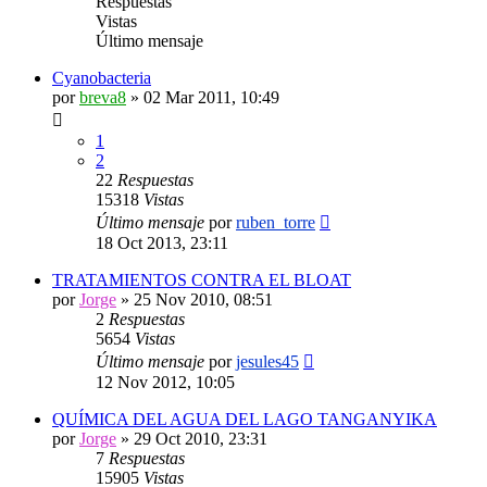
Respuestas
Vistas
Último mensaje
Cyanobacteria
por
breva8
»
02 Mar 2011, 10:49
1
2
22
Respuestas
15318
Vistas
Último mensaje
por
ruben_torre
18 Oct 2013, 23:11
TRATAMIENTOS CONTRA EL BLOAT
por
Jorge
»
25 Nov 2010, 08:51
2
Respuestas
5654
Vistas
Último mensaje
por
jesules45
12 Nov 2012, 10:05
QUÍMICA DEL AGUA DEL LAGO TANGANYIKA
por
Jorge
»
29 Oct 2010, 23:31
7
Respuestas
15905
Vistas