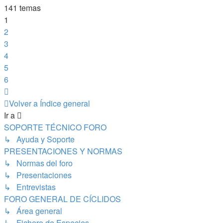
141 temas
1
2
3
4
5
6
Siguiente
Volver a Índice general
Ir a
SOPORTE TÉCNICO FORO
↳ Ayuda y Soporte
PRESENTACIONES Y NORMAS
↳ Normas del foro
↳ Presentaciones
↳ Entrevistas
FORO GENERAL DE CÍCLIDOS
↳ Área general
↳ Fichero de Especies