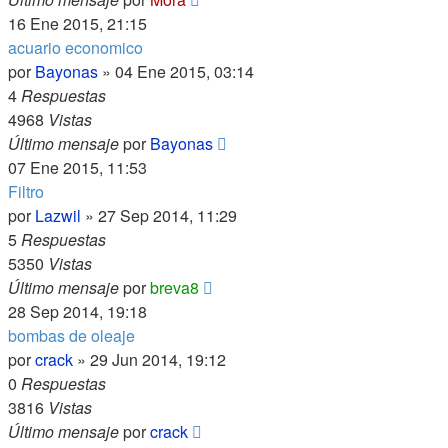
16 Ene 2015, 21:15
acuario economico
por
Bayonas
»
04 Ene 2015, 03:14
4
Respuestas
4968
Vistas
Último mensaje
por
Bayonas
07 Ene 2015, 11:53
Filtro
por
Lazwil
»
27 Sep 2014, 11:29
5
Respuestas
5350
Vistas
Último mensaje
por
breva8
28 Sep 2014, 19:18
bombas de oleaje
por
crack
»
29 Jun 2014, 19:12
0
Respuestas
3816
Vistas
Último mensaje
por
crack