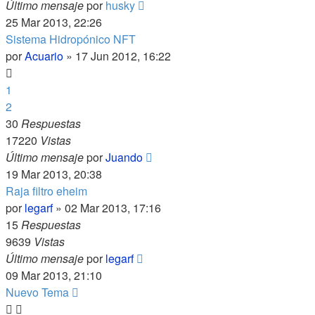
Último mensaje
por
husky
25 Mar 2013, 22:26
Sistema Hidropónico NFT
por
Acuario
»
17 Jun 2012, 16:22
1
2
30
Respuestas
17220
Vistas
Último mensaje
por
Juando
19 Mar 2013, 20:38
Raja filtro eheim
por
legarf
»
02 Mar 2013, 17:16
15
Respuestas
9639
Vistas
Último mensaje
por
legarf
09 Mar 2013, 21:10
Nuevo Tema