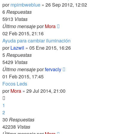
por
mpimbweblue
»
26 Sep 2012, 12:02
6
Respuestas
5913
Vistas
Último mensaje
por
Mora
02 Feb 2015, 21:16
Ayuda para cambiar iluminación
por
Lazwil
»
05 Ene 2015, 16:26
5
Respuestas
5429
Vistas
Último mensaje
por
fervacly
01 Feb 2015, 17:45
Focos Leds
por
Mora
»
29 Jul 2014, 21:00
1
2
30
Respuestas
42238
Vistas
Último mensaje
por
Mora