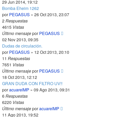
29 Jun 2014, 19:12
Bomba Eheim 1262
por
PEGASUS
»
26 Oct 2013, 23:07
2
Respuestas
4615
Vistas
Último mensaje
por
PEGASUS
02 Nov 2013, 09:35
Dudas de circulación.
por
PEGASUS
»
12 Oct 2013, 20:10
11
Respuestas
7651
Vistas
Último mensaje
por
PEGASUS
18 Oct 2013, 12:12
GRAN DUDA CON FILTRO UV!!
por
acuarelMP
»
09 Ago 2013, 09:31
6
Respuestas
6220
Vistas
Último mensaje
por
acuarelMP
11 Ago 2013, 19:52