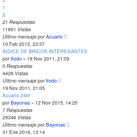
1
2
21
Respuestas
11861
Vistas
Último mensaje
por
Acuario
10 Feb 2012, 23:37
INDICE DE BRICOS INTERESANTES
por
frodo
»
19 Nov 2011, 21:05
0
Respuestas
4428
Vistas
Último mensaje
por
frodo
19 Nov 2011, 21:05
Acuario 240l
por
Bayonas
»
12 Nov 2015, 14:25
7
Respuestas
29346
Vistas
Último mensaje
por
Bayonas
31 Ene 2016, 13:14