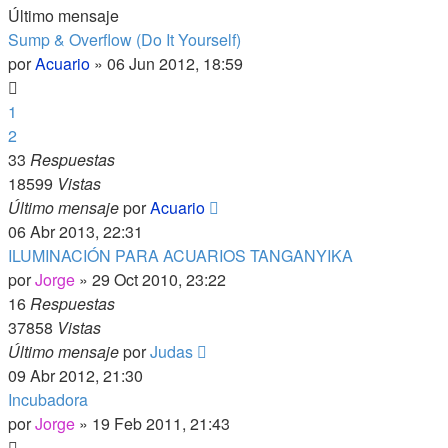
Último mensaje
Sump & Overflow (Do It Yourself)
por
Acuario
»
06 Jun 2012, 18:59
1
2
33
Respuestas
18599
Vistas
Último mensaje
por
Acuario
06 Abr 2013, 22:31
ILUMINACIÓN PARA ACUARIOS TANGANYIKA
por
Jorge
»
29 Oct 2010, 23:22
16
Respuestas
37858
Vistas
Último mensaje
por
Judas
09 Abr 2012, 21:30
Incubadora
por
Jorge
»
19 Feb 2011, 21:43