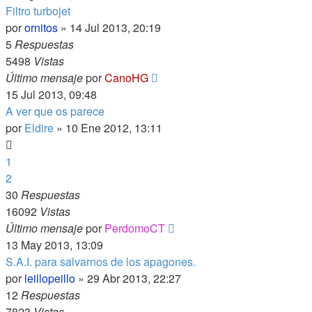
Filtro turbojet
por
ornitos
»
14 Jul 2013, 20:19
5
Respuestas
5498
Vistas
Último mensaje
por
CanoHG
15 Jul 2013, 09:48
A ver que os parece
por
Eldire
»
10 Ene 2012, 13:11
1
2
30
Respuestas
16092
Vistas
Último mensaje
por
PerdomoCT
13 May 2013, 13:09
S.A.I. para salvarnos de los apagones.
por
leillopeillo
»
29 Abr 2013, 22:27
12
Respuestas
7823
Vistas