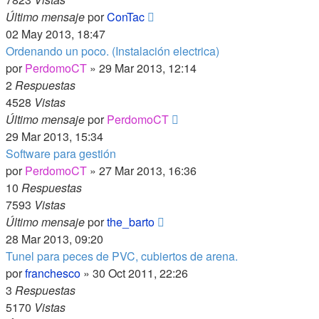
Último mensaje
por
ConTac
02 May 2013, 18:47
Ordenando un poco. (Instalación electrica)
por
PerdomoCT
»
29 Mar 2013, 12:14
2
Respuestas
4528
Vistas
Último mensaje
por
PerdomoCT
29 Mar 2013, 15:34
Software para gestión
por
PerdomoCT
»
27 Mar 2013, 16:36
10
Respuestas
7593
Vistas
Último mensaje
por
the_barto
28 Mar 2013, 09:20
Tunel para peces de PVC, cubiertos de arena.
por
franchesco
»
30 Oct 2011, 22:26
3
Respuestas
5170
Vistas