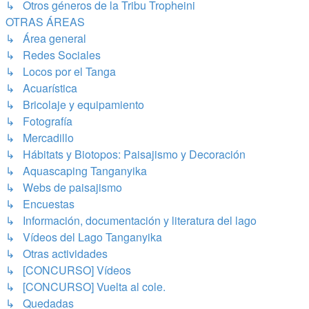
↳ Otros géneros de la Tribu Tropheini
OTRAS ÁREAS
↳ Área general
↳ Redes Sociales
↳ Locos por el Tanga
↳ Acuarística
↳ Bricolaje y equipamiento
↳ Fotografía
↳ Mercadillo
↳ Hábitats y Biotopos: Paisajismo y Decoración
↳ Aquascaping Tanganyika
↳ Webs de paisajismo
↳ Encuestas
↳ Información, documentación y literatura del lago
↳ Vídeos del Lago Tanganyika
↳ Otras actividades
↳ [CONCURSO] Vídeos
↳ [CONCURSO] Vuelta al cole.
↳ Quedadas