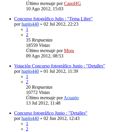
Último mensaje
por
CanoHG
10 Ago 2012, 15:03
Concurso fotográfico Julio : "Tema Libre"
por
haplo440
»
02 Jul 2012, 22:23
1
2
35
Respuestas
18559
Vistas
Último mensaje
por
Mora
09 Ago 2012, 08:53
Votación Concurso fotográfico Junio : "Detalles"
por
haplo440
»
01 Jul 2012, 11:39
1
2
20
Respuestas
10772
Vistas
Último mensaje
por
Acuario
13 Jul 2012, 11:48
Concurso fotográfico Junio : "Detalles"
por
haplo440
»
02 Jun 2012, 12:43
1
2