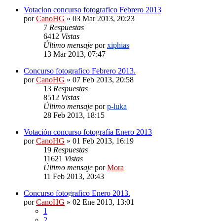
Votacion concurso fotografico Febrero 2013
por
CanoHG
»
03 Mar 2013, 20:23
7
Respuestas
6412
Vistas
Último mensaje
por
xiphias
13 Mar 2013, 07:47
Concurso fotografico Febrero 2013.
por
CanoHG
»
07 Feb 2013, 20:58
13
Respuestas
8512
Vistas
Último mensaje
por
p-luka
28 Feb 2013, 18:15
Votación concurso fotografía Enero 2013
por
CanoHG
»
01 Feb 2013, 16:19
19
Respuestas
11621
Vistas
Último mensaje
por
Mora
11 Feb 2013, 20:43
Concurso fotografico Enero 2013.
por
CanoHG
»
02 Ene 2013, 13:01
1
2