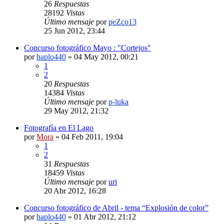
26
Respuestas
28192
Vistas
Último mensaje
por
peZco13
25 Jun 2012, 23:44
Concurso fotográfico Mayo : "Cortejos"
por
haplo440
»
04 May 2012, 00:21
1
2
20
Respuestas
14384
Vistas
Último mensaje
por
p-luka
29 May 2012, 21:32
Fotografía en El Lago
por
Mora
»
04 Feb 2011, 19:04
1
2
31
Respuestas
18459
Vistas
Último mensaje
por
uri
20 Abr 2012, 16:28
Concurso fotográfico de Abril - tema “Explosión de color”
por
haplo440
»
01 Abr 2012, 21:12