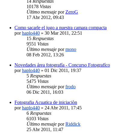
14
Respuestas
10178
Vistas
Último mensaje
por
ZeroG
17 Abr 2012, 09:43
Como sacarle el jugo a nuestra camara compacta
por
haplo440
»
30 Mar 2011, 22:51
15
Respuestas
9551
Vistas
Último mensaje
por
mono
08 Feb 2012, 13:26
Novedades área fotografía - Concurso Fotografíco
por
haplo440
»
01 Dic 2011, 19:37
5
Respuestas
5475
Vistas
Último mensaje
por
frodo
06 Dic 2011, 16:03
Fotografia Acuatica de iniciaciòn
por
haplo440
»
24 Abr 2011, 17:45
6
Respuestas
6103
Vistas
Último mensaje
por
Riddick
25 Abr 2011, 11:47