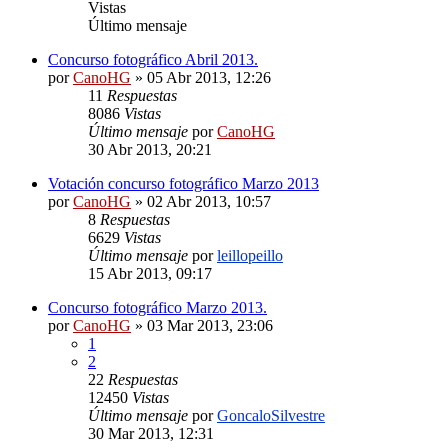
Vistas
Último mensaje
Concurso fotográfico Abril 2013.
por
CanoHG
»
05 Abr 2013, 12:26
11
Respuestas
8086
Vistas
Último mensaje
por
CanoHG
30 Abr 2013, 20:21
Votación concurso fotográfico Marzo 2013
por
CanoHG
»
02 Abr 2013, 10:57
8
Respuestas
6629
Vistas
Último mensaje
por
leillopeillo
15 Abr 2013, 09:17
Concurso fotográfico Marzo 2013.
por
CanoHG
»
03 Mar 2013, 23:06
1
2
22
Respuestas
12450
Vistas
Último mensaje
por
GoncaloSilvestre
30 Mar 2013, 12:31