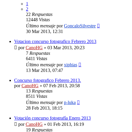
1
2
22
Respuestas
12448
Vistas
Último mensaje
por
GoncaloSilvestre
30 Mar 2013, 12:31
Votacion concurso fotografico Febrero 2013
por
CanoHG
»
03 Mar 2013, 20:23
7
Respuestas
6411
Vistas
Último mensaje
por
xiphias
13 Mar 2013, 07:47
Concurso fotografico Febrero 2013.
por
CanoHG
»
07 Feb 2013, 20:58
13
Respuestas
8511
Vistas
Último mensaje
por
p-luka
28 Feb 2013, 18:15
Votación concurso fotografía Enero 2013
por
CanoHG
»
01 Feb 2013, 16:19
19
Respuestas