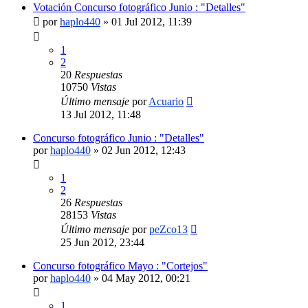
Votación Concurso fotográfico Junio : "Detalles"
por
haplo440
»
01 Jul 2012, 11:39
1
2
20
Respuestas
10750
Vistas
Último mensaje
por
Acuario
13 Jul 2012, 11:48
Concurso fotográfico Junio : "Detalles"
por
haplo440
»
02 Jun 2012, 12:43
1
2
26
Respuestas
28153
Vistas
Último mensaje
por
peZco13
25 Jun 2012, 23:44
Concurso fotográfico Mayo : "Cortejos"
por
haplo440
»
04 May 2012, 00:21
1