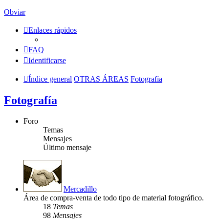
Obviar
Enlaces rápidos
FAQ
Identificarse
Índice general
OTRAS ÁREAS
Fotografía
Fotografía
Foro
Temas
Mensajes
Último mensaje
Mercadillo
Área de compra-venta de todo tipo de material fotográfico.
18
Temas
98
Mensajes