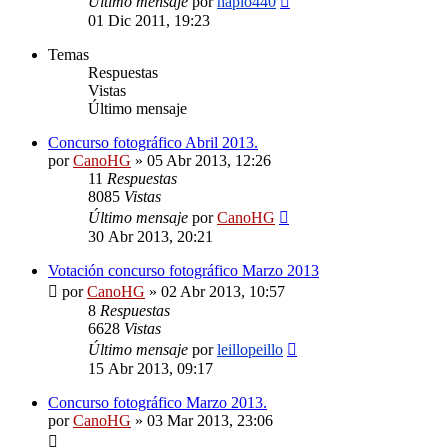
Último mensaje
por
haplo440
01 Dic 2011, 19:23
Temas
Respuestas
Vistas
Último mensaje
Concurso fotográfico Abril 2013.
por
CanoHG
»
05 Abr 2013, 12:26
11
Respuestas
8085
Vistas
Último mensaje
por
CanoHG
30 Abr 2013, 20:21
Votación concurso fotográfico Marzo 2013
por
CanoHG
»
02 Abr 2013, 10:57
8
Respuestas
6628
Vistas
Último mensaje
por
leillopeillo
15 Abr 2013, 09:17
Concurso fotográfico Marzo 2013.
por
CanoHG
»
03 Mar 2013, 23:06