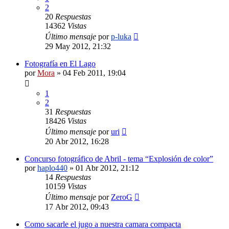
2
20
Respuestas
14362
Vistas
Último mensaje
por
p-luka
29 May 2012, 21:32
Fotografía en El Lago
por
Mora
»
04 Feb 2011, 19:04
1
2
31
Respuestas
18426
Vistas
Último mensaje
por
uri
20 Abr 2012, 16:28
Concurso fotográfico de Abril - tema “Explosión de color”
por
haplo440
»
01 Abr 2012, 21:12
14
Respuestas
10159
Vistas
Último mensaje
por
ZeroG
17 Abr 2012, 09:43
Como sacarle el jugo a nuestra camara compacta