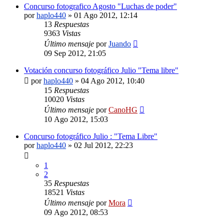
Concurso fotografico Agosto "Luchas de poder"
por
haplo440
»
01 Ago 2012, 12:14
13
Respuestas
9363
Vistas
Último mensaje
por
Juando
09 Sep 2012, 21:05
Votación concurso fotográfico Julio "Tema libre"
por
haplo440
»
04 Ago 2012, 10:40
15
Respuestas
10020
Vistas
Último mensaje
por
CanoHG
10 Ago 2012, 15:03
Concurso fotográfico Julio : "Tema Libre"
por
haplo440
»
02 Jul 2012, 22:23
1
2
35
Respuestas
18521
Vistas
Último mensaje
por
Mora
09 Ago 2012, 08:53