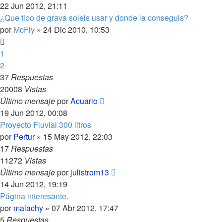
22 Jun 2012, 21:11
¿Que tipo de grava soleis usar y donde la conseguis?
por
McFly
»
24 Dic 2010, 10:53
1
2
37
Respuestas
20008
Vistas
Último mensaje
por
Acuario
19 Jun 2012, 00:08
Proyecto Fluvial 300 litros
por
Pertur
»
15 May 2012, 22:03
17
Respuestas
11272
Vistas
Último mensaje
por
julistrom13
14 Jun 2012, 19:19
Página interesante.
por
malachy
»
07 Abr 2012, 17:47
5
Respuestas