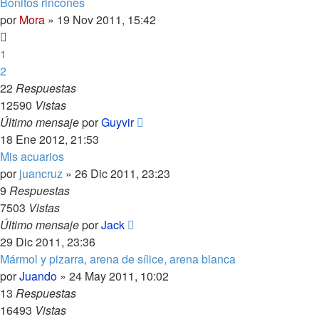
Bonitos rincones
por
Mora
»
19 Nov 2011, 15:42
1
2
22
Respuestas
12590
Vistas
Último mensaje
por
Guyvir
18 Ene 2012, 21:53
Mis acuarios
por
juancruz
»
26 Dic 2011, 23:23
9
Respuestas
7503
Vistas
Último mensaje
por
Jack
29 Dic 2011, 23:36
Mármol y pizarra, arena de sílice, arena blanca
por
Juando
»
24 May 2011, 10:02
13
Respuestas
16493
Vistas