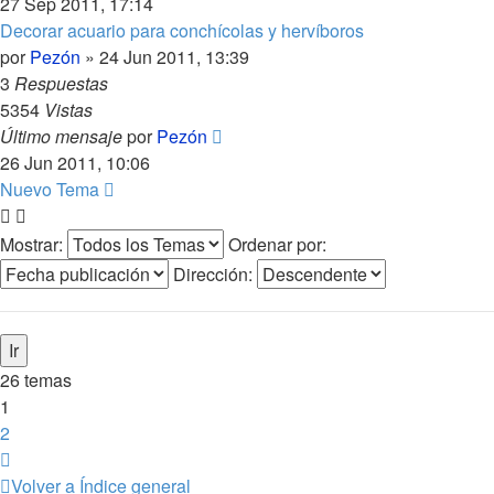
27 Sep 2011, 17:14
Decorar acuario para conchícolas y hervíboros
por
Pezón
»
24 Jun 2011, 13:39
3
Respuestas
5354
Vistas
Último mensaje
por
Pezón
26 Jun 2011, 10:06
Nuevo Tema
Mostrar:
Ordenar por:
Dirección:
26 temas
1
2
Siguiente
Volver a Índice general