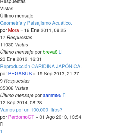
Respuestas
Vistas
Último mensaje
Geometría y Paisajismo Acuático.
por
Mora
»
18 Ene 2011, 08:25
17
Respuestas
11030
Vistas
Último mensaje
por
breva8
23 Ene 2012, 16:31
Reproducción CARIDINA JAPÓNICA.
por
PEGASUS
»
19 Sep 2013, 21:27
9
Respuestas
35308
Vistas
Último mensaje
por
aamm95
12 Sep 2014, 08:28
Vamos por un 100.000 litros?
por
PerdomoCT
»
01 Ago 2013, 13:54
1