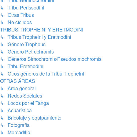
↳ Tribu Benthochromini
↳ Tribu Perissodini
↳ Otras Tribus
↳ No cíclidos
TRIBUS TROPHEINI Y ERETMODINI
↳ Tribus Tropheini y Eretmodini
↳ Género Tropheus
↳ Género Petrochromis
↳ Géneros Simochromis/Pseudosimochromis
↳ Tribu Eretmodini
↳ Otros géneros de la Tribu Tropheini
OTRAS ÁREAS
↳ Área general
↳ Redes Sociales
↳ Locos por el Tanga
↳ Acuarística
↳ Bricolaje y equipamiento
↳ Fotografía
↳ Mercadillo