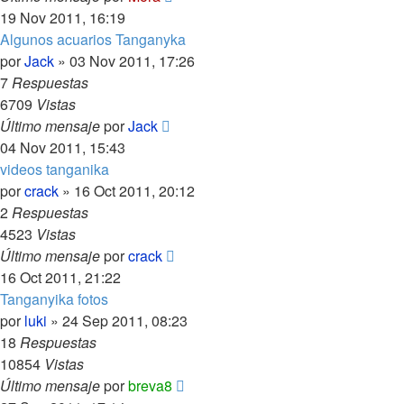
19 Nov 2011, 16:19
Algunos acuarios Tanganyka
por
Jack
»
03 Nov 2011, 17:26
7
Respuestas
6709
Vistas
Último mensaje
por
Jack
04 Nov 2011, 15:43
videos tanganika
por
crack
»
16 Oct 2011, 20:12
2
Respuestas
4523
Vistas
Último mensaje
por
crack
16 Oct 2011, 21:22
Tanganyika fotos
por
luki
»
24 Sep 2011, 08:23
18
Respuestas
10854
Vistas
Último mensaje
por
breva8