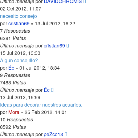
Último mensaje
por
DAVIDCHROMIS
02 Oct 2012, 11:07
necesito consejo
por
cristian69
»
13 Jul 2012, 16:22
7
Respuestas
6281
Vistas
Último mensaje
por
cristian69
15 Jul 2012, 13:33
Algun consejillo?
por
Éc
»
01 Jul 2012, 18:34
9
Respuestas
7488
Vistas
Último mensaje
por
Éc
13 Jul 2012, 15:59
Ideas para decorar nuestros acuarios.
por
Mora
»
25 Feb 2012, 14:01
10
Respuestas
8592
Vistas
Último mensaje
por
peZco13