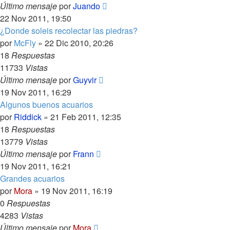
Último mensaje
por
Juando
22 Nov 2011, 19:50
¿Donde soleis recolectar las piedras?
por
McFly
»
22 Dic 2010, 20:26
18
Respuestas
11733
Vistas
Último mensaje
por
Guyvir
19 Nov 2011, 16:29
Algunos buenos acuarios
por
Riddick
»
21 Feb 2011, 12:35
18
Respuestas
13779
Vistas
Último mensaje
por
Frann
19 Nov 2011, 16:21
Grandes acuarios
por
Mora
»
19 Nov 2011, 16:19
0
Respuestas
4283
Vistas
Último mensaje
por
Mora