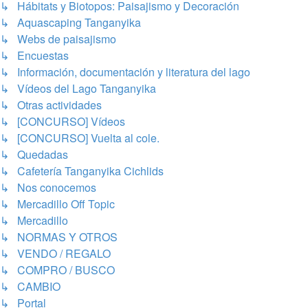
↳ Hábitats y Biotopos: Paisajismo y Decoración
↳ Aquascaping Tanganyika
↳ Webs de paisajismo
↳ Encuestas
↳ Información, documentación y literatura del lago
↳ Vídeos del Lago Tanganyika
↳ Otras actividades
↳ [CONCURSO] Vídeos
↳ [CONCURSO] Vuelta al cole.
↳ Quedadas
↳ Cafetería Tanganyika Cichlids
↳ Nos conocemos
↳ Mercadillo Off Topic
↳ Mercadillo
↳ NORMAS Y OTROS
↳ VENDO / REGALO
↳ COMPRO / BUSCO
↳ CAMBIO
↳ Portal