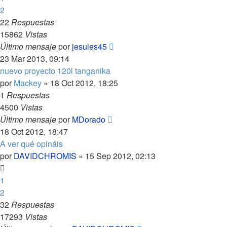
2
22
Respuestas
15862
Vistas
Último mensaje
por
jesules45
23 Mar 2013, 09:14
nuevo proyecto 120l tanganika
por
Mackey
»
18 Oct 2012, 18:25
1
Respuestas
4500
Vistas
Último mensaje
por
MDorado
18 Oct 2012, 18:47
A ver qué opináis
por
DAVIDCHROMIS
»
15 Sep 2012, 02:13
1
2
32
Respuestas
17293
Vistas