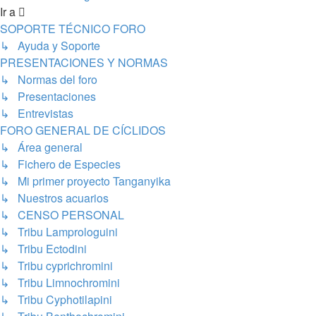
Ir a
SOPORTE TÉCNICO FORO
↳ Ayuda y Soporte
PRESENTACIONES Y NORMAS
↳ Normas del foro
↳ Presentaciones
↳ Entrevistas
FORO GENERAL DE CÍCLIDOS
↳ Área general
↳ Fichero de Especies
↳ Mi primer proyecto Tanganyika
↳ Nuestros acuarios
↳ CENSO PERSONAL
↳ Tribu Lamprologuini
↳ Tribu Ectodini
↳ Tribu cyprichromini
↳ Tribu Limnochromini
↳ Tribu Cyphotilapini