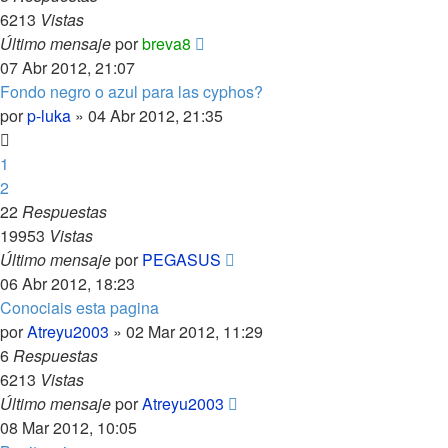
6213
Vistas
Último mensaje
por
breva8
07 Abr 2012, 21:07
Fondo negro o azul para las cyphos?
por
p-luka
»
04 Abr 2012, 21:35
1
2
22
Respuestas
19953
Vistas
Último mensaje
por
PEGASUS
06 Abr 2012, 18:23
Conociais esta pagina
por
Atreyu2003
»
02 Mar 2012, 11:29
6
Respuestas
6213
Vistas
Último mensaje
por
Atreyu2003
08 Mar 2012, 10:05