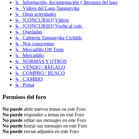
↳ Información, documentación y literatura del lago
↳ Vídeos del Lago Tanganyika
↳ Otras actividades
↳ [CONCURSO] Vídeos
↳ [CONCURSO] Vuelta al cole.
↳ Quedadas
↳ Cafetería Tanganyika Cichlids
↳ Nos conocemos
↳ Mercadillo Off Topic
↳ Mercadillo
↳ NORMAS Y OTROS
↳ VENDO / REGALO
↳ COMPRO / BUSCO
↳ CAMBIO
↳ Portal
Permisos del foro
No puede
abrir nuevos temas en este Foro
No puede
responder a temas en este Foro
No puede
editar sus mensajes en este Foro
No puede
borrar sus mensajes en este Foro
No puede
enviar adjuntos en este Foro