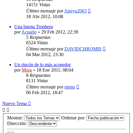
14151
Vistas
Último mensaje
por
Atreyu2003
18 Abr 2012, 10:08
Una buena Trophera
por
Acuario
»
29 Feb 2012, 22:39
5
Respuestas
6524
Vistas
Último mensaje
por
DAVIDCHROMIS
04 Mar 2012, 23:30
Un rincón de lo más acogedor
por
Mora
»
18 Ene 2011, 08:04
8
Respuestas
8131
Vistas
Último mensaje
por
mono
06 Feb 2012, 18:47
Nuevo Tema
Mostrar:
Ordenar por:
Dirección: