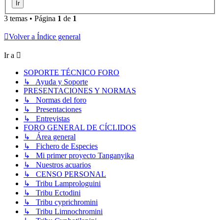
3 temas • Página
1
de
1
Volver a Índice general
Ir a
SOPORTE TÉCNICO FORO
↳ Ayuda y Soporte
PRESENTACIONES Y NORMAS
↳ Normas del foro
↳ Presentaciones
↳ Entrevistas
FORO GENERAL DE CÍCLIDOS
↳ Área general
↳ Fichero de Especies
↳ Mi primer proyecto Tanganyika
↳ Nuestros acuarios
↳ CENSO PERSONAL
↳ Tribu Lamprologuini
↳ Tribu Ectodini
↳ Tribu cyprichromini
↳ Tribu Limnochromini