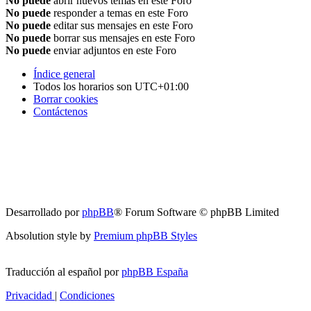
No puede
abrir nuevos temas en este Foro
No puede
responder a temas en este Foro
No puede
editar sus mensajes en este Foro
No puede
borrar sus mensajes en este Foro
No puede
enviar adjuntos en este Foro
Índice general
Todos los horarios son
UTC+01:00
Borrar cookies
Contáctenos
Desarrollado por
phpBB
® Forum Software © phpBB Limited
Absolution style by
Premium phpBB Styles
Traducción al español por
phpBB España
Privacidad
|
Condiciones