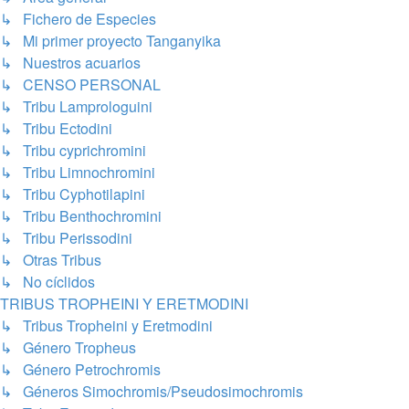
↳ Fichero de Especies
↳ Mi primer proyecto Tanganyika
↳ Nuestros acuarios
↳ CENSO PERSONAL
↳ Tribu Lamprologuini
↳ Tribu Ectodini
↳ Tribu cyprichromini
↳ Tribu Limnochromini
↳ Tribu Cyphotilapini
↳ Tribu Benthochromini
↳ Tribu Perissodini
↳ Otras Tribus
↳ No cíclidos
TRIBUS TROPHEINI Y ERETMODINI
↳ Tribus Tropheini y Eretmodini
↳ Género Tropheus
↳ Género Petrochromis
↳ Géneros Simochromis/Pseudosimochromis