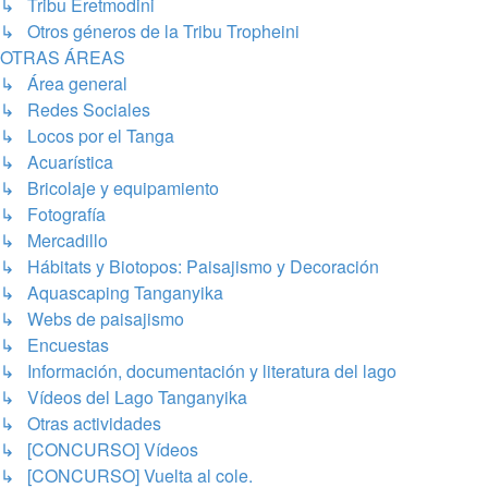
↳ Tribu Eretmodini
↳ Otros géneros de la Tribu Tropheini
OTRAS ÁREAS
↳ Área general
↳ Redes Sociales
↳ Locos por el Tanga
↳ Acuarística
↳ Bricolaje y equipamiento
↳ Fotografía
↳ Mercadillo
↳ Hábitats y Biotopos: Paisajismo y Decoración
↳ Aquascaping Tanganyika
↳ Webs de paisajismo
↳ Encuestas
↳ Información, documentación y literatura del lago
↳ Vídeos del Lago Tanganyika
↳ Otras actividades
↳ [CONCURSO] Vídeos
↳ [CONCURSO] Vuelta al cole.