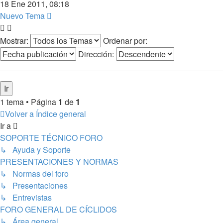
18 Ene 2011, 08:18
Nuevo Tema
Mostrar:
Ordenar por:
Dirección:
1 tema • Página
1
de
1
Volver a Índice general
Ir a
SOPORTE TÉCNICO FORO
↳ Ayuda y Soporte
PRESENTACIONES Y NORMAS
↳ Normas del foro
↳ Presentaciones
↳ Entrevistas
FORO GENERAL DE CÍCLIDOS
↳ Área general