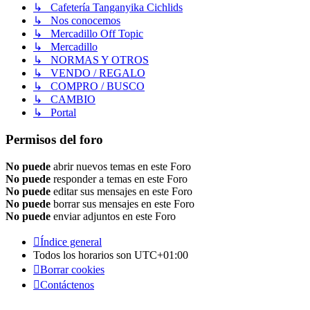
↳ Cafetería Tanganyika Cichlids
↳ Nos conocemos
↳ Mercadillo Off Topic
↳ Mercadillo
↳ NORMAS Y OTROS
↳ VENDO / REGALO
↳ COMPRO / BUSCO
↳ CAMBIO
↳ Portal
Permisos del foro
No puede
abrir nuevos temas en este Foro
No puede
responder a temas en este Foro
No puede
editar sus mensajes en este Foro
No puede
borrar sus mensajes en este Foro
No puede
enviar adjuntos en este Foro
Índice general
Todos los horarios son
UTC+01:00
Borrar cookies
Contáctenos