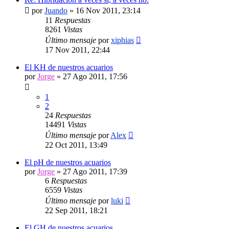
por
Juando
»
16 Nov 2011, 23:14
11
Respuestas
8261
Vistas
Último mensaje
por
xiphias
17 Nov 2011, 22:44
El KH de nuestros acuarios
por
Jorge
»
27 Ago 2011, 17:56
1
2
24
Respuestas
14491
Vistas
Último mensaje
por
Alex
22 Oct 2011, 13:49
El pH de nuestros acuarios
por
Jorge
»
27 Ago 2011, 17:39
6
Respuestas
6559
Vistas
Último mensaje
por
luki
22 Sep 2011, 18:21
El GH de nuestros acuarios