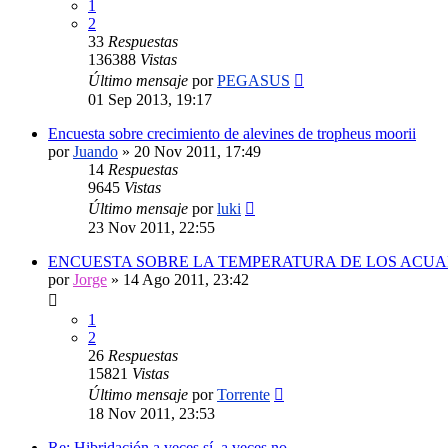
1
2
33
Respuestas
136388
Vistas
Último mensaje
por
PEGASUS
01 Sep 2013, 19:17
Encuesta sobre crecimiento de alevines de tropheus moorii
por
Juando
»
20 Nov 2011, 17:49
14
Respuestas
9645
Vistas
Último mensaje
por
luki
23 Nov 2011, 22:55
ENCUESTA SOBRE LA TEMPERATURA DE LOS ACUA
por
Jorge
»
14 Ago 2011, 23:42
1
2
26
Respuestas
15821
Vistas
Último mensaje
por
Torrente
18 Nov 2011, 23:53
Re: Hibridación a veces sí, a veces no.