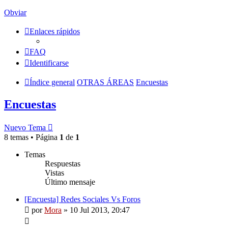
Obviar
Enlaces rápidos
FAQ
Identificarse
Índice general
OTRAS ÁREAS
Encuestas
Encuestas
Nuevo Tema
8 temas • Página
1
de
1
Temas
Respuestas
Vistas
Último mensaje
[Encuesta] Redes Sociales Vs Foros
por
Mora
»
10 Jul 2013, 20:47