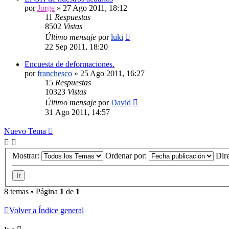
por
Jorge
»
27 Ago 2011, 18:12
11
Respuestas
8502
Vistas
Último mensaje
por
luki
22 Sep 2011, 18:20
Encuesta de deformaciones.
por
franchesco
»
25 Ago 2011, 16:27
15
Respuestas
10323
Vistas
Último mensaje
por
David
31 Ago 2011, 14:57
Nuevo Tema
Mostrar:
Ordenar por:
Dir
8 temas • Página
1
de
1
Volver a Índice general