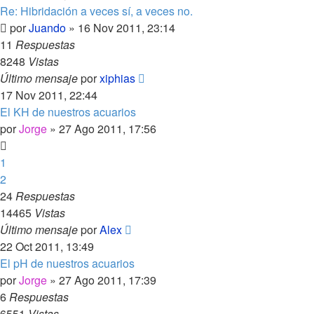
Re: Hibridación a veces sí, a veces no.
por
Juando
»
16 Nov 2011, 23:14
11
Respuestas
8248
Vistas
Último mensaje
por
xiphias
17 Nov 2011, 22:44
El KH de nuestros acuarios
por
Jorge
»
27 Ago 2011, 17:56
1
2
24
Respuestas
14465
Vistas
Último mensaje
por
Alex
22 Oct 2011, 13:49
El pH de nuestros acuarios
por
Jorge
»
27 Ago 2011, 17:39
6
Respuestas
6551
Vistas