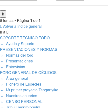
8 temas • Página
1
de
1
Volver a Índice general
Ir a
SOPORTE TÉCNICO FORO
↳ Ayuda y Soporte
PRESENTACIONES Y NORMAS
↳ Normas del foro
↳ Presentaciones
↳ Entrevistas
FORO GENERAL DE CÍCLIDOS
↳ Área general
↳ Fichero de Especies
↳ Mi primer proyecto Tanganyika
↳ Nuestros acuarios
↳ CENSO PERSONAL
↳ Tribu Lamprologuini