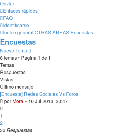
Obviar
Enlaces rápidos
FAQ
Identificarse
Índice general
OTRAS ÁREAS
Encuestas
Encuestas
Nuevo Tema
8 temas • Página
1
de
1
Temas
Respuestas
Vistas
Último mensaje
[Encuesta] Redes Sociales Vs Foros
por
Mora
»
10 Jul 2013, 20:47
1
2
33
Respuestas