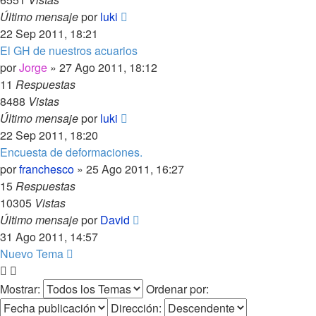
Último mensaje
por
luki
22 Sep 2011, 18:21
El GH de nuestros acuarios
por
Jorge
»
27 Ago 2011, 18:12
11
Respuestas
8488
Vistas
Último mensaje
por
luki
22 Sep 2011, 18:20
Encuesta de deformaciones.
por
franchesco
»
25 Ago 2011, 16:27
15
Respuestas
10305
Vistas
Último mensaje
por
David
31 Ago 2011, 14:57
Nuevo Tema
Mostrar:
Ordenar por:
Dirección: