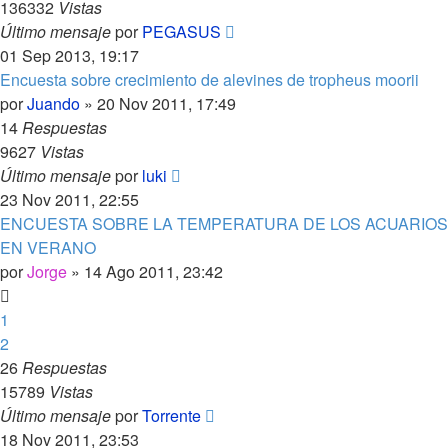
136332
Vistas
Último mensaje
por
PEGASUS
01 Sep 2013, 19:17
Encuesta sobre crecimiento de alevines de tropheus moorii
por
Juando
»
20 Nov 2011, 17:49
14
Respuestas
9627
Vistas
Último mensaje
por
luki
23 Nov 2011, 22:55
ENCUESTA SOBRE LA TEMPERATURA DE LOS ACUARIOS
EN VERANO
por
Jorge
»
14 Ago 2011, 23:42
1
2
26
Respuestas
15789
Vistas
Último mensaje
por
Torrente
18 Nov 2011, 23:53