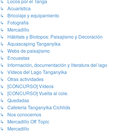
↳ Locos por el Tanga
↳ Acuarística
↳ Bricolaje y equipamiento
↳ Fotografía
↳ Mercadillo
↳ Hábitats y Biotopos: Paisajismo y Decoración
↳ Aquascaping Tanganyika
↳ Webs de paisajismo
↳ Encuestas
↳ Información, documentación y literatura del lago
↳ Vídeos del Lago Tanganyika
↳ Otras actividades
↳ [CONCURSO] Vídeos
↳ [CONCURSO] Vuelta al cole.
↳ Quedadas
↳ Cafetería Tanganyika Cichlids
↳ Nos conocemos
↳ Mercadillo Off Topic
↳ Mercadillo