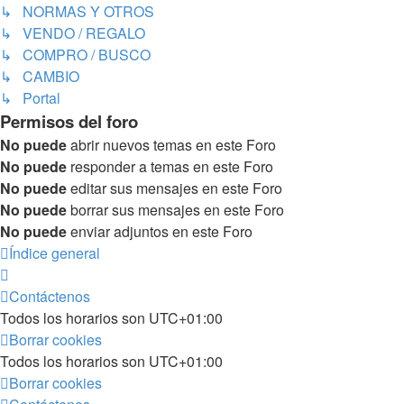
↳ NORMAS Y OTROS
↳ VENDO / REGALO
↳ COMPRO / BUSCO
↳ CAMBIO
↳ Portal
Permisos del foro
No puede
abrir nuevos temas en este Foro
No puede
responder a temas en este Foro
No puede
editar sus mensajes en este Foro
No puede
borrar sus mensajes en este Foro
No puede
enviar adjuntos en este Foro
Índice general
Contáctenos
Todos los horarios son
UTC+01:00
Borrar cookies
Todos los horarios son
UTC+01:00
Borrar cookies