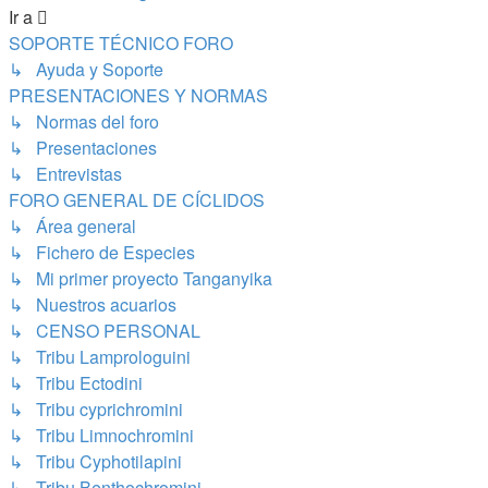
Ir a
SOPORTE TÉCNICO FORO
↳ Ayuda y Soporte
PRESENTACIONES Y NORMAS
↳ Normas del foro
↳ Presentaciones
↳ Entrevistas
FORO GENERAL DE CÍCLIDOS
↳ Área general
↳ Fichero de Especies
↳ Mi primer proyecto Tanganyika
↳ Nuestros acuarios
↳ CENSO PERSONAL
↳ Tribu Lamprologuini
↳ Tribu Ectodini
↳ Tribu cyprichromini
↳ Tribu Limnochromini
↳ Tribu Cyphotilapini
↳ Tribu Benthochromini