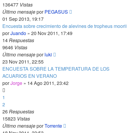
136477
Vistas
Último mensaje
por
PEGASUS
01 Sep 2013, 19:17
Encuesta sobre crecimiento de alevines de tropheus moorii
por
Juando
»
20 Nov 2011, 17:49
14
Respuestas
9646
Vistas
Último mensaje
por
luki
23 Nov 2011, 22:55
ENCUESTA SOBRE LA TEMPERATURA DE LOS
ACUARIOS EN VERANO
por
Jorge
»
14 Ago 2011, 23:42
1
2
26
Respuestas
15823
Vistas
Último mensaje
por
Torrente
18 Nov 2011, 23:53