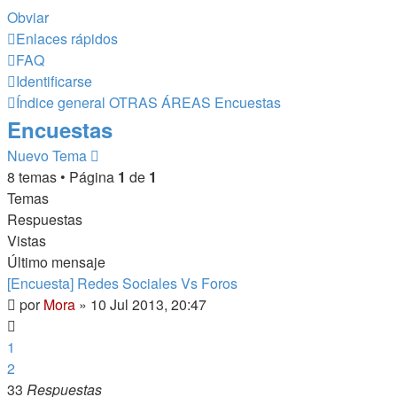
Obviar
Enlaces rápidos
FAQ
Identificarse
Índice general
OTRAS ÁREAS
Encuestas
Encuestas
Nuevo Tema
8 temas • Página
1
de
1
Temas
Respuestas
Vistas
Último mensaje
[Encuesta] Redes Sociales Vs Foros
por
Mora
»
10 Jul 2013, 20:47
1
2
33
Respuestas