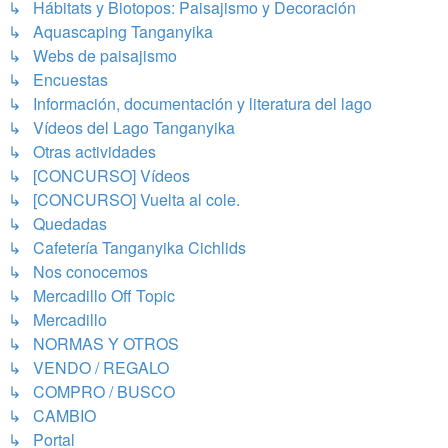
↳ Hábitats y Biotopos: Paisajismo y Decoración
↳ Aquascaping Tanganyika
↳ Webs de paisajismo
↳ Encuestas
↳ Información, documentación y literatura del lago
↳ Vídeos del Lago Tanganyika
↳ Otras actividades
↳ [CONCURSO] Vídeos
↳ [CONCURSO] Vuelta al cole.
↳ Quedadas
↳ Cafetería Tanganyika Cichlids
↳ Nos conocemos
↳ Mercadillo Off Topic
↳ Mercadillo
↳ NORMAS Y OTROS
↳ VENDO / REGALO
↳ COMPRO / BUSCO
↳ CAMBIO
↳ Portal