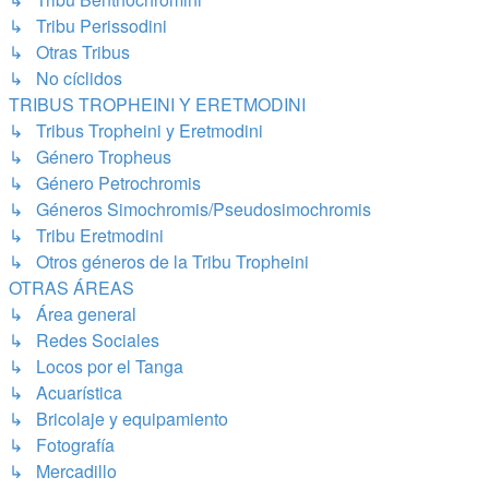
↳ Tribu Perissodini
↳ Otras Tribus
↳ No cíclidos
TRIBUS TROPHEINI Y ERETMODINI
↳ Tribus Tropheini y Eretmodini
↳ Género Tropheus
↳ Género Petrochromis
↳ Géneros Simochromis/Pseudosimochromis
↳ Tribu Eretmodini
↳ Otros géneros de la Tribu Tropheini
OTRAS ÁREAS
↳ Área general
↳ Redes Sociales
↳ Locos por el Tanga
↳ Acuarística
↳ Bricolaje y equipamiento
↳ Fotografía
↳ Mercadillo