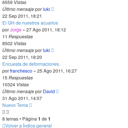
6559
Vistas
Último mensaje
por
luki
22 Sep 2011, 18:21
El GH de nuestros acuarios
por
Jorge
»
27 Ago 2011, 18:12
11
Respuestas
8502
Vistas
Último mensaje
por
luki
22 Sep 2011, 18:20
Encuesta de deformaciones.
por
franchesco
»
25 Ago 2011, 16:27
15
Respuestas
10324
Vistas
Último mensaje
por
David
31 Ago 2011, 14:57
Nuevo Tema
8 temas • Página
1
de
1
Volver a Índice general