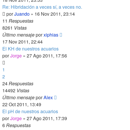
Re: Hibridación a veces sí, a veces no.
por
Juando
»
16 Nov 2011, 23:14
11
Respuestas
8261
Vistas
Último mensaje
por
xiphias
17 Nov 2011, 22:44
El KH de nuestros acuarios
por
Jorge
»
27 Ago 2011, 17:56
1
2
24
Respuestas
14492
Vistas
Último mensaje
por
Alex
22 Oct 2011, 13:49
El pH de nuestros acuarios
por
Jorge
»
27 Ago 2011, 17:39
6
Respuestas