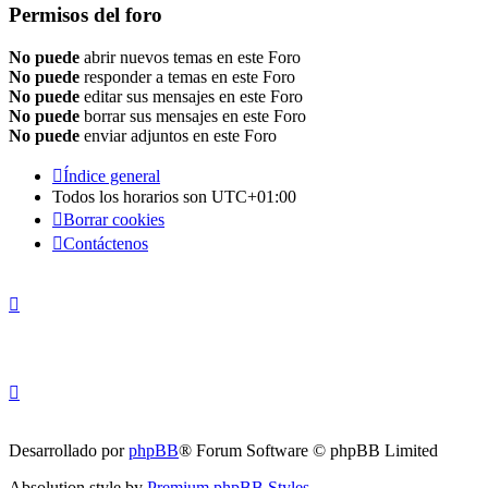
Permisos del foro
No puede
abrir nuevos temas en este Foro
No puede
responder a temas en este Foro
No puede
editar sus mensajes en este Foro
No puede
borrar sus mensajes en este Foro
No puede
enviar adjuntos en este Foro
Índice general
Todos los horarios son
UTC+01:00
Borrar cookies
Contáctenos
Desarrollado por
phpBB
® Forum Software © phpBB Limited
Absolution style by
Premium phpBB Styles