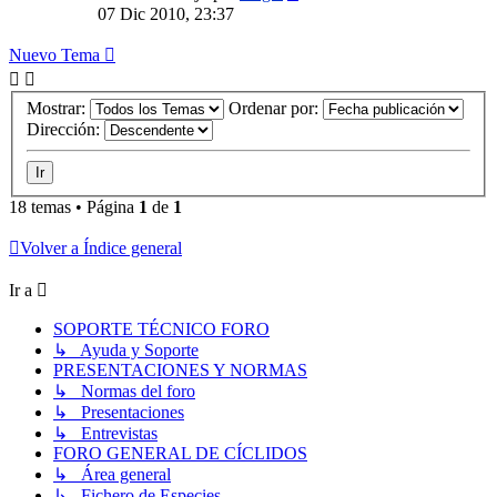
07 Dic 2010, 23:37
Nuevo Tema
Mostrar:
Ordenar por:
Dirección:
18 temas • Página
1
de
1
Volver a Índice general
Ir a
SOPORTE TÉCNICO FORO
↳ Ayuda y Soporte
PRESENTACIONES Y NORMAS
↳ Normas del foro
↳ Presentaciones
↳ Entrevistas
FORO GENERAL DE CÍCLIDOS
↳ Área general
↳ Fichero de Especies