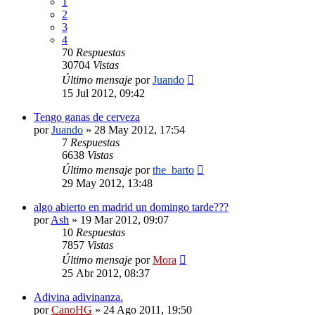
1
2
3
4
70
Respuestas
30704
Vistas
Último mensaje
por
Juando
15 Jul 2012, 09:42
Tengo ganas de cerveza
por
Juando
»
28 May 2012, 17:54
7
Respuestas
6638
Vistas
Último mensaje
por
the_barto
29 May 2012, 13:48
algo abierto en madrid un domingo tarde???
por
Ash
»
19 Mar 2012, 09:07
10
Respuestas
7857
Vistas
Último mensaje
por
Mora
25 Abr 2012, 08:37
Adivina adivinanza.
por
CanoHG
»
24 Ago 2011, 19:50