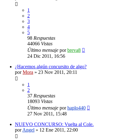
1
2
3
4
5
98
Respuestas
44066
Vistas
Último mensaje
por
breva8
24 Dic 2011, 16:56
¿Hacemos algún concursito de algo?
por
Mora
»
23 Nov 2011, 20:11
1
2
37
Respuestas
18093
Vistas
Último mensaje
por
haplo440
27 Nov 2011, 15:48
NUEVO CONCURSO: Vuelta al Cole.
por
Angel
»
12 Ene 2011, 22:00