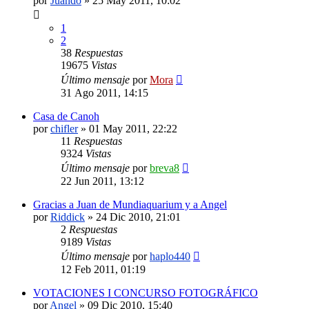
por
Juando
»
25 May 2011, 10:02
1
2
38
Respuestas
19675
Vistas
Último mensaje
por
Mora
31 Ago 2011, 14:15
Casa de Canoh
por
chifler
»
01 May 2011, 22:22
11
Respuestas
9324
Vistas
Último mensaje
por
breva8
22 Jun 2011, 13:12
Gracias a Juan de Mundiaquarium y a Angel
por
Riddick
»
24 Dic 2010, 21:01
2
Respuestas
9189
Vistas
Último mensaje
por
haplo440
12 Feb 2011, 01:19
VOTACIONES I CONCURSO FOTOGRÁFICO
por
Angel
»
09 Dic 2010, 15:40