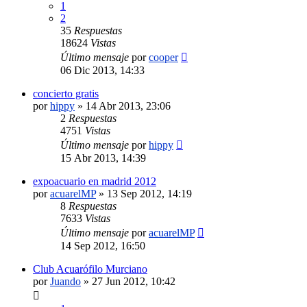
1
2
35
Respuestas
18624
Vistas
Último mensaje
por
cooper
06 Dic 2013, 14:33
concierto gratis
por
hippy
»
14 Abr 2013, 23:06
2
Respuestas
4751
Vistas
Último mensaje
por
hippy
15 Abr 2013, 14:39
expoacuario en madrid 2012
por
acuarelMP
»
13 Sep 2012, 14:19
8
Respuestas
7633
Vistas
Último mensaje
por
acuarelMP
14 Sep 2012, 16:50
Club Acuarófilo Murciano
por
Juando
»
27 Jun 2012, 10:42