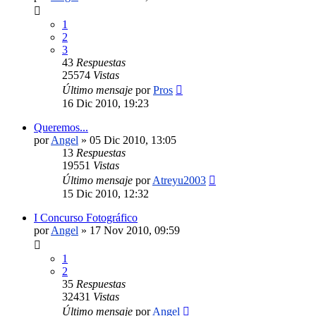
1
2
3
43
Respuestas
25574
Vistas
Último mensaje
por
Pros
16 Dic 2010, 19:23
Queremos...
por
Angel
»
05 Dic 2010, 13:05
13
Respuestas
19551
Vistas
Último mensaje
por
Atreyu2003
15 Dic 2010, 12:32
I Concurso Fotográfico
por
Angel
»
17 Nov 2010, 09:59
1
2
35
Respuestas
32431
Vistas
Último mensaje
por
Angel