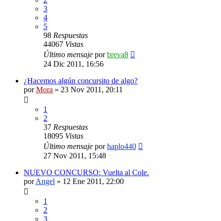
3
4
5
98
Respuestas
44067
Vistas
Último mensaje
por
breva8
24 Dic 2011, 16:56
¿Hacemos algún concursito de algo?
por
Mora
»
23 Nov 2011, 20:11
1
2
37
Respuestas
18095
Vistas
Último mensaje
por
haplo440
27 Nov 2011, 15:48
NUEVO CONCURSO: Vuelta al Cole.
por
Angel
»
12 Ene 2011, 22:00
1
2
3