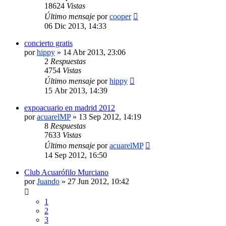
18624
Vistas
Último mensaje
por
cooper
06 Dic 2013, 14:33
concierto gratis
por
hippy
»
14 Abr 2013, 23:06
2
Respuestas
4754
Vistas
Último mensaje
por
hippy
15 Abr 2013, 14:39
expoacuario en madrid 2012
por
acuarelMP
»
13 Sep 2012, 14:19
8
Respuestas
7633
Vistas
Último mensaje
por
acuarelMP
14 Sep 2012, 16:50
Club Acuarófilo Murciano
por
Juando
»
27 Jun 2012, 10:42
1
2
3