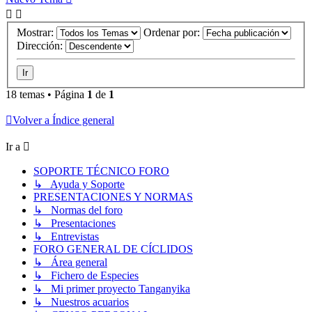
Mostrar:
Ordenar por:
Dirección:
18 temas • Página
1
de
1
Volver a Índice general
Ir a
SOPORTE TÉCNICO FORO
↳ Ayuda y Soporte
PRESENTACIONES Y NORMAS
↳ Normas del foro
↳ Presentaciones
↳ Entrevistas
FORO GENERAL DE CÍCLIDOS
↳ Área general
↳ Fichero de Especies
↳ Mi primer proyecto Tanganyika
↳ Nuestros acuarios