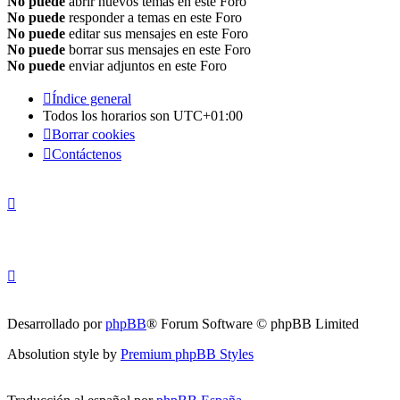
No puede
abrir nuevos temas en este Foro
No puede
responder a temas en este Foro
No puede
editar sus mensajes en este Foro
No puede
borrar sus mensajes en este Foro
No puede
enviar adjuntos en este Foro
Índice general
Todos los horarios son
UTC+01:00
Borrar cookies
Contáctenos
Desarrollado por
phpBB
® Forum Software © phpBB Limited
Absolution style by
Premium phpBB Styles