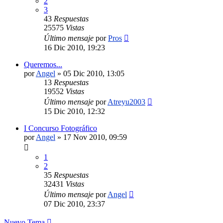
2
3
43
Respuestas
25575
Vistas
Último mensaje
por
Pros
16 Dic 2010, 19:23
Queremos...
por
Angel
»
05 Dic 2010, 13:05
13
Respuestas
19552
Vistas
Último mensaje
por
Atreyu2003
15 Dic 2010, 12:32
I Concurso Fotográfico
por
Angel
»
17 Nov 2010, 09:59
1
2
35
Respuestas
32431
Vistas
Último mensaje
por
Angel
07 Dic 2010, 23:37
Nuevo Tema