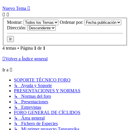
Nuevo Tema
Mostrar:
Ordenar por:
Dirección:
4 temas • Página
1
de
1
Volver a Índice general
Ir a
SOPORTE TÉCNICO FORO
↳ Ayuda y Soporte
PRESENTACIONES Y NORMAS
↳ Normas del foro
↳ Presentaciones
↳ Entrevistas
FORO GENERAL DE CÍCLIDOS
↳ Área general
↳ Fichero de Especies
↳ Mi primer proyecto Tanganyika