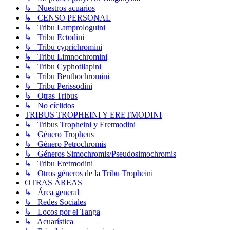
↳ Nuestros acuarios
↳ CENSO PERSONAL
↳ Tribu Lamprologuini
↳ Tribu Ectodini
↳ Tribu cyprichromini
↳ Tribu Limnochromini
↳ Tribu Cyphotilapini
↳ Tribu Benthochromini
↳ Tribu Perissodini
↳ Otras Tribus
↳ No cíclidos
TRIBUS TROPHEINI Y ERETMODINI
↳ Tribus Tropheini y Eretmodini
↳ Género Tropheus
↳ Género Petrochromis
↳ Géneros Simochromis/Pseudosimochromis
↳ Tribu Eretmodini
↳ Otros géneros de la Tribu Tropheini
OTRAS ÁREAS
↳ Área general
↳ Redes Sociales
↳ Locos por el Tanga
↳ Acuarística