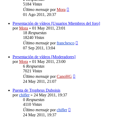
5184
Vistas
Último mensaje
por
Mora
01 Ago 2011, 20:37
Presentación de vídeos [Usuarios Miembros del foro]
por
Mora
»
01 May 2011, 23:01
18
Respuestas
18240
Vistas
Último mensaje
por
franchesco
07 Sep 2011, 13:04
Presentación de vídeos [Moderadores]
por
Mora
»
01 May 2011, 23:00
6
Respuestas
7021
Vistas
Último mensaje
por
CanoHG
24 May 2011, 21:07
Puesta de Tropheus Duboisis
por
chifler
»
24 May 2011, 19:37
0
Respuestas
4110
Vistas
Último mensaje
por
chifler
24 May 2011, 19:37