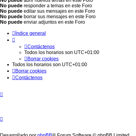
No puede
abrir nuevos temas en este Foro
No puede
responder a temas en este Foro
No puede
editar sus mensajes en este Foro
No puede
borrar sus mensajes en este Foro
No puede
enviar adjuntos en este Foro
Índice general
Contáctenos
Todos los horarios son
UTC+01:00
Borrar cookies
Todos los horarios son
UTC+01:00
Borrar cookies
Contáctenos
Desarrollado por
phpBB
® Forum Software © phpBB Limited