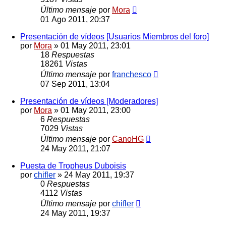
Último mensaje
por
Mora
01 Ago 2011, 20:37
Presentación de vídeos [Usuarios Miembros del foro]
por
Mora
»
01 May 2011, 23:01
18
Respuestas
18261
Vistas
Último mensaje
por
franchesco
07 Sep 2011, 13:04
Presentación de vídeos [Moderadores]
por
Mora
»
01 May 2011, 23:00
6
Respuestas
7029
Vistas
Último mensaje
por
CanoHG
24 May 2011, 21:07
Puesta de Tropheus Duboisis
por
chifler
»
24 May 2011, 19:37
0
Respuestas
4112
Vistas
Último mensaje
por
chifler
24 May 2011, 19:37