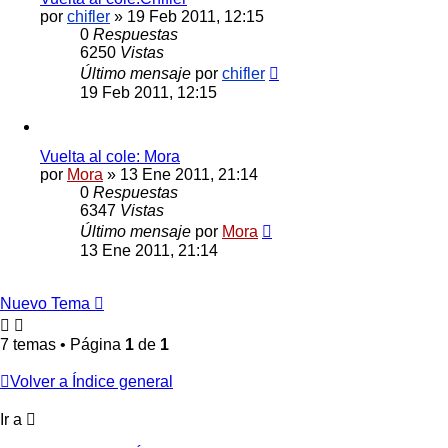
por
chifler
»
19 Feb 2011, 12:15
0
Respuestas
6250
Vistas
Último mensaje
por
chifler
19 Feb 2011, 12:15
Vuelta al cole: Mora
por
Mora
»
13 Ene 2011, 21:14
0
Respuestas
6347
Vistas
Último mensaje
por
Mora
13 Ene 2011, 21:14
Nuevo Tema
7 temas • Página
1
de
1
Volver a Índice general
Ir a