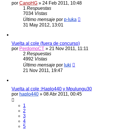
por
CanoHG
»
24 Feb 2011, 10:48
1
Respuestas
7034
Vistas
Último mensaje
por
p-luka
31 May 2012, 13:01
Vuelta al cole (fuera de concurso)
por
PerdomoCT
»
21 Nov 2011, 11:11
2
Respuestas
4992
Vistas
Último mensaje
por
luki
21 Nov 2011, 19:47
Vuelta al cole :Haplo440 y Mpulungu30
por
haplo440
»
08 Abr 2011, 00:45
1
2
3
4
5