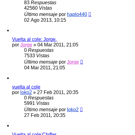
83
Respuestas
42560
Vistas
Último mensaje
por
haplo440
02 Ago 2013, 10:15
Vuelta al cole: Jorge.
por
Jorge
»
04 Mar 2011, 21:05
0
Respuestas
7533
Vistas
Último mensaje
por
Jorge
04 Mar 2011, 21:05
vuelta al cole
por
loko2
»
27 Feb 2011, 20:35
0
Respuestas
5991
Vistas
Último mensaje
por
loko2
27 Feb 2011, 20:35
Vuelta al cole:Chifler