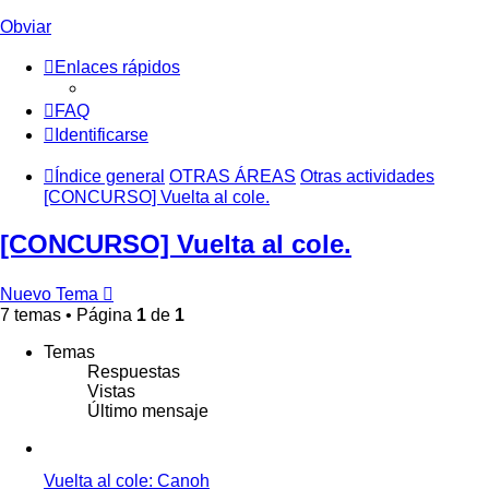
Obviar
Enlaces rápidos
FAQ
Identificarse
Índice general
OTRAS ÁREAS
Otras actividades
[CONCURSO] Vuelta al cole.
[CONCURSO] Vuelta al cole.
Nuevo Tema
7 temas • Página
1
de
1
Temas
Respuestas
Vistas
Último mensaje
Vuelta al cole: Canoh