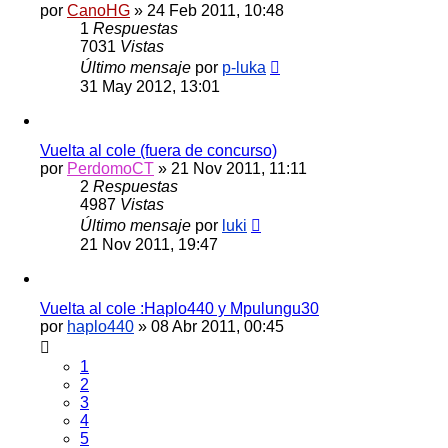
por
CanoHG
»
24 Feb 2011, 10:48
1
Respuestas
7031
Vistas
Último mensaje
por
p-luka
31 May 2012, 13:01
Vuelta al cole (fuera de concurso)
por
PerdomoCT
»
21 Nov 2011, 11:11
2
Respuestas
4987
Vistas
Último mensaje
por
luki
21 Nov 2011, 19:47
Vuelta al cole :Haplo440 y Mpulungu30
por
haplo440
»
08 Abr 2011, 00:45
1
2
3
4
5