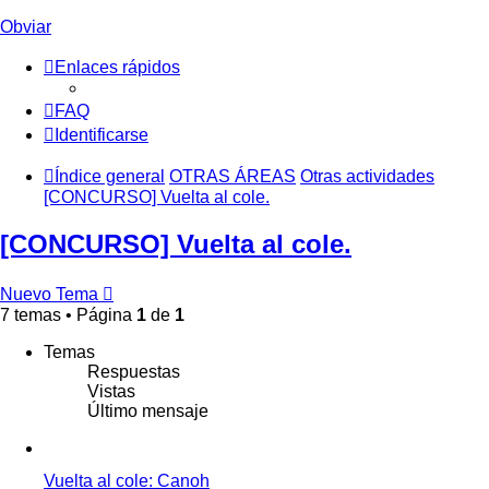
Obviar
Enlaces rápidos
FAQ
Identificarse
Índice general
OTRAS ÁREAS
Otras actividades
[CONCURSO] Vuelta al cole.
[CONCURSO] Vuelta al cole.
Nuevo Tema
7 temas • Página
1
de
1
Temas
Respuestas
Vistas
Último mensaje
Vuelta al cole: Canoh