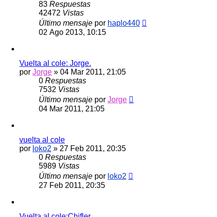
83
Respuestas
42472
Vistas
Último mensaje
por
haplo440
02 Ago 2013, 10:15
Vuelta al cole: Jorge.
por
Jorge
»
04 Mar 2011, 21:05
0
Respuestas
7532
Vistas
Último mensaje
por
Jorge
04 Mar 2011, 21:05
vuelta al cole
por
loko2
»
27 Feb 2011, 20:35
0
Respuestas
5989
Vistas
Último mensaje
por
loko2
27 Feb 2011, 20:35
Vuelta al cole:Chifler