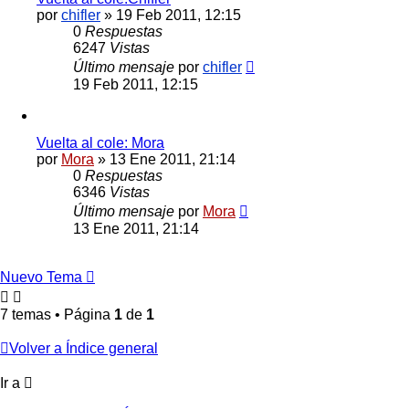
por
chifler
»
19 Feb 2011, 12:15
0
Respuestas
6247
Vistas
Último mensaje
por
chifler
19 Feb 2011, 12:15
Vuelta al cole: Mora
por
Mora
»
13 Ene 2011, 21:14
0
Respuestas
6346
Vistas
Último mensaje
por
Mora
13 Ene 2011, 21:14
Nuevo Tema
7 temas • Página
1
de
1
Volver a Índice general
Ir a