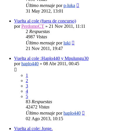
Último mensaje
por
p-luka
31 May 2012, 13:01
Vuelta al cole (fuera de concurso)
por
PerdomoCT
»
21 Nov 2011, 11:11
2
Respuestas
4987
Vistas
Último mensaje
por
luki
21 Nov 2011, 19:47
Vuelta al cole :Haplo440 y Mpulungu30
por
haplo440
»
08 Abr 2011, 00:45
1
2
3
4
5
83
Respuestas
42472
Vistas
Último mensaje
por
haplo440
02 Ago 2013, 10:15
Vuelta al cole: Jorge.