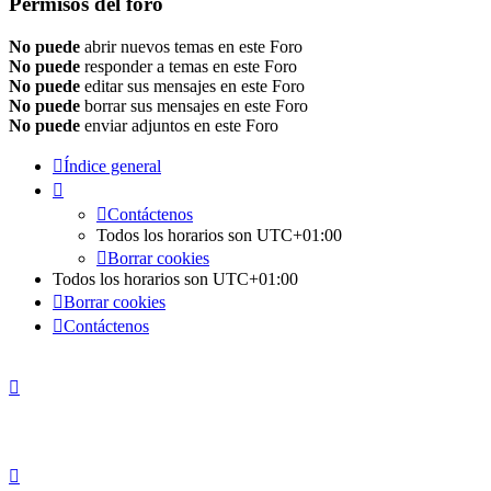
Permisos del foro
No puede
abrir nuevos temas en este Foro
No puede
responder a temas en este Foro
No puede
editar sus mensajes en este Foro
No puede
borrar sus mensajes en este Foro
No puede
enviar adjuntos en este Foro
Índice general
Contáctenos
Todos los horarios son
UTC+01:00
Borrar cookies
Todos los horarios son
UTC+01:00
Borrar cookies
Contáctenos