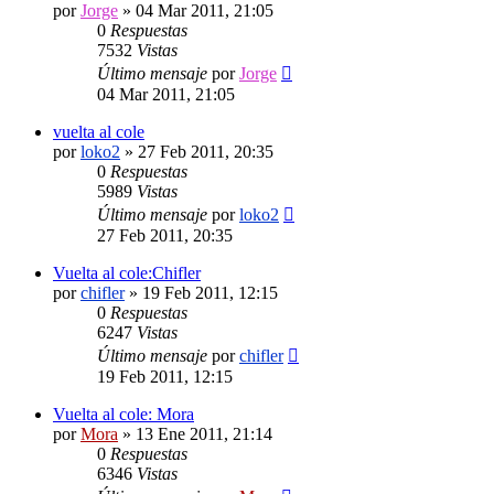
por
Jorge
»
04 Mar 2011, 21:05
0
Respuestas
7532
Vistas
Último mensaje
por
Jorge
04 Mar 2011, 21:05
vuelta al cole
por
loko2
»
27 Feb 2011, 20:35
0
Respuestas
5989
Vistas
Último mensaje
por
loko2
27 Feb 2011, 20:35
Vuelta al cole:Chifler
por
chifler
»
19 Feb 2011, 12:15
0
Respuestas
6247
Vistas
Último mensaje
por
chifler
19 Feb 2011, 12:15
Vuelta al cole: Mora
por
Mora
»
13 Ene 2011, 21:14
0
Respuestas
6346
Vistas