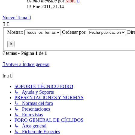
Último mensaje
por
Mora
13 Ene 2011, 21:14
Nuevo Tema
Mostrar:
Ordenar por:
Dir
7 temas • Página
1
de
1
Volver a Índice general
Ir a
SOPORTE TÉCNICO FORO
↳ Ayuda y Soporte
PRESENTACIONES Y NORMAS
↳ Normas del foro
↳ Presentaciones
↳ Entrevistas
FORO GENERAL DE CÍCLIDOS
↳ Área general
↳ Fichero de Especies