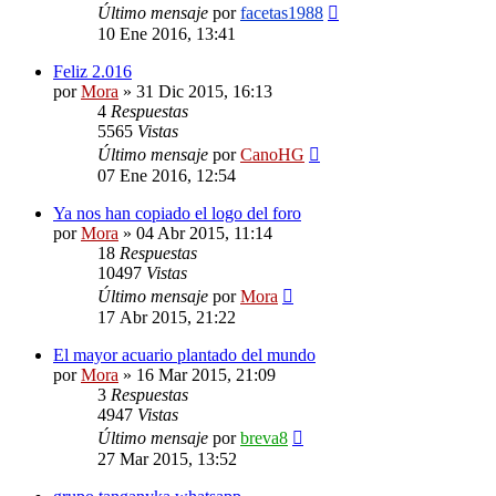
Último mensaje
por
facetas1988
10 Ene 2016, 13:41
Feliz 2.016
por
Mora
»
31 Dic 2015, 16:13
4
Respuestas
5565
Vistas
Último mensaje
por
CanoHG
07 Ene 2016, 12:54
Ya nos han copiado el logo del foro
por
Mora
»
04 Abr 2015, 11:14
18
Respuestas
10497
Vistas
Último mensaje
por
Mora
17 Abr 2015, 21:22
El mayor acuario plantado del mundo
por
Mora
»
16 Mar 2015, 21:09
3
Respuestas
4947
Vistas
Último mensaje
por
breva8
27 Mar 2015, 13:52