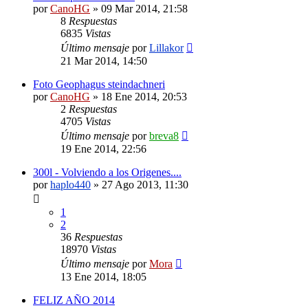
por
CanoHG
»
09 Mar 2014, 21:58
8
Respuestas
6835
Vistas
Último mensaje
por
Lillakor
21 Mar 2014, 14:50
Foto Geophagus steindachneri
por
CanoHG
»
18 Ene 2014, 20:53
2
Respuestas
4705
Vistas
Último mensaje
por
breva8
19 Ene 2014, 22:56
300l - Volviendo a los Origenes....
por
haplo440
»
27 Ago 2013, 11:30
1
2
36
Respuestas
18970
Vistas
Último mensaje
por
Mora
13 Ene 2014, 18:05
FELIZ AÑO 2014