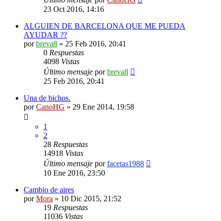
23 Oct 2016, 14:16
ALGUIEN DE BARCELONA QUE ME PUEDA
AYUDAR ??
por
breva8
»
25 Feb 2016, 20:41
0
Respuestas
4098
Vistas
Último mensaje
por
breva8
25 Feb 2016, 20:41
Una de bichos.
por
CanoHG
»
29 Ene 2014, 19:58
1
2
28
Respuestas
14918
Vistas
Último mensaje
por
facetas1988
10 Ene 2016, 23:50
Cambio de aires
por
Mora
»
10 Dic 2015, 21:52
19
Respuestas
11036
Vistas