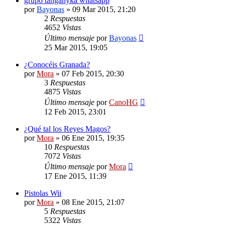
grupo tanganyka whatsapp
por
Bayonas
»
09 Mar 2015, 21:20
2
Respuestas
4652
Vistas
Último mensaje
por
Bayonas
25 Mar 2015, 19:05
¿Conocéis Granada?
por
Mora
»
07 Feb 2015, 20:30
3
Respuestas
4875
Vistas
Último mensaje
por
CanoHG
12 Feb 2015, 23:01
¿Qué tal los Reyes Magos?
por
Mora
»
06 Ene 2015, 19:35
10
Respuestas
7072
Vistas
Último mensaje
por
Mora
17 Ene 2015, 11:39
Pistolas Wii
por
Mora
»
08 Ene 2015, 21:07
5
Respuestas
5322
Vistas