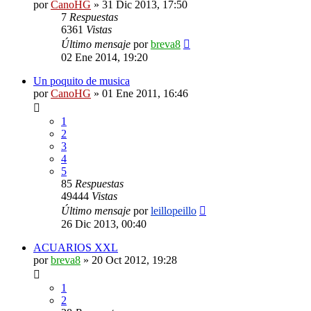
por
CanoHG
»
31 Dic 2013, 17:50
7
Respuestas
6361
Vistas
Último mensaje
por
breva8
02 Ene 2014, 19:20
Un poquito de musica
por
CanoHG
»
01 Ene 2011, 16:46
1
2
3
4
5
85
Respuestas
49444
Vistas
Último mensaje
por
leillopeillo
26 Dic 2013, 00:40
ACUARIOS XXL
por
breva8
»
20 Oct 2012, 19:28
1
2