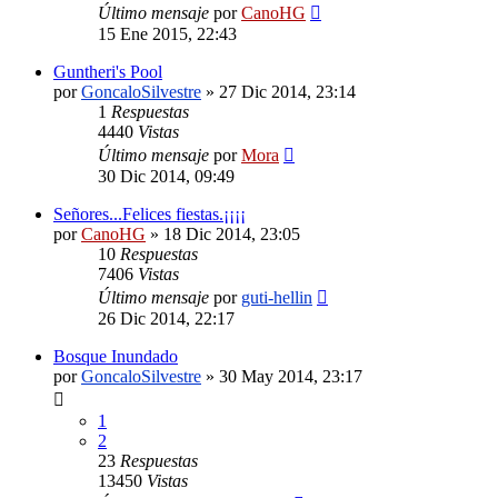
Último mensaje
por
CanoHG
15 Ene 2015, 22:43
Guntheri's Pool
por
GoncaloSilvestre
»
27 Dic 2014, 23:14
1
Respuestas
4440
Vistas
Último mensaje
por
Mora
30 Dic 2014, 09:49
Señores...Felices fiestas.¡¡¡¡
por
CanoHG
»
18 Dic 2014, 23:05
10
Respuestas
7406
Vistas
Último mensaje
por
guti-hellin
26 Dic 2014, 22:17
Bosque Inundado
por
GoncaloSilvestre
»
30 May 2014, 23:17
1
2
23
Respuestas
13450
Vistas