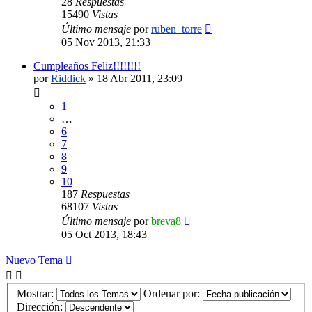
28
Respuestas
15490
Vistas
Último mensaje
por
ruben_torre
05 Nov 2013, 21:33
Cumpleaños Feliz!!!!!!!!
por
Riddick
»
18 Abr 2011, 23:09
1
…
6
7
8
9
10
187
Respuestas
68107
Vistas
Último mensaje
por
breva8
05 Oct 2013, 18:43
Nuevo Tema
Mostrar:
Ordenar por:
Dirección: