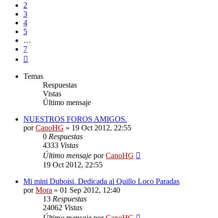
2
3
4
5
…
7
Siguiente
Temas
Respuestas
Vistas
Último mensaje
NUESTROS FOROS AMIGOS.
por
CanoHG
»
19 Oct 2012, 22:55
0
Respuestas
4333
Vistas
Último mensaje
por
CanoHG
19 Oct 2012, 22:55
Mi mini Duboisi. Dedicada al Quillo Loco Paradas
por
Mora
»
01 Sep 2012, 12:40
13
Respuestas
24062
Vistas
Último mensaje
por
CanoHG