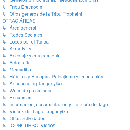
↳ Tribu Eretmodini
↳ Otros géneros de la Tribu Tropheini
OTRAS ÁREAS
↳ Área general
↳ Redes Sociales
↳ Locos por el Tanga
↳ Acuarística
↳ Bricolaje y equipamiento
↳ Fotografía
↳ Mercadillo
↳ Hábitats y Biotopos: Paisajismo y Decoración
↳ Aquascaping Tanganyika
↳ Webs de paisajismo
↳ Encuestas
↳ Información, documentación y literatura del lago
↳ Vídeos del Lago Tanganyika
↳ Otras actividades
↳ [CONCURSO] Vídeos