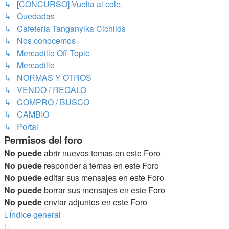
↳ [CONCURSO] Vuelta al cole.
↳ Quedadas
↳ Cafetería Tanganyika Cichlids
↳ Nos conocemos
↳ Mercadillo Off Topic
↳ Mercadillo
↳ NORMAS Y OTROS
↳ VENDO / REGALO
↳ COMPRO / BUSCO
↳ CAMBIO
↳ Portal
Permisos del foro
No puede
abrir nuevos temas en este Foro
No puede
responder a temas en este Foro
No puede
editar sus mensajes en este Foro
No puede
borrar sus mensajes en este Foro
No puede
enviar adjuntos en este Foro
Índice general