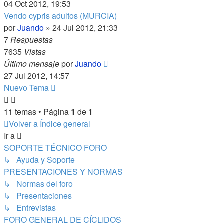
04 Oct 2012, 19:53
Vendo cypris adultos (MURCIA)
por
Juando
»
24 Jul 2012, 21:33
7
Respuestas
7635
Vistas
Último mensaje
por
Juando
27 Jul 2012, 14:57
Nuevo Tema
11 temas • Página
1
de
1
Volver a Índice general
Ir a
SOPORTE TÉCNICO FORO
↳ Ayuda y Soporte
PRESENTACIONES Y NORMAS
↳ Normas del foro
↳ Presentaciones
↳ Entrevistas
FORO GENERAL DE CÍCLIDOS