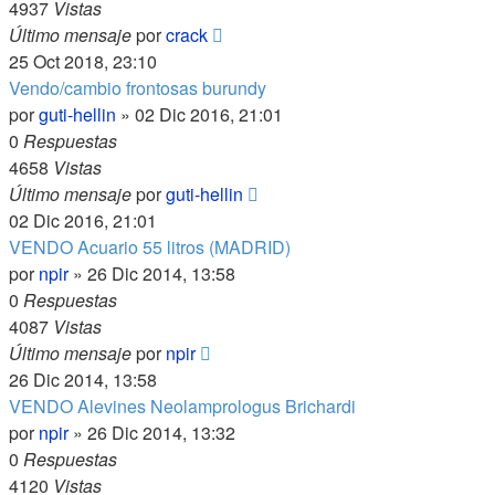
4937
Vistas
Último mensaje
por
crack
25 Oct 2018, 23:10
Vendo/cambio frontosas burundy
por
guti-hellin
»
02 Dic 2016, 21:01
0
Respuestas
4658
Vistas
Último mensaje
por
guti-hellin
02 Dic 2016, 21:01
VENDO Acuario 55 litros (MADRID)
por
npir
»
26 Dic 2014, 13:58
0
Respuestas
4087
Vistas
Último mensaje
por
npir
26 Dic 2014, 13:58
VENDO Alevines Neolamprologus Brichardi
por
npir
»
26 Dic 2014, 13:32
0
Respuestas
4120
Vistas