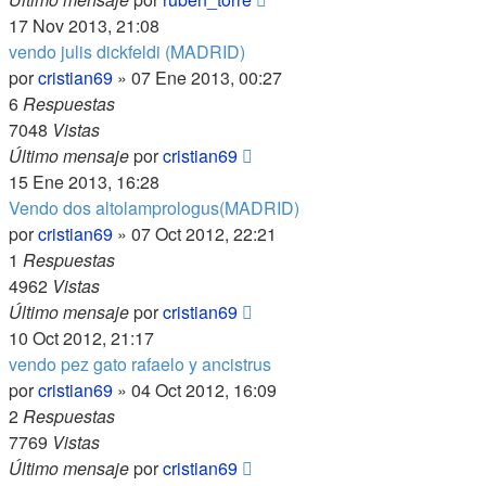
17 Nov 2013, 21:08
vendo julis dickfeldi (MADRID)
por
cristian69
»
07 Ene 2013, 00:27
6
Respuestas
7048
Vistas
Último mensaje
por
cristian69
15 Ene 2013, 16:28
Vendo dos altolamprologus(MADRID)
por
cristian69
»
07 Oct 2012, 22:21
1
Respuestas
4962
Vistas
Último mensaje
por
cristian69
10 Oct 2012, 21:17
vendo pez gato rafaelo y ancistrus
por
cristian69
»
04 Oct 2012, 16:09
2
Respuestas
7769
Vistas
Último mensaje
por
cristian69