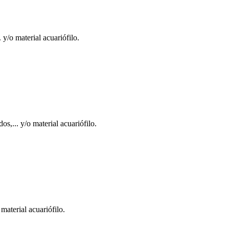
 y/o material acuariófilo.
s,... y/o material acuariófilo.
material acuariófilo.