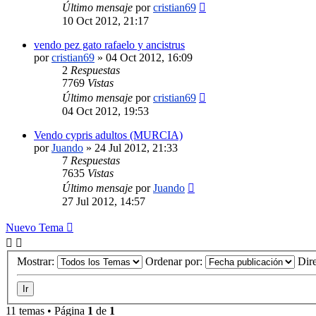
Último mensaje
por
cristian69
10 Oct 2012, 21:17
vendo pez gato rafaelo y ancistrus
por
cristian69
»
04 Oct 2012, 16:09
2
Respuestas
7769
Vistas
Último mensaje
por
cristian69
04 Oct 2012, 19:53
Vendo cypris adultos (MURCIA)
por
Juando
»
24 Jul 2012, 21:33
7
Respuestas
7635
Vistas
Último mensaje
por
Juando
27 Jul 2012, 14:57
Nuevo Tema
Mostrar:
Ordenar por:
Dir
11 temas • Página
1
de
1