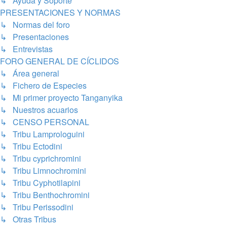
↳ Ayuda y Soporte
PRESENTACIONES Y NORMAS
↳ Normas del foro
↳ Presentaciones
↳ Entrevistas
FORO GENERAL DE CÍCLIDOS
↳ Área general
↳ Fichero de Especies
↳ Mi primer proyecto Tanganyika
↳ Nuestros acuarios
↳ CENSO PERSONAL
↳ Tribu Lamprologuini
↳ Tribu Ectodini
↳ Tribu cyprichromini
↳ Tribu Limnochromini
↳ Tribu Cyphotilapini
↳ Tribu Benthochromini
↳ Tribu Perissodini
↳ Otras Tribus