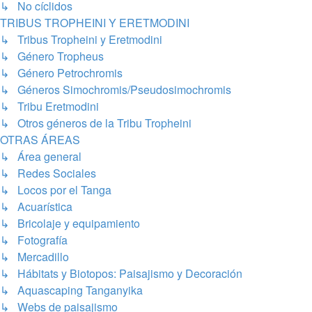
↳ No cíclidos
TRIBUS TROPHEINI Y ERETMODINI
↳ Tribus Tropheini y Eretmodini
↳ Género Tropheus
↳ Género Petrochromis
↳ Géneros Simochromis/Pseudosimochromis
↳ Tribu Eretmodini
↳ Otros géneros de la Tribu Tropheini
OTRAS ÁREAS
↳ Área general
↳ Redes Sociales
↳ Locos por el Tanga
↳ Acuarística
↳ Bricolaje y equipamiento
↳ Fotografía
↳ Mercadillo
↳ Hábitats y Biotopos: Paisajismo y Decoración
↳ Aquascaping Tanganyika
↳ Webs de paisajismo