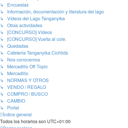
↳ Encuestas
↳ Información, documentación y literatura del lago
↳ Vídeos del Lago Tanganyika
↳ Otras actividades
↳ [CONCURSO] Vídeos
↳ [CONCURSO] Vuelta al cole.
↳ Quedadas
↳ Cafetería Tanganyika Cichlids
↳ Nos conocemos
↳ Mercadillo Off Topic
↳ Mercadillo
↳ NORMAS Y OTROS
↳ VENDO / REGALO
↳ COMPRO / BUSCO
↳ CAMBIO
↳ Portal
Índice general
Todos los horarios son
UTC+01:00