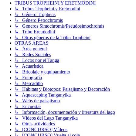
TRIBUS TROPHEINI Y ERETMODINI
↳ Tribus Tropheini y Eretmodini
↳ Género Tropheus
↳ Género Petrochromis
↳ Géneros Simochromis/Pseudosimochromis
↳ Tribu Eretmodini
↳ Otros géneros de la Tribu Tropheini
OTRAS ÁREAS
↳ Área general
↳ Redes Sociales
↳ Locos por el Tanga
↳ Acuarística
↳ Bricolaje y equipamiento
↳ Fotografía
↳ Mercadillo
↳ Hábitats y Biotopos: Paisajismo y Decoración
↳ Aquascaping Tanganyika
↳ Webs de paisajismo
↳ Encuestas
↳ Información, documentación y literatura del lago
↳ Vídeos del Lago Tanganyika
↳ Otras actividades
↳ [CONCURSO] Vídeos
↳ [CONCURSO] Vuelta al cole.