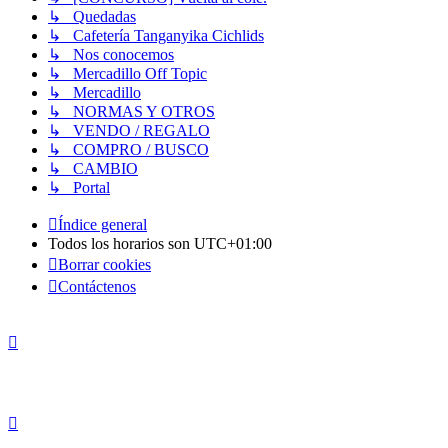
↳ Quedadas
↳ Cafetería Tanganyika Cichlids
↳ Nos conocemos
↳ Mercadillo Off Topic
↳ Mercadillo
↳ NORMAS Y OTROS
↳ VENDO / REGALO
↳ COMPRO / BUSCO
↳ CAMBIO
↳ Portal
Índice general
Todos los horarios son
UTC+01:00
Borrar cookies
Contáctenos