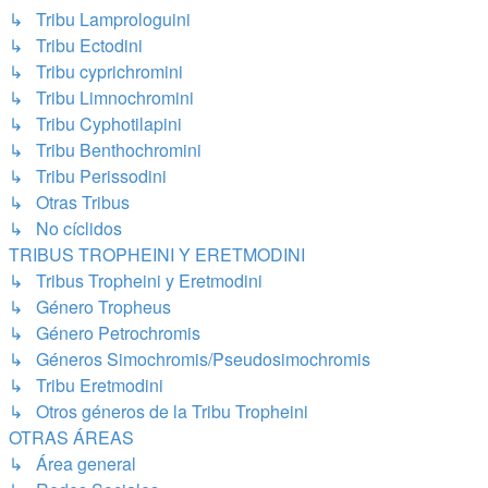
↳ Tribu Lamprologuini
↳ Tribu Ectodini
↳ Tribu cyprichromini
↳ Tribu Limnochromini
↳ Tribu Cyphotilapini
↳ Tribu Benthochromini
↳ Tribu Perissodini
↳ Otras Tribus
↳ No cíclidos
TRIBUS TROPHEINI Y ERETMODINI
↳ Tribus Tropheini y Eretmodini
↳ Género Tropheus
↳ Género Petrochromis
↳ Géneros Simochromis/Pseudosimochromis
↳ Tribu Eretmodini
↳ Otros géneros de la Tribu Tropheini
OTRAS ÁREAS
↳ Área general