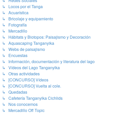
↳ Redes Sociales
↳ Locos por el Tanga
↳ Acuarística
↳ Bricolaje y equipamiento
↳ Fotografía
↳ Mercadillo
↳ Hábitats y Biotopos: Paisajismo y Decoración
↳ Aquascaping Tanganyika
↳ Webs de paisajismo
↳ Encuestas
↳ Información, documentación y literatura del lago
↳ Vídeos del Lago Tanganyika
↳ Otras actividades
↳ [CONCURSO] Vídeos
↳ [CONCURSO] Vuelta al cole.
↳ Quedadas
↳ Cafetería Tanganyika Cichlids
↳ Nos conocemos
↳ Mercadillo Off Topic