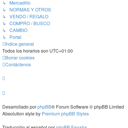
↳ Mercadillo
↳ NORMAS Y OTROS
↳ VENDO / REGALO
↳ COMPRO / BUSCO
↳ CAMBIO
↳ Portal
Índice general
Todos los horarios son
UTC+01:00
Borrar cookies
Contáctenos
Desarrollado por
phpBB
® Forum Software © phpBB Limited
Absolution style by
Premium phpBB Styles
Traducción al español por
phpBB España