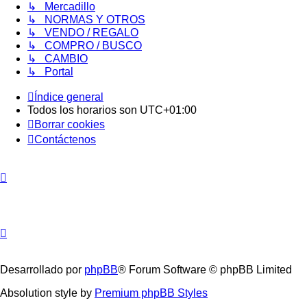
↳ Mercadillo
↳ NORMAS Y OTROS
↳ VENDO / REGALO
↳ COMPRO / BUSCO
↳ CAMBIO
↳ Portal
Índice general
Todos los horarios son
UTC+01:00
Borrar cookies
Contáctenos
Desarrollado por
phpBB
® Forum Software © phpBB Limited
Absolution style by
Premium phpBB Styles