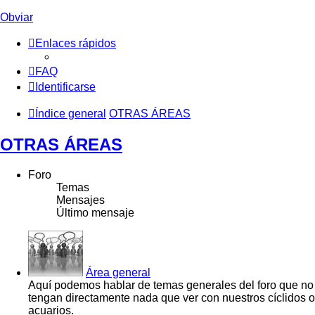
Obviar
Enlaces rápidos
FAQ
Identificarse
Índice general
OTRAS ÁREAS
OTRAS ÁREAS
Foro
Temas
Mensajes
Último mensaje
Área general
Aquí podemos hablar de temas generales del foro que no
tengan directamente nada que ver con nuestros cíclidos o
acuarios.