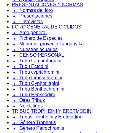
PRESENTACIONES Y NORMAS
↳ Normas del foro
↳ Presentaciones
↳ Entrevistas
FORO GENERAL DE CÍCLIDOS
↳ Área general
↳ Fichero de Especies
↳ Mi primer proyecto Tanganyika
↳ Nuestros acuarios
↳ CENSO PERSONAL
↳ Tribu Lamprologuini
↳ Tribu Ectodini
↳ Tribu cyprichromini
↳ Tribu Limnochromini
↳ Tribu Cyphotilapini
↳ Tribu Benthochromini
↳ Tribu Perissodini
↳ Otras Tribus
↳ No cíclidos
TRIBUS TROPHEINI Y ERETMODINI
↳ Tribus Tropheini y Eretmodini
↳ Género Tropheus
↳ Género Petrochromis