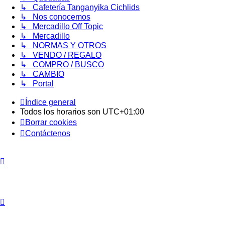
↳ Cafetería Tanganyika Cichlids
↳ Nos conocemos
↳ Mercadillo Off Topic
↳ Mercadillo
↳ NORMAS Y OTROS
↳ VENDO / REGALO
↳ COMPRO / BUSCO
↳ CAMBIO
↳ Portal
Índice general
Todos los horarios son
UTC+01:00
Borrar cookies
Contáctenos