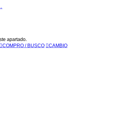
…
ste apartado.
COMPRO / BUSCO
CAMBIO