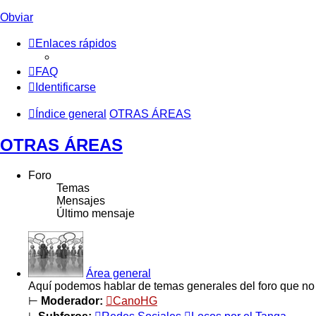
Obviar
Enlaces rápidos
FAQ
Identificarse
Índice general
OTRAS ÁREAS
OTRAS ÁREAS
Foro
Temas
Mensajes
Último mensaje
Área general
Aquí podemos hablar de temas generales del foro que no 
⊢
Moderador:
CanoHG