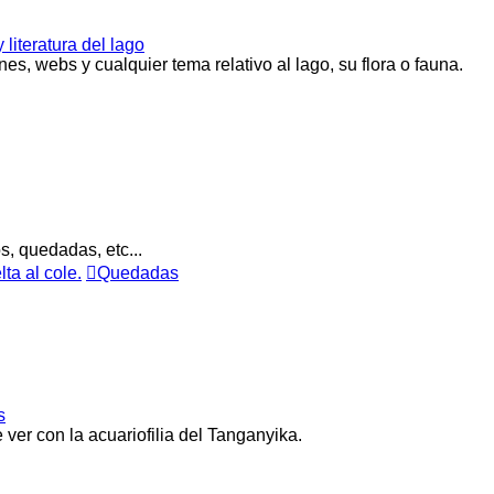
literatura del lago
es, webs y cualquier tema relativo al lago, su flora o fauna.
, quedadas, etc...
a al cole.
Quedadas
s
er con la acuariofilia del Tanganyika.