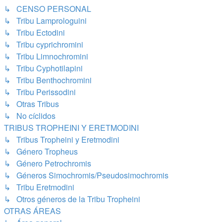
↳ CENSO PERSONAL
↳ Tribu Lamprologuini
↳ Tribu Ectodini
↳ Tribu cyprichromini
↳ Tribu Limnochromini
↳ Tribu Cyphotilapini
↳ Tribu Benthochromini
↳ Tribu Perissodini
↳ Otras Tribus
↳ No cíclidos
TRIBUS TROPHEINI Y ERETMODINI
↳ Tribus Tropheini y Eretmodini
↳ Género Tropheus
↳ Género Petrochromis
↳ Géneros Simochromis/Pseudosimochromis
↳ Tribu Eretmodini
↳ Otros géneros de la Tribu Tropheini
OTRAS ÁREAS