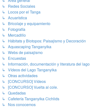
↳ Área general
↳ Redes Sociales
↳ Locos por el Tanga
↳ Acuarística
↳ Bricolaje y equipamiento
↳ Fotografía
↳ Mercadillo
↳ Hábitats y Biotopos: Paisajismo y Decoración
↳ Aquascaping Tanganyika
↳ Webs de paisajismo
↳ Encuestas
↳ Información, documentación y literatura del lago
↳ Vídeos del Lago Tanganyika
↳ Otras actividades
↳ [CONCURSO] Vídeos
↳ [CONCURSO] Vuelta al cole.
↳ Quedadas
↳ Cafetería Tanganyika Cichlids
↳ Nos conocemos