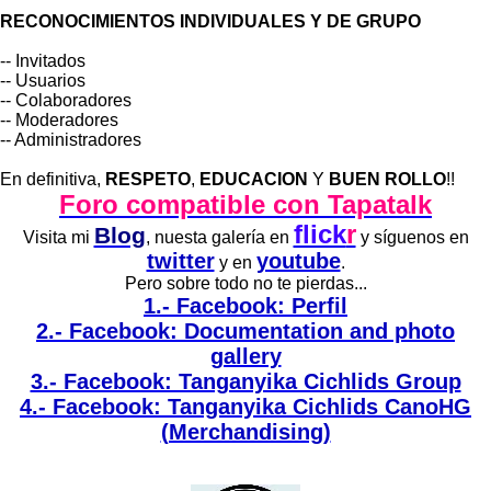
RECONOCIMIENTOS INDIVIDUALES Y DE GRUPO
-- Invitados
-- Usuarios
-- Colaboradores
-- Moderadores
-- Administradores
En definitiva,
RESPETO
,
EDUCACION
Y
BUEN ROLLO
!!
Foro compatible con Tapatalk
flick
r
Blog
Visita mi
, nuesta galería en
y síguenos en
twitter
youtube
y en
.
Pero sobre todo no te pierdas...
1.- Facebook: Perfil
2.- Facebook: Documentation and photo
gallery
3.- Facebook: Tanganyika Cichlids Group
4.- Facebook: Tanganyika Cichlids CanoHG
(Merchandising)