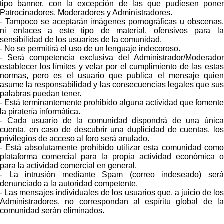
tipo banner, con la excepción de las que pudiesen poner
Patrocinadores, Moderadores y Administradores.
- Tampoco se aceptarán imágenes pornográficas u obscenas,
ni enlaces a este tipo de material, ofensivos para la
sensibilidad de los usuarios de la comunidad.
- No se permitirá el uso de un lenguaje indecoroso.
- Será competencia exclusiva del Administrador/Moderador
establecer los límites y velar por el cumplimiento de las estas
normas, pero es el usuario que publica el mensaje quien
asume la responsabilidad y las consecuencias legales que sus
palabras puedan tener.
- Está terminantemente prohibido alguna actividad que fomente
la piratería informática.
- Cada usuario de la comunidad dispondrá de una única
cuenta, en caso de descubrir una duplicidad de cuentas, los
privilegios de acceso al foro será anulado.
- Está absolutamente prohibido utilizar esta comunidad como
plataforma comercial para la propia actividad económica o
para la actividad comercial en general.
- La intrusión mediante Spam (correo indeseado) será
denunciado a la autoridad competente.
- Las mensajes individuales de los usuarios que, a juicio de los
Administradores, no correspondan al espíritu global de la
comunidad serán eliminados.