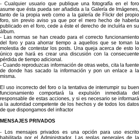
- Cualquier usuario que publique una fotografía en el foro
asume que ésta pueda ser añadida a la Galería de Imágenes,
tanto de la propia web como a la galería de Flickr del propio
foro, sin previo aviso ya que por el mero hecho de haberla
publicado en el foro, cede a éste el derecho de incluírla en su
álbum.
- Las normas se han creado para el correcto funcionamiento
del foro y para ahorrar tiempo a aquellos que se toman la
molestia de contestar los posts. Una queja acerca de esto lo
único que hará es crear una discusión con la consecuente
pérdida de tiempo adicional.
- Cuando reproduzcas información de otras webs, cita la fuente
de donde has sacado la información y pon un enlace a la
misma.
El uso incorrecto del foro o la tentativa de interrumpir su buen
funcionamiento comportará la expulsión inmediata del
responsable de estas acciones, y si es necesario se informará
a la autoridad competente de los hechos y de todos los datos
de que dispongamos del infractor
MENSAJES PRIVADOS
- Los mensajes privados es una opción para uso escrito
habilitada por el Administrador. Las reglas generales de la