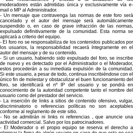
moderadores están admitidas única y exclusivamente vía e-
mail o MP al Administrador.
- Un mensaje que contravenga las normas de este foro será
cancelado y el autor del mensaje será automáticamente
suspendido o, en caso de grave infracción de las normas,
expulsado definitivamente de la comunidad. Esta norma se
aplicará a criterio del equipo.
- El foro no se responsabiliza de los contenidos publicados por
los usuarios, la responsabilidad recaerá íntegramente en el
autor del mensaje y de su contenido.
- Si un usuario, habiendo sido expulsado del foro, se inscribe
de nuevo y es detectado por el Administrador o el Moderador,
estos procederán a su inmediata expulsión de la comunidad.
Si este usuario, a pesar de todo, continua inscribiéndose con el
único fin de molestar y obstaculizar el buen funcionamiento del
foro, se identificará el nº IP del usuario y se pondrá en
conocimiento de la autoridad competente tanto el nombre del
usuario como del prestador del servicio.
- La inserción de links a sitios de contenido ofensivo, vulgar,
discriminatorio o referencias políticas no son aceptables
conforme al reglamento de este sitio.
- No se admitirán ni links ni referencias , que anuncie una
actividad comercial. Salvo por los patrocinadores.
- El Moderador o el propio equipo se reserva el derecho a
eliminar la firma de algún usuario en caso de que esta no sea