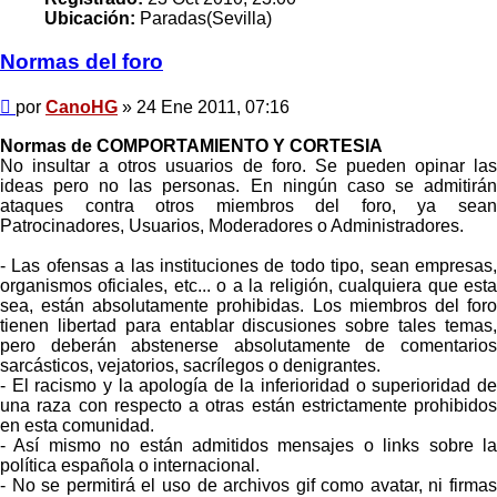
Ubicación:
Paradas(Sevilla)
Normas del foro
Mensaje
por
CanoHG
»
24 Ene 2011, 07:16
Normas de COMPORTAMIENTO Y CORTESIA
No insultar a otros usuarios de foro. Se pueden opinar las
ideas pero no las personas. En ningún caso se admitirán
ataques contra otros miembros del foro, ya sean
Patrocinadores, Usuarios, Moderadores o Administradores.
- Las ofensas a las instituciones de todo tipo, sean empresas,
organismos oficiales, etc... o a la religión, cualquiera que esta
sea, están absolutamente prohibidas. Los miembros del foro
tienen libertad para entablar discusiones sobre tales temas,
pero deberán abstenerse absolutamente de comentarios
sarcásticos, vejatorios, sacrílegos o denigrantes.
- El racismo y la apología de la inferioridad o superioridad de
una raza con respecto a otras están estrictamente prohibidos
en esta comunidad.
- Así mismo no están admitidos mensajes o links sobre la
política española o internacional.
- No se permitirá el uso de archivos gif como avatar, ni firmas