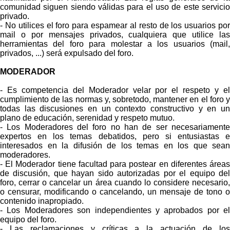
comunidad siguen siendo válidas para el uso de este servicio
privado.
- No utilices el foro para espamear al resto de los usuarios por
mail o por mensajes privados, cualquiera que utilice las
herramientas del foro para molestar a los usuarios (mail,
privados, ...) será expulsado del foro.
MODERADOR
- Es competencia del Moderador velar por el respeto y el
cumplimiento de las normas y, sobretodo, mantener en el foro y
todas las discusiones en un contexto constructivo y en un
plano de educación, serenidad y respeto mutuo.
- Los Moderadores del foro no han de ser necesariamente
expertos en los temas debatidos, pero si entusiastas e
interesados en la difusión de los temas en los que sean
moderadores.
- El Moderador tiene facultad para postear en diferentes áreas
de discusión, que hayan sido autorizadas por el equipo del
foro, cerrar o cancelar un área cuando lo considere necesario,
o censurar, modificando o cancelando, un mensaje de tono o
contenido inapropiado.
- Los Moderadores son independientes y aprobados por el
equipo del foro.
- Las reclamaciones y críticas a la actuación de los