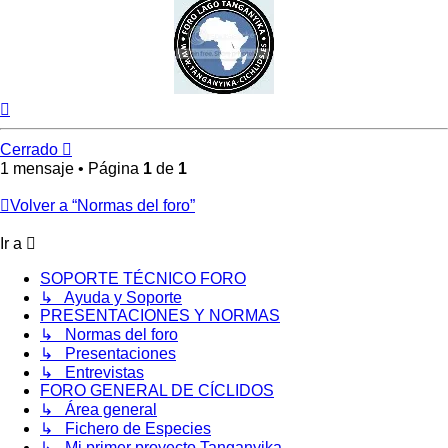
Arriba
Cerrado
1 mensaje • Página
1
de
1
Volver a “Normas del foro”
Ir a
SOPORTE TÉCNICO FORO
↳ Ayuda y Soporte
PRESENTACIONES Y NORMAS
↳ Normas del foro
↳ Presentaciones
↳ Entrevistas
FORO GENERAL DE CÍCLIDOS
↳ Área general
↳ Fichero de Especies
↳ Mi primer proyecto Tanganyika