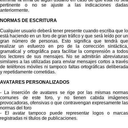
pertinente o no se ajuste a las indicaciones dadas
anteriormente.
NORMAS DE ESCRITURA
Cualquier usuario deberá tener presente cuando escriba que lo
está haciendo en un foro de gran tráfico y que será leído por un
gran número de personas. Esto significa que tendrá que
realizar un esfuerzo en pro de la corrección sintáctica,
gramatical y ortográfica para facilitar la comprensión a todos
los lectores de sus mensajes. No se admitirán abreviaturas
similares a las utilizadas para enviar mensajes cortos a través
de teléfonos móviles ni tampoco faltas ortográficas deliberada
y repetidamente cometidas.
AVATARES PERSONALIZADOS
- La inserción de avatares se rige por las mismas normas
comunes de este foro, y no tienen cabida imágenes
provocadoras, ofensivas o que contravengan expresamente las
normas del foro
- El avatar tampoco puede representar logos o marcas
registradas ni títulos de publicaciones.