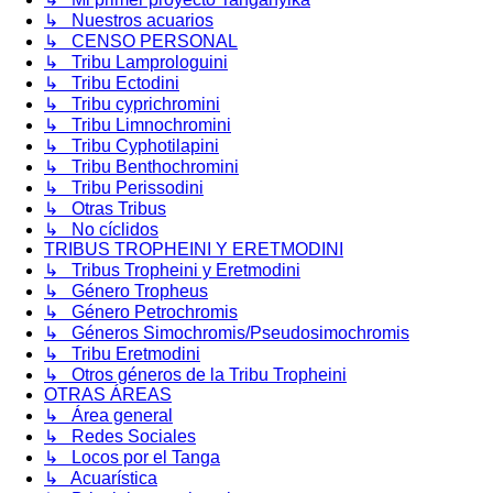
↳ Nuestros acuarios
↳ CENSO PERSONAL
↳ Tribu Lamprologuini
↳ Tribu Ectodini
↳ Tribu cyprichromini
↳ Tribu Limnochromini
↳ Tribu Cyphotilapini
↳ Tribu Benthochromini
↳ Tribu Perissodini
↳ Otras Tribus
↳ No cíclidos
TRIBUS TROPHEINI Y ERETMODINI
↳ Tribus Tropheini y Eretmodini
↳ Género Tropheus
↳ Género Petrochromis
↳ Géneros Simochromis/Pseudosimochromis
↳ Tribu Eretmodini
↳ Otros géneros de la Tribu Tropheini
OTRAS ÁREAS
↳ Área general
↳ Redes Sociales
↳ Locos por el Tanga
↳ Acuarística