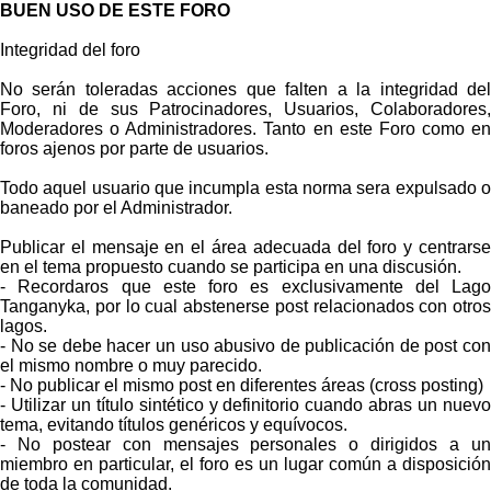
BUEN USO DE ESTE FORO
Integridad del foro
No serán toleradas acciones que falten a la integridad del
Foro, ni de sus Patrocinadores, Usuarios, Colaboradores,
Moderadores o Administradores. Tanto en este Foro como en
foros ajenos por parte de usuarios.
Todo aquel usuario que incumpla esta norma sera expulsado o
baneado por el Administrador.
Publicar el mensaje en el área adecuada del foro y centrarse
en el tema propuesto cuando se participa en una discusión.
- Recordaros que este foro es exclusivamente del Lago
Tanganyka, por lo cual abstenerse post relacionados con otros
lagos.
- No se debe hacer un uso abusivo de publicación de post con
el mismo nombre o muy parecido.
- No publicar el mismo post en diferentes áreas (cross posting)
- Utilizar un título sintético y definitorio cuando abras un nuevo
tema, evitando títulos genéricos y equívocos.
- No postear con mensajes personales o dirigidos a un
miembro en particular, el foro es un lugar común a disposición
de toda la comunidad.