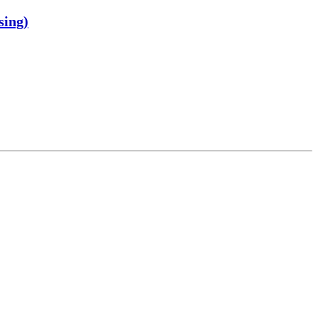
sing)