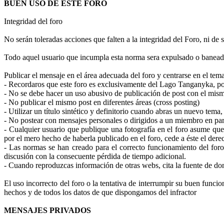
BUEN USO DE ESTE FORO
Integridad del foro
No serán toleradas acciones que falten a la integridad del Foro, ni d
Todo aquel usuario que incumpla esta norma sera expulsado o banead
Publicar el mensaje en el área adecuada del foro y centrarse en el tem
- Recordaros que este foro es exclusivamente del Lago Tanganyka, por
- No se debe hacer un uso abusivo de publicación de post con el mi
- No publicar el mismo post en diferentes áreas (cross posting)
- Utilizar un título sintético y definitorio cuando abras un nuevo tema
- No postear con mensajes personales o dirigidos a un miembro en part
- Cualquier usuario que publique una fotografía en el foro asume que 
por el mero hecho de haberla publicado en el foro, cede a éste el dere
- Las normas se han creado para el correcto funcionamiento del foro
discusión con la consecuente pérdida de tiempo adicional.
- Cuando reproduzcas información de otras webs, cita la fuente de do
El uso incorrecto del foro o la tentativa de interrumpir su buen funci
hechos y de todos los datos de que dispongamos del infractor
MENSAJES PRIVADOS