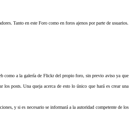
adores. Tanto en este Foro como en foros ajenos por parte de usuarios.
b como a la galería de Flickr del propio foro, sin previo aviso ya que
r los posts. Una queja acerca de esto lo único que hará es crear una
ciones, y si es necesario se informará a la autoridad competente de los