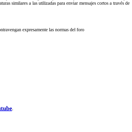
turas similares a las utilizadas para enviar mensajes cortos a través de
contravengan expresamente las normas del foro
utube
.