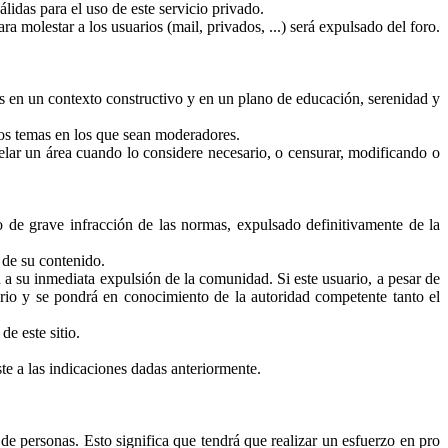
lidas para el uso de este servicio privado.
ra molestar a los usuarios (mail, privados, ...) será expulsado del foro.
es en un contexto constructivo y en un plano de educación, serenidad y
 los temas en los que sean moderadores.
celar un área cuando lo considere necesario, o censurar, modificando o
 de grave infracción de las normas, expulsado definitivamente de la
 de su contenido.
 a su inmediata expulsión de la comunidad. Si este usuario, a pesar de
uario y se pondrá en conocimiento de la autoridad competente tanto el
de este sitio.
ste a las indicaciones dadas anteriormente.
de personas. Esto significa que tendrá que realizar un esfuerzo en pro