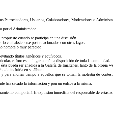
e sus Patrocinadores, Usuarios, Colaboradores, Moderadores o Administr
o por el Administrador.
a propuesto cuando se participa en una discusión.
 lo cual abstenerse post relacionados con otros lagos.
smo nombre o muy parecido.
, evitando títulos genéricos y equívocos.
icular, el foro es un lugar común a disposición de toda la comunidad.
ésta pueda ser añadida a la Galería de Imágenes, tanto de la propia we
cho de incluírla en su álbum.
 y para ahorrar tiempo a aquellos que se toman la molestia de contesta
nde has sacado la información y pon un enlace a la misma.
onamiento comportará la expulsión inmediata del responsable de estas ac