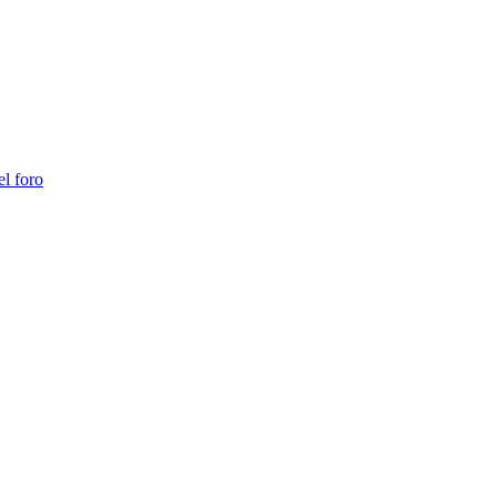
l foro