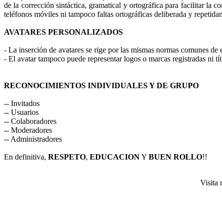
de la corrección sintáctica, gramatical y ortográfica para facilitar la
teléfonos móviles ni tampoco faltas ortográficas deliberada y repetid
AVATARES PERSONALIZADOS
- La inserción de avatares se rige por las mismas normas comunes de 
- El avatar tampoco puede representar logos o marcas registradas ni tí
RECONOCIMIENTOS INDIVIDUALES Y DE GRUPO
-- Invitados
-- Usuarios
-- Colaboradores
-- Moderadores
-- Administradores
En definitiva,
RESPETO
,
EDUCACION
Y
BUEN ROLLO
!!
Visita