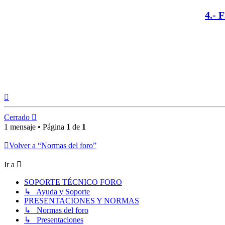
4.- 
Arriba
Cerrado
1 mensaje • Página
1
de
1
Volver a “Normas del foro”
Ir a
SOPORTE TÉCNICO FORO
↳ Ayuda y Soporte
PRESENTACIONES Y NORMAS
↳ Normas del foro
↳ Presentaciones