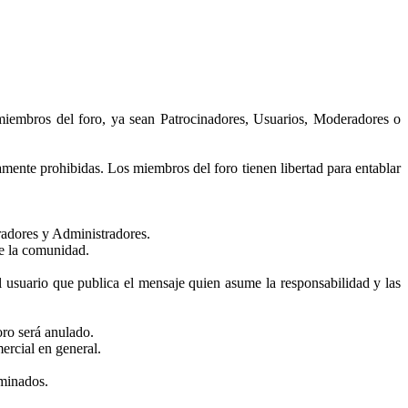
 miembros del foro, ya sean Patrocinadores, Usuarios, Moderadores o
utamente prohibidas. Los miembros del foro tienen libertad para entablar
eradores y Administradores.
de la comunidad.
l usuario que publica el mensaje quien asume la responsabilidad y las
oro será anulado.
ercial en general.
iminados.