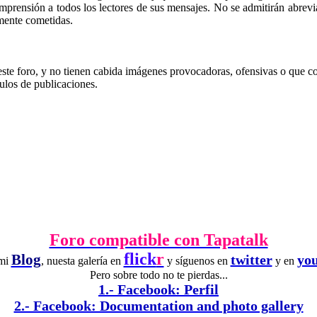
 comprensión a todos los lectores de sus mensajes. No se admitirán abrevia
amente cometidas.
este foro, y no tienen cabida imágenes provocadoras, ofensivas o que 
tulos de publicaciones.
Foro compatible con Tapatalk
flick
r
Blog
twitter
yo
 mi
, nuesta galería en
y síguenos en
y en
Pero sobre todo no te pierdas...
1.- Facebook: Perfil
2.- Facebook: Documentation and photo gallery