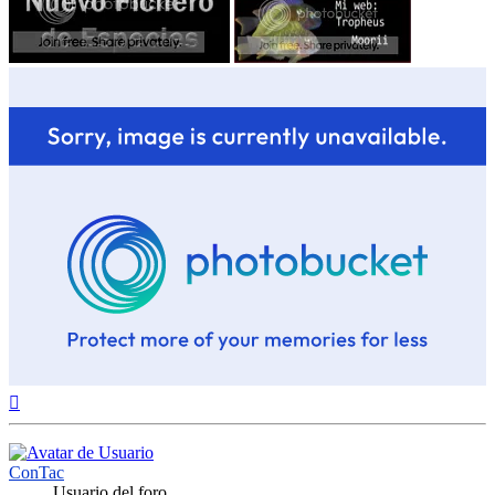
Arriba
ConTac
Usuario del foro