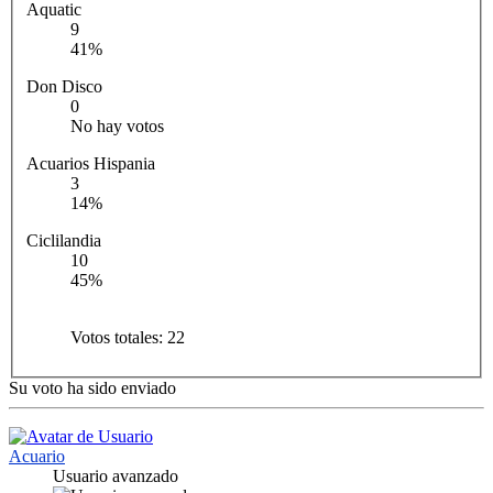
Aquatic
9
41%
Don Disco
0
No hay votos
Acuarios Hispania
3
14%
Ciclilandia
10
45%
Votos totales:
22
Su voto ha sido enviado
Acuario
Usuario avanzado