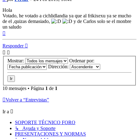
Hola
Votado, he votado a cichlidlandia ya que al frikixexu ya se mucho
de el ,quizas demasiado,
y de Carlos solo se el monbre
un saludo
Arriba
Responder
Mostrar:
Ordenar por:
Dirección:
10 mensajes • Página
1
de
1
Volver a “Entrevistas”
Ir a
SOPORTE TÉCNICO FORO
↳ Ayuda y Soporte
PRESENTACIONES Y NORMAS