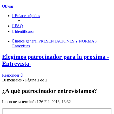
Obviar
Enlaces rápidos
FAQ
Identificarse
Índice general
PRESENTACIONES Y NORMAS
Entrevistas
Elegimos patrocinador para la próxima -
Entrevista-
Responder
10 mensajes • Página
1
de
1
¿A qué patrocinador entrevistamos?
La encuesta terminó el 26 Feb 2013, 13:32